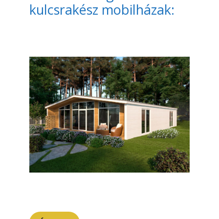
kulcsrakész mobilházak: