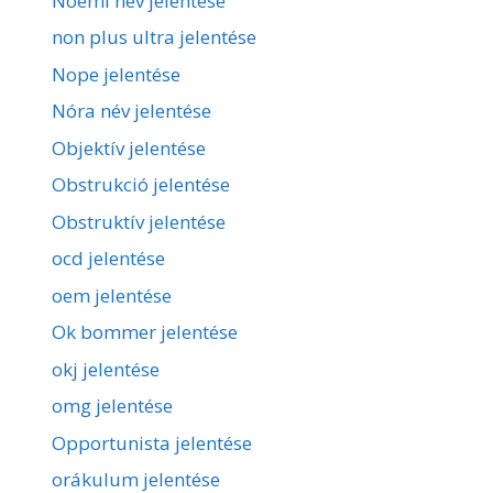
Noémi név jelentése
non plus ultra jelentése
Nope jelentése
Nóra név jelentése
Objektív jelentése
Obstrukció jelentése
Obstruktív jelentése
ocd jelentése
oem jelentése
Ok bommer jelentése
okj jelentése
omg jelentése
Opportunista jelentése
orákulum jelentése