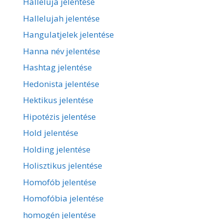
Halleluja jelentése
Hallelujah jelentése
Hangulatjelek jelentése
Hanna név jelentése
Hashtag jelentése
Hedonista jelentése
Hektikus jelentése
Hipotézis jelentése
Hold jelentése
Holding jelentése
Holisztikus jelentése
Homofób jelentése
Homofóbia jelentése
homogén jelentése