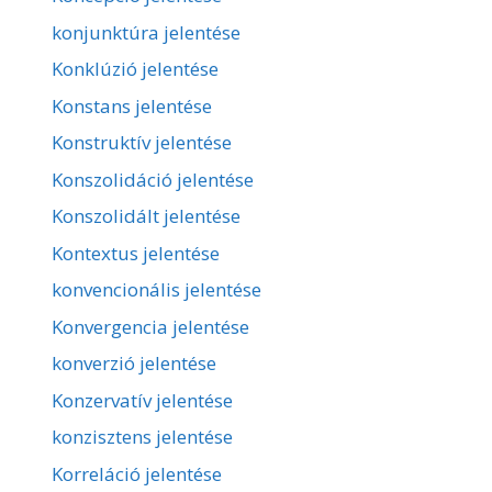
konjunktúra jelentése
Konklúzió jelentése
Konstans jelentése
Konstruktív jelentése
Konszolidáció jelentése
Konszolidált jelentése
Kontextus jelentése
konvencionális jelentése
Konvergencia jelentése
konverzió jelentése
Konzervatív jelentése
konzisztens jelentése
Korreláció jelentése