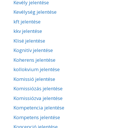
Kevély jelentése
Kevélység jelentése
kft jelentése
kkv jelentése
Klisé jelentése
Kognitív jelentése
Koherens jelentése
kollokvium jelentése
Komissió jelentése
Komissiózás jelentése
Komissiózva jelentése
Kompetencia jelentése
Kompetens jelentése
Koncepció jelentése