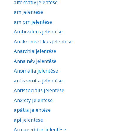
alternatív jelentése
am jelentése
am pm jelentése
Ambivalens jelentése
Anakronisztikus jelentése
Anarchia jelentése
Anna név jelentése
Anomália jelentése
antiszemita jelentése
Antiszociális jelentése
Anxiety jelentése
apátia jelentése
api jelentése
Armageddon jelentése