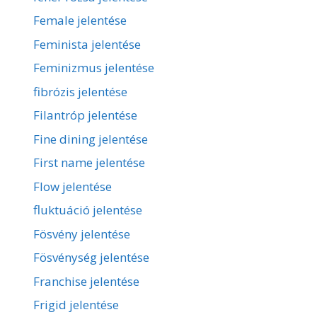
Female jelentése
Feminista jelentése
Feminizmus jelentése
fibrózis jelentése
Filantróp jelentése
Fine dining jelentése
First name jelentése
Flow jelentése
fluktuáció jelentése
Fösvény jelentése
Fösvénység jelentése
Franchise jelentése
Frigid jelentése