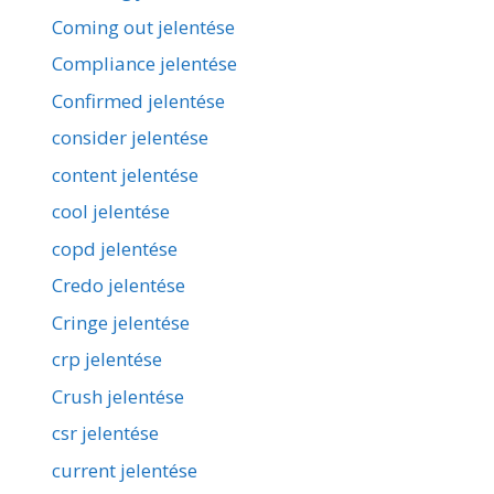
Coming out jelentése
Compliance jelentése
Confirmed jelentése
consider jelentése
content jelentése
cool jelentése
copd jelentése
Credo jelentése
Cringe jelentése
crp jelentése
Crush jelentése
csr jelentése
current jelentése