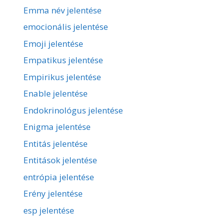
Emma név jelentése
emocionális jelentése
Emoji jelentése
Empatikus jelentése
Empirikus jelentése
Enable jelentése
Endokrinológus jelentése
Enigma jelentése
Entitás jelentése
Entitások jelentése
entrópia jelentése
Erény jelentése
esp jelentése