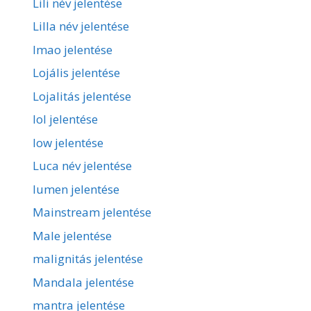
Lili név jelentése
Lilla név jelentése
lmao jelentése
Lojális jelentése
Lojalitás jelentése
lol jelentése
low jelentése
Luca név jelentése
lumen jelentése
Mainstream jelentése
Male jelentése
malignitás jelentése
Mandala jelentése
mantra jelentése