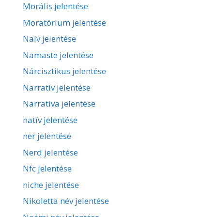
Morális jelentése
Moratórium jelentése
Naív jelentése
Namaste jelentése
Nárcisztikus jelentése
Narratív jelentése
Narratíva jelentése
natív jelentése
ner jelentése
Nerd jelentése
Nfc jelentése
niche jelentése
Nikoletta név jelentése