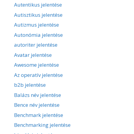
Autentikus jelentése
Autisztikus jelentése
Autizmus jelentése
Autonómia jelentése
autoriter jelentése
Avatar jelentése
Awesome jelentése
Az operatív jelentése
b2b jelentése
Balázs név jelentése
Bence név jelentése
Benchmark jelentése
Benchmarking jelentése