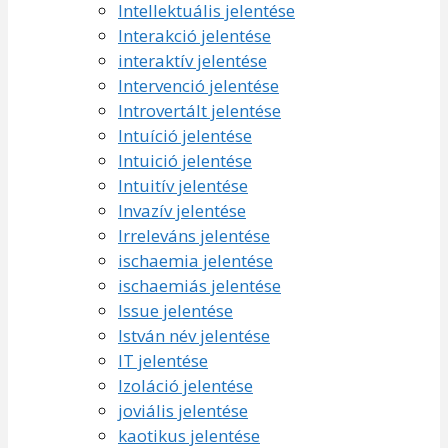
Intellektuális jelentése
Interakció jelentése
interaktív jelentése
Intervenció jelentése
Introvertált jelentése
Intuíció jelentése
Intuició jelentése
Intuitív jelentése
Invazív jelentése
Irreleváns jelentése
ischaemia jelentése
ischaemiás jelentése
Issue jelentése
István név jelentése
IT jelentése
Izoláció jelentése
joviális jelentése
kaotikus jelentése