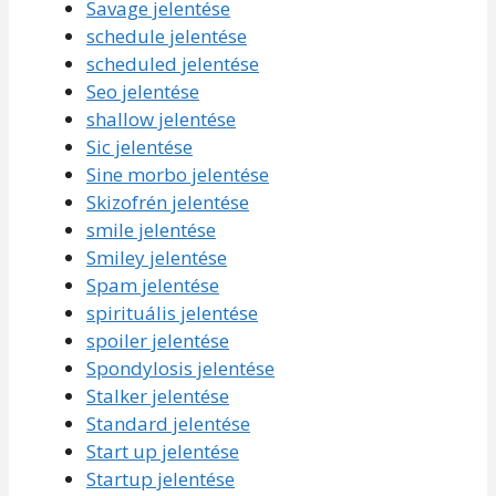
Savage jelentése
schedule jelentése
scheduled jelentése
Seo jelentése
shallow jelentése
Sic jelentése
Sine morbo jelentése
Skizofrén jelentése
smile jelentése
Smiley jelentése
Spam jelentése
spirituális jelentése
spoiler jelentése
Spondylosis jelentése
Stalker jelentése
Standard jelentése
Start up jelentése
Startup jelentése