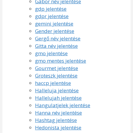
Gábor név jelentése
gdp jelentése
gdpr jelentése
gemini jelentése
Gender jelentése
Gergő név jelentése
Gitta név jelentése
gmo jelentése
gmo mentes jelentése
Gourmet jelentése
Groteszk jelentése
haccp jelentése
Halleluja jelentése
Hallelujah jelentése
Hangulatjelek jelentése
Hanna név jelentése
Hashtag jelentése
Hedonista jelentése