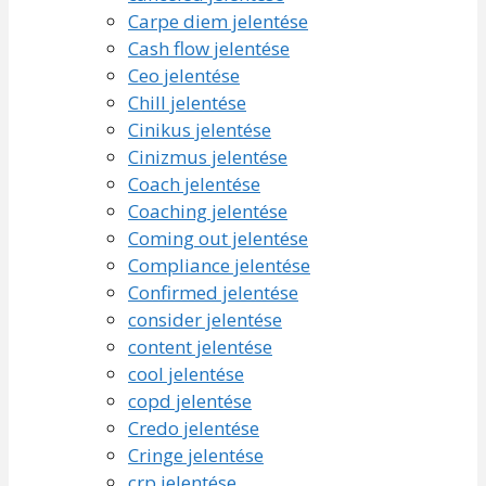
Carpe diem jelentése
Cash flow jelentése
Ceo jelentése
Chill jelentése
Cinikus jelentése
Cinizmus jelentése
Coach jelentése
Coaching jelentése
Coming out jelentése
Compliance jelentése
Confirmed jelentése
consider jelentése
content jelentése
cool jelentése
copd jelentése
Credo jelentése
Cringe jelentése
crp jelentése