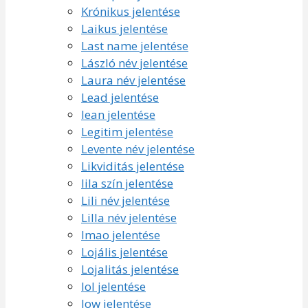
Krónikus jelentése
Laikus jelentése
Last name jelentése
László név jelentése
Laura név jelentése
Lead jelentése
lean jelentése
Legitim jelentése
Levente név jelentése
Likviditás jelentése
lila szín jelentése
Lili név jelentése
Lilla név jelentése
lmao jelentése
Lojális jelentése
Lojalitás jelentése
lol jelentése
low jelentése