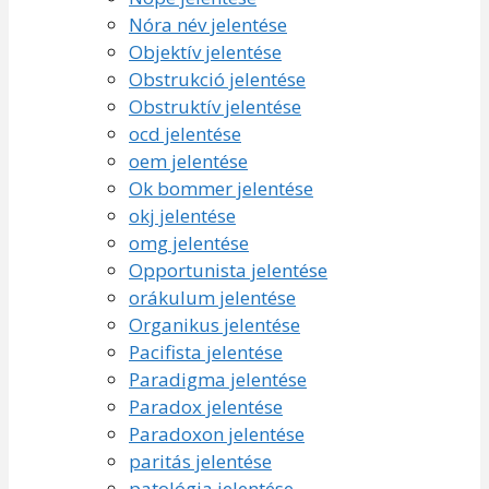
Nóra név jelentése
Objektív jelentése
Obstrukció jelentése
Obstruktív jelentése
ocd jelentése
oem jelentése
Ok bommer jelentése
okj jelentése
omg jelentése
Opportunista jelentése
orákulum jelentése
Organikus jelentése
Pacifista jelentése
Paradigma jelentése
Paradox jelentése
Paradoxon jelentése
paritás jelentése
patológia jelentése