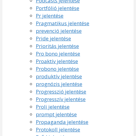
Podcasts jelentése
Portfólió jelentése
Pr jelentése
Pragmatikus jelentése
prevenció jelentése
Pride jelentése
Prioritás jelentése
Pro bono jelentése
Proaktív jelentése
Probono jelentése
produktív jelentése
prognózis jelentése
Progresszió jelentése
Progresszív jelentése
Proli jelentése
prompt jelentése
Propaganda jelentése
Protokoll jelentése