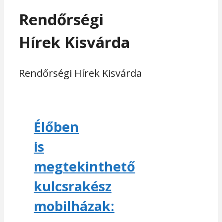
Rendőrségi
Hírek Kisvárda
Rendőrségi Hírek Kisvárda
Élőben
is
megtekinthető
kulcsrakész
mobilházak: