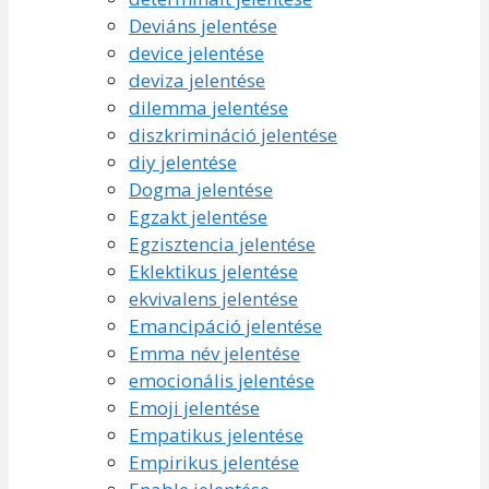
Deviáns jelentése
device jelentése
deviza jelentése
dilemma jelentése
diszkrimináció jelentése
diy jelentése
Dogma jelentése
Egzakt jelentése
Egzisztencia jelentése
Eklektikus jelentése
ekvivalens jelentése
Emancipáció jelentése
Emma név jelentése
emocionális jelentése
Emoji jelentése
Empatikus jelentése
Empirikus jelentése