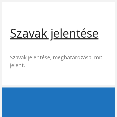
Kilépés
a
tartalomba
Szavak jelentése
Szavak jelentése, meghatározása, mit
jelent.