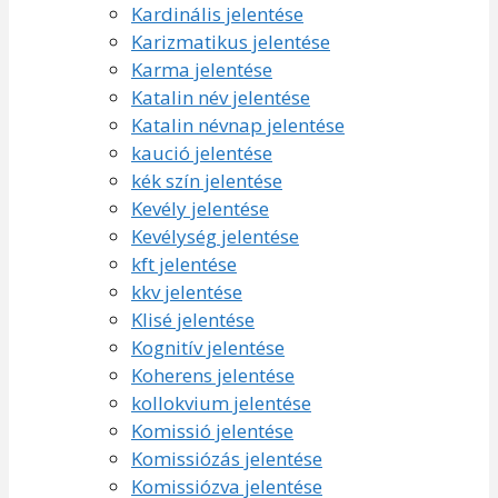
Kardinális jelentése
Karizmatikus jelentése
Karma jelentése
Katalin név jelentése
Katalin névnap jelentése
kaució jelentése
kék szín jelentése
Kevély jelentése
Kevélység jelentése
kft jelentése
kkv jelentése
Klisé jelentése
Kognitív jelentése
Koherens jelentése
kollokvium jelentése
Komissió jelentése
Komissiózás jelentése
Komissiózva jelentése