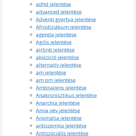
adhd jelentése
advanced jelentése
Adventi gyertya jelentése
Afrodiziákum jelentése
agenda jelentése
Agilis jelentése
airbnb jelentése
akvizíció jelentése
alternatív jelentése
am jelentése
am pm jelentése
Ambivalens jelentése
Anakronisztikus jelentése
Anarchia jelentése
Anna név jelentése
Anomália jelentése
antiszemita jelentése
Antiszociális jelentése