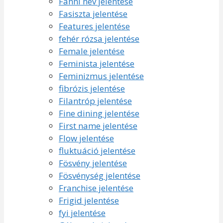
Fanni név jelentése
Fasiszta jelentése
Features jelentése
fehér rózsa jelentése
Female jelentése
Feminista jelentése
Feminizmus jelentése
fibrózis jelentése
Filantróp jelentése
Fine dining jelentése
First name jelentése
Flow jelentése
fluktuáció jelentése
Fösvény jelentése
Fösvénység jelentése
Franchise jelentése
Frigid jelentése
fyi jelentése