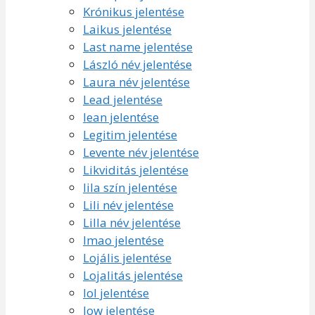
Krónikus jelentése
Laikus jelentése
Last name jelentése
László név jelentése
Laura név jelentése
Lead jelentése
lean jelentése
Legitim jelentése
Levente név jelentése
Likviditás jelentése
lila szín jelentése
Lili név jelentése
Lilla név jelentése
lmao jelentése
Lojális jelentése
Lojalitás jelentése
lol jelentése
low jelentése