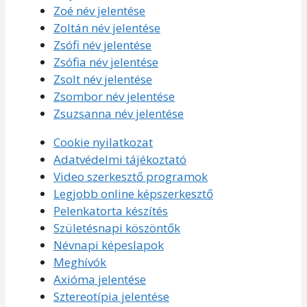
Zoé név jelentése
Zoltán név jelentése
Zsófi név jelentése
Zsófia név jelentése
Zsolt név jelentése
Zsombor név jelentése
Zsuzsanna név jelentése
Cookie nyilatkozat
Adatvédelmi tájékoztató
Video szerkesztő programok
Legjobb online képszerkesztő
Pelenkatorta készítés
Születésnapi köszöntők
Névnapi képeslapok
Meghívók
Axióma jelentése
Sztereotípia jelentése