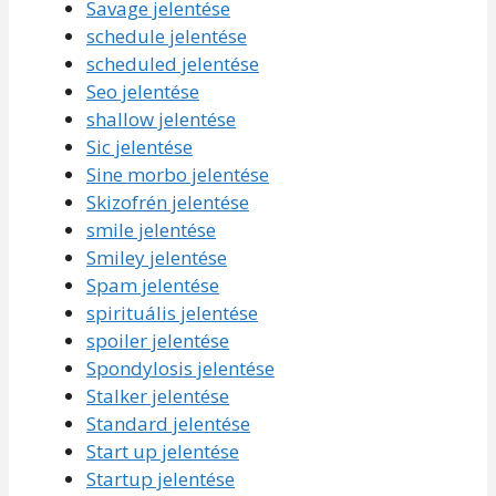
Savage jelentése
schedule jelentése
scheduled jelentése
Seo jelentése
shallow jelentése
Sic jelentése
Sine morbo jelentése
Skizofrén jelentése
smile jelentése
Smiley jelentése
Spam jelentése
spirituális jelentése
spoiler jelentése
Spondylosis jelentése
Stalker jelentése
Standard jelentése
Start up jelentése
Startup jelentése