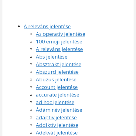
A releváns jelentése
Az operatív jelentése
100 emoji jelentése
A releváns jelentése
Abs jelentése
Absztrakt jelentése
Abszurd jelentése
Abúzus jelentése
Account jelentése
accurate jelentése
ad hoc jelentése
Ádám név jelentése
adaptív jelentése
Addiktív jelentése
Adekvát jelentése