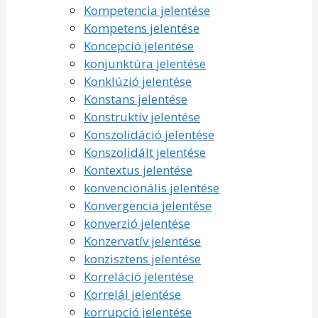
Kompetencia jelentése
Kompetens jelentése
Koncepció jelentése
konjunktúra jelentése
Konklúzió jelentése
Konstans jelentése
Konstruktív jelentése
Konszolidáció jelentése
Konszolidált jelentése
Kontextus jelentése
konvencionális jelentése
Konvergencia jelentése
konverzió jelentése
Konzervatív jelentése
konzisztens jelentése
Korreláció jelentése
Korrelál jelentése
korrupció jelentése