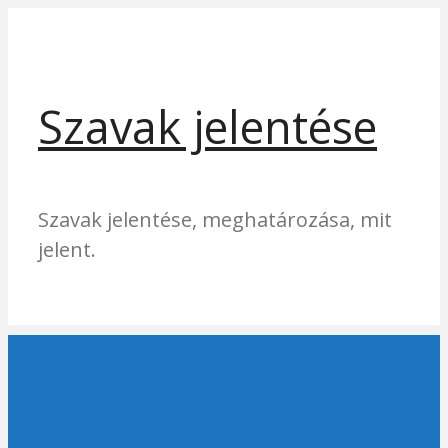
Kilépés
a
tartalomba
Szavak jelentése
Szavak jelentése, meghatározása, mit
jelent.