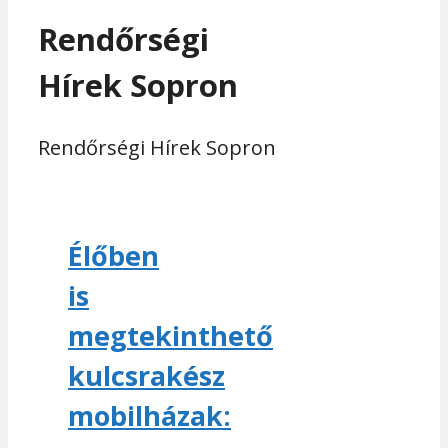
Rendőrségi
Hírek Sopron
Rendőrségi Hírek Sopron
Élőben
is
megtekinthető
kulcsrakész
mobilházak: