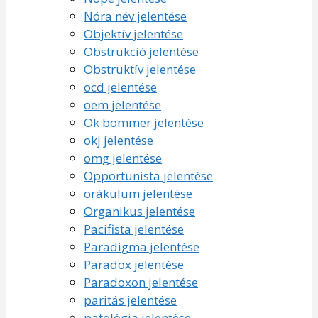
Nóra név jelentése
Objektív jelentése
Obstrukció jelentése
Obstruktív jelentése
ocd jelentése
oem jelentése
Ok bommer jelentése
okj jelentése
omg jelentése
Opportunista jelentése
orákulum jelentése
Organikus jelentése
Pacifista jelentése
Paradigma jelentése
Paradox jelentése
Paradoxon jelentése
paritás jelentése
patológia jelentése