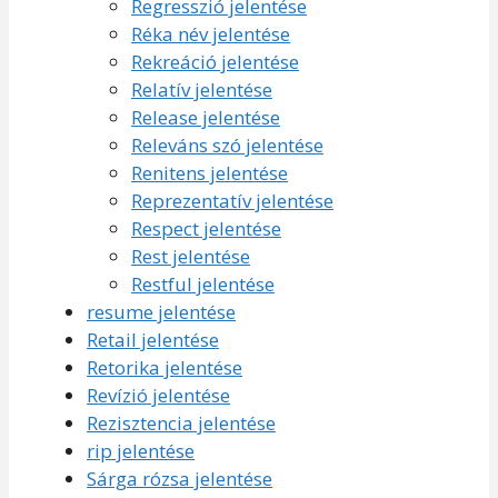
Regresszió jelentése
Réka név jelentése
Rekreáció jelentése
Relatív jelentése
Release jelentése
Releváns szó jelentése
Renitens jelentése
Reprezentatív jelentése
Respect jelentése
Rest jelentése
Restful jelentése
resume jelentése
Retail jelentése
Retorika jelentése
Revízió jelentése
Rezisztencia jelentése
rip jelentése
Sárga rózsa jelentése