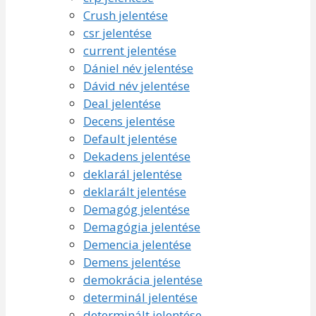
Crush jelentése
csr jelentése
current jelentése
Dániel név jelentése
Dávid név jelentése
Deal jelentése
Decens jelentése
Default jelentése
Dekadens jelentése
deklarál jelentése
deklarált jelentése
Demagóg jelentése
Demagógia jelentése
Demencia jelentése
Demens jelentése
demokrácia jelentése
determinál jelentése
determinált jelentése