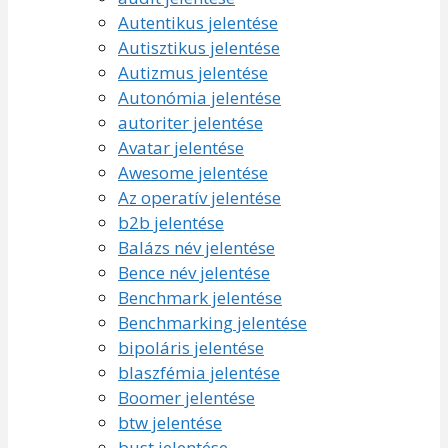
Autentikus jelentése
Autisztikus jelentése
Autizmus jelentése
Autonómia jelentése
autoriter jelentése
Avatar jelentése
Awesome jelentése
Az operatív jelentése
b2b jelentése
Balázs név jelentése
Bence név jelentése
Benchmark jelentése
Benchmarking jelentése
bipoláris jelentése
blaszfémia jelentése
Boomer jelentése
btw jelentése
bust jelentése