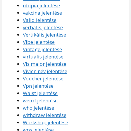
utópia jelentése
vakcina jelentése
Valid jelentése
verbális jelentése
Vertikális jelentése
Vibe jelentése
Vintage jelentése
virtuális jelentése
Vis maior jelentése
Vivien név jelentése
Voucher jelentése
Vpn jelentése
Waist jelentése
weird jelentése
who jelentése
withdraw jelentése
Workshop jelentése
wps jelentése