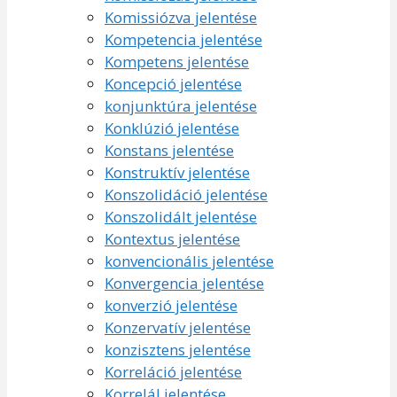
Komissiózva jelentése
Kompetencia jelentése
Kompetens jelentése
Koncepció jelentése
konjunktúra jelentése
Konklúzió jelentése
Konstans jelentése
Konstruktív jelentése
Konszolidáció jelentése
Konszolidált jelentése
Kontextus jelentése
konvencionális jelentése
Konvergencia jelentése
konverzió jelentése
Konzervatív jelentése
konzisztens jelentése
Korreláció jelentése
Korrelál jelentése