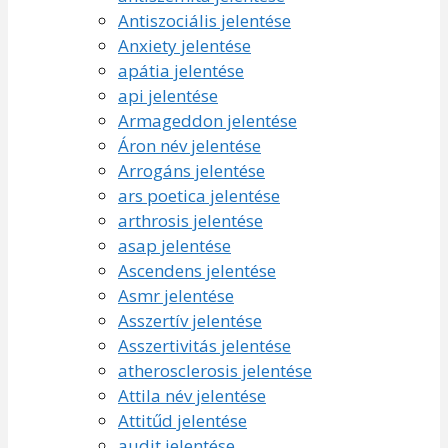
Antiszociális jelentése
Anxiety jelentése
apátia jelentése
api jelentése
Armageddon jelentése
Áron név jelentése
Arrogáns jelentése
ars poetica jelentése
arthrosis jelentése
asap jelentése
Ascendens jelentése
Asmr jelentése
Asszertív jelentése
Asszertivitás jelentése
atherosclerosis jelentése
Attila név jelentése
Attitűd jelentése
audit jelentése