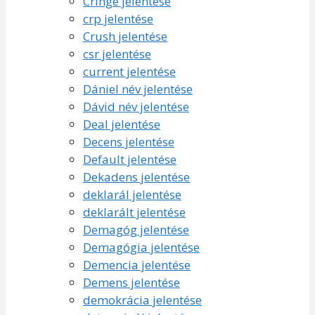
Cringe jelentése
crp jelentése
Crush jelentése
csr jelentése
current jelentése
Dániel név jelentése
Dávid név jelentése
Deal jelentése
Decens jelentése
Default jelentése
Dekadens jelentése
deklarál jelentése
deklarált jelentése
Demagóg jelentése
Demagógia jelentése
Demencia jelentése
Demens jelentése
demokrácia jelentése