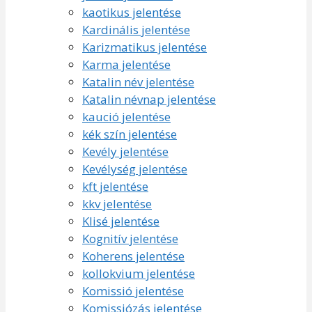
kaotikus jelentése
Kardinális jelentése
Karizmatikus jelentése
Karma jelentése
Katalin név jelentése
Katalin névnap jelentése
kaució jelentése
kék szín jelentése
Kevély jelentése
Kevélység jelentése
kft jelentése
kkv jelentése
Klisé jelentése
Kognitív jelentése
Koherens jelentése
kollokvium jelentése
Komissió jelentése
Komissiózás jelentése