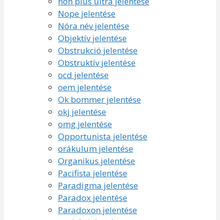
non plus ultra jelentése
Nope jelentése
Nóra név jelentése
Objektív jelentése
Obstrukció jelentése
Obstruktív jelentése
ocd jelentése
oem jelentése
Ok bommer jelentése
okj jelentése
omg jelentése
Opportunista jelentése
orákulum jelentése
Organikus jelentése
Pacifista jelentése
Paradigma jelentése
Paradox jelentése
Paradoxon jelentése