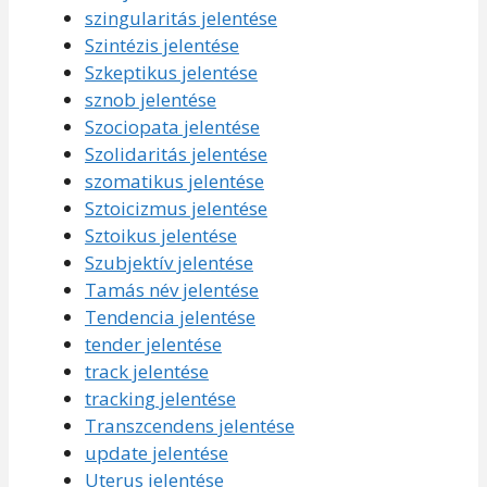
szingularitás jelentése
Szintézis jelentése
Szkeptikus jelentése
sznob jelentése
Szociopata jelentése
Szolidaritás jelentése
szomatikus jelentése
Sztoicizmus jelentése
Sztoikus jelentése
Szubjektív jelentése
Tamás név jelentése
Tendencia jelentése
tender jelentése
track jelentése
tracking jelentése
Transzcendens jelentése
update jelentése
Uterus jelentése