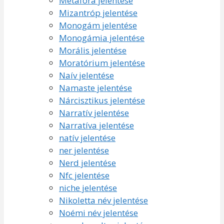
Metafora jelentése
Mizantróp jelentése
Monogám jelentése
Monogámia jelentése
Morális jelentése
Moratórium jelentése
Naív jelentése
Namaste jelentése
Nárcisztikus jelentése
Narratív jelentése
Narratíva jelentése
natív jelentése
ner jelentése
Nerd jelentése
Nfc jelentése
niche jelentése
Nikoletta név jelentése
Noémi név jelentése