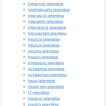
Integritás jelentése
Intellektuális jelentése
Interakció jelentése
interaktív jelentése
Intervenció jelentése
Introvertált jelentése
Intuíció jelentése
Intuició jelentése
Intuitív jelentése
Invazív jelentése
Irreleváns jelentése
ischaemia jelentése
ischaemiás jelentése
Issue jelentése
István név jelentése
IT jelentése
Izoláció jelentése
joviális jelentése