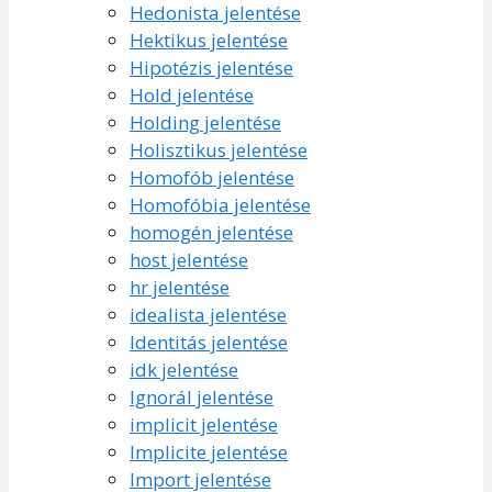
Hedonista jelentése
Hektikus jelentése
Hipotézis jelentése
Hold jelentése
Holding jelentése
Holisztikus jelentése
Homofób jelentése
Homofóbia jelentése
homogén jelentése
host jelentése
hr jelentése
idealista jelentése
Identitás jelentése
idk jelentése
Ignorál jelentése
implicit jelentése
Implicite jelentése
Import jelentése