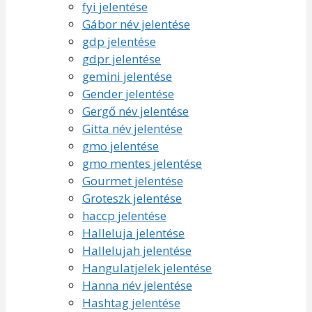
fyi jelentése
Gábor név jelentése
gdp jelentése
gdpr jelentése
gemini jelentése
Gender jelentése
Gergő név jelentése
Gitta név jelentése
gmo jelentése
gmo mentes jelentése
Gourmet jelentése
Groteszk jelentése
haccp jelentése
Halleluja jelentése
Hallelujah jelentése
Hangulatjelek jelentése
Hanna név jelentése
Hashtag jelentése