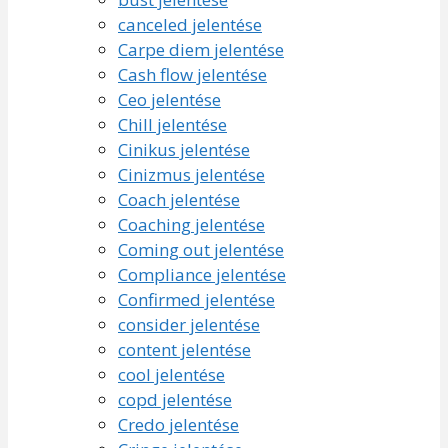
canceled jelentése
Carpe diem jelentése
Cash flow jelentése
Ceo jelentése
Chill jelentése
Cinikus jelentése
Cinizmus jelentése
Coach jelentése
Coaching jelentése
Coming out jelentése
Compliance jelentése
Confirmed jelentése
consider jelentése
content jelentése
cool jelentése
copd jelentése
Credo jelentése