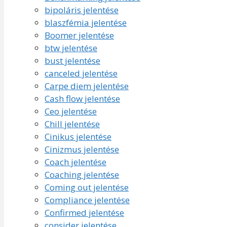
bipoláris jelentése
blaszfémia jelentése
Boomer jelentése
btw jelentése
bust jelentése
canceled jelentése
Carpe diem jelentése
Cash flow jelentése
Ceo jelentése
Chill jelentése
Cinikus jelentése
Cinizmus jelentése
Coach jelentése
Coaching jelentése
Coming out jelentése
Compliance jelentése
Confirmed jelentése
consider jelentése