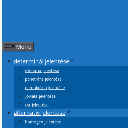
Menü
determinál jelentése
dilemma jelentése
penetráns jelentése
demokrácia jelentése
joviális jelentése
csr jelentése
alternatív jelentése
homogén jelentése