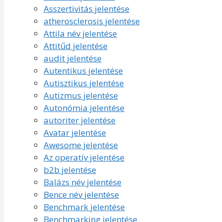
Asszertivitás jelentése
atherosclerosis jelentése
Attila név jelentése
Attitűd jelentése
audit jelentése
Autentikus jelentése
Autisztikus jelentése
Autizmus jelentése
Autonómia jelentése
autoriter jelentése
Avatar jelentése
Awesome jelentése
Az operatív jelentése
b2b jelentése
Balázs név jelentése
Bence név jelentése
Benchmark jelentése
Benchmarking jelentése