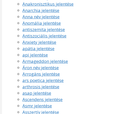
Anakronisztikus jelentése
Anarchia jelentése
Anna név jelentése
Anomália jelentése
antiszemita jelentése
Antiszociális jelentése
Anxiety jelentése
apátia jelentése
api jelentése
Armageddon jelentése
Áron név jelentése
Arrogáns jelentése
ars poetica jelentése
arthrosis jelentése
asap jelentése
Ascendens jelentése
Asmr jelentése
Asszertív jelentése