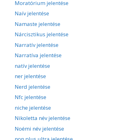
Moratórium jelentése
Naív jelentése
Namaste jelentése
Nárcisztikus jelentése
Narratív jelentése
Narratíva jelentése
natív jelentése
ner jelentése
Nerd jelentése
Nfc jelentése
niche jelentése
Nikoletta név jelentése
Noémi név jelentése
non plus ultra jelentése