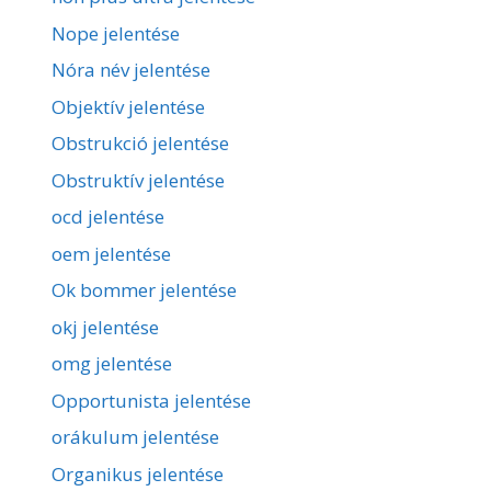
Nope jelentése
Nóra név jelentése
Objektív jelentése
Obstrukció jelentése
Obstruktív jelentése
ocd jelentése
oem jelentése
Ok bommer jelentése
okj jelentése
omg jelentése
Opportunista jelentése
orákulum jelentése
Organikus jelentése