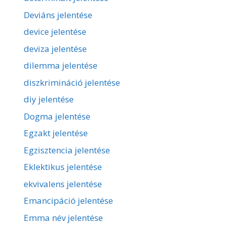
Deviáns jelentése
device jelentése
deviza jelentése
dilemma jelentése
diszkrimináció jelentése
diy jelentése
Dogma jelentése
Egzakt jelentése
Egzisztencia jelentése
Eklektikus jelentése
ekvivalens jelentése
Emancipáció jelentése
Emma név jelentése