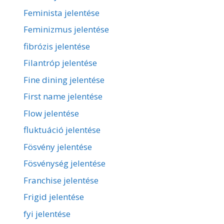
Feminista jelentése
Feminizmus jelentése
fibrózis jelentése
Filantróp jelentése
Fine dining jelentése
First name jelentése
Flow jelentése
fluktuáció jelentése
Fösvény jelentése
Fösvénység jelentése
Franchise jelentése
Frigid jelentése
fyi jelentése