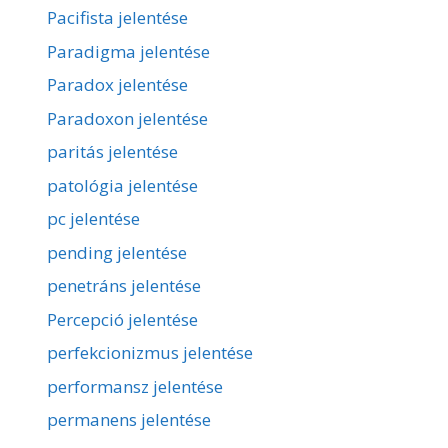
Pacifista jelentése
Paradigma jelentése
Paradox jelentése
Paradoxon jelentése
paritás jelentése
patológia jelentése
pc jelentése
pending jelentése
penetráns jelentése
Percepció jelentése
perfekcionizmus jelentése
performansz jelentése
permanens jelentése