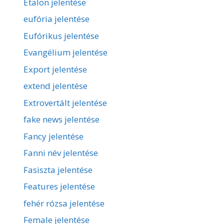
Etalon jelentése
eufória jelentése
Eufórikus jelentése
Evangélium jelentése
Export jelentése
extend jelentése
Extrovertált jelentése
fake news jelentése
Fancy jelentése
Fanni név jelentése
Fasiszta jelentése
Features jelentése
fehér rózsa jelentése
Female jelentése