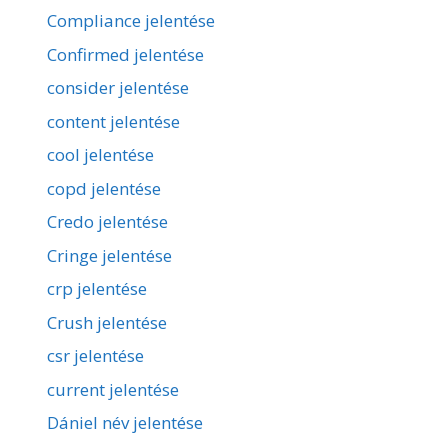
Compliance jelentése
Confirmed jelentése
consider jelentése
content jelentése
cool jelentése
copd jelentése
Credo jelentése
Cringe jelentése
crp jelentése
Crush jelentése
csr jelentése
current jelentése
Dániel név jelentése