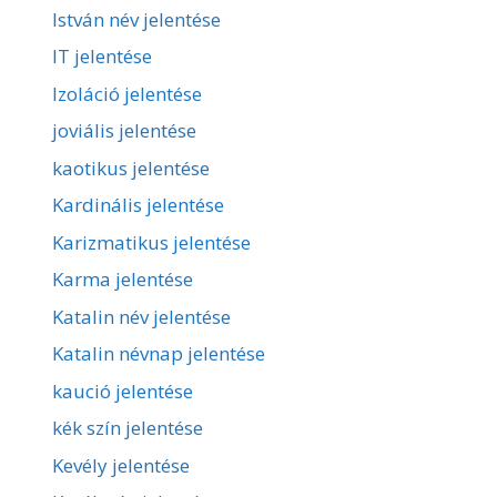
István név jelentése
IT jelentése
Izoláció jelentése
joviális jelentése
kaotikus jelentése
Kardinális jelentése
Karizmatikus jelentése
Karma jelentése
Katalin név jelentése
Katalin névnap jelentése
kaució jelentése
kék szín jelentése
Kevély jelentése