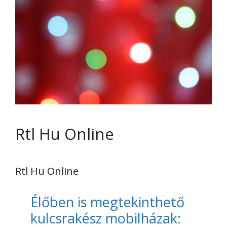
Rtl Hu Online
Rtl Hu Online
Élőben is megtekinthető
kulcsrakész mobilházak: