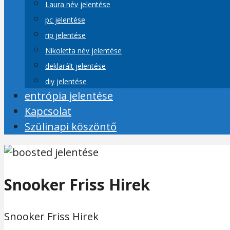
Laura név jelentése
pc jelentése
rip jelentése
Nikoletta név jelentése
deklarált jelentése
diy jelentése
entrópia jelentése
Kapcsolat
Szülinapi köszöntő
Snooker Friss Hirek
Snooker Friss Hirek