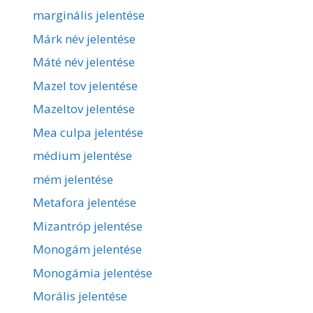
marginális jelentése
Márk név jelentése
Máté név jelentése
Mazel tov jelentése
Mazeltov jelentése
Mea culpa jelentése
médium jelentése
mém jelentése
Metafora jelentése
Mizantróp jelentése
Monogám jelentése
Monogámia jelentése
Morális jelentése