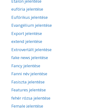
Etalon jelentése
eufória jelentése
Eufórikus jelentése
Evangélium jelentése
Export jelentése
extend jelentése
Extrovertált jelentése
fake news jelentése
Fancy jelentése
Fanni név jelentése
Fasiszta jelentése
Features jelentése
fehér rózsa jelentése
Female jelentése