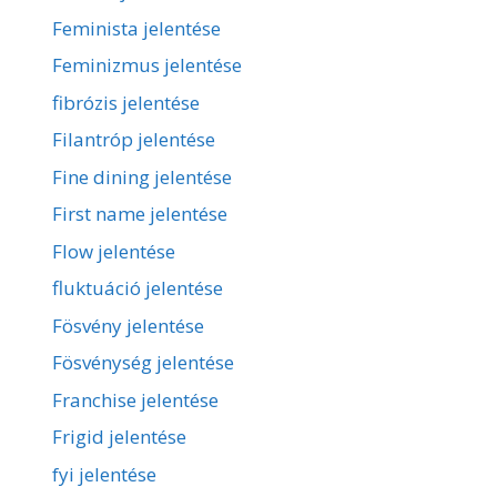
Feminista jelentése
Feminizmus jelentése
fibrózis jelentése
Filantróp jelentése
Fine dining jelentése
First name jelentése
Flow jelentése
fluktuáció jelentése
Fösvény jelentése
Fösvénység jelentése
Franchise jelentése
Frigid jelentése
fyi jelentése