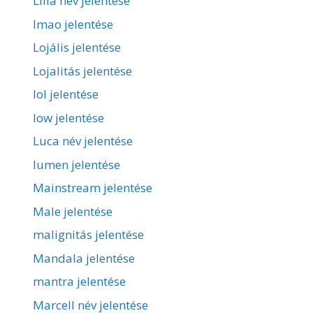
Lilla név jelentése
lmao jelentése
Lojális jelentése
Lojalitás jelentése
lol jelentése
low jelentése
Luca név jelentése
lumen jelentése
Mainstream jelentése
Male jelentése
malignitás jelentése
Mandala jelentése
mantra jelentése
Marcell név jelentése