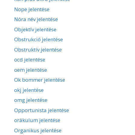
Nope jelentése
Nóra név jelentése
Objektív jelentése
Obstrukció jelentése
Obstruktív jelentése
ocd jelentése
oem jelentése
Ok bommer jelentése
okj jelentése
omg jelentése
Opportunista jelentése
orákulum jelentése
Organikus jelentése