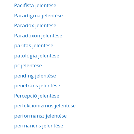
Pacifista jelentése
Paradigma jelentése
Paradox jelentése
Paradoxon jelentése
paritás jelentése
patológia jelentése
pc jelentése
pending jelentése
penetráns jelentése
Percepció jelentése
perfekcionizmus jelentése
performansz jelentése
permanens jelentése