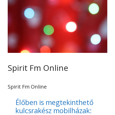
Spirit Fm Online
Spirit Fm Online
Élőben is megtekinthető
kulcsrakész mobilházak: