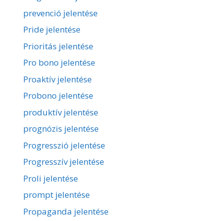
prevenció jelentése
Pride jelentése
Prioritás jelentése
Pro bono jelentése
Proaktív jelentése
Probono jelentése
produktív jelentése
prognózis jelentése
Progresszió jelentése
Progresszív jelentése
Proli jelentése
prompt jelentése
Propaganda jelentése