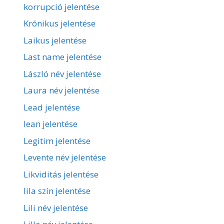
korrupció jelentése
Krónikus jelentése
Laikus jelentése
Last name jelentése
László név jelentése
Laura név jelentése
Lead jelentése
lean jelentése
Legitim jelentése
Levente név jelentése
Likviditás jelentése
lila szín jelentése
Lili név jelentése