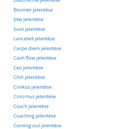
Boomer jelentése
btw jelentése
bust jelentése
canceled jelentése
Carpe diem jelentése
Cash flow jelentése
Ceo jelentése
Chill jelentése
Cinikus jelentése
Cinizmus jelentése
Coach jelentése
Coaching jelentése
Coming out jelentése