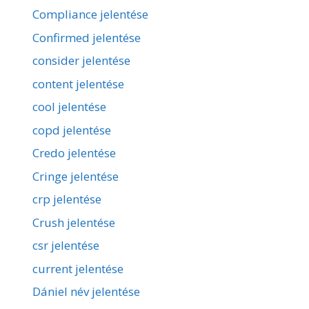
Compliance jelentése
Confirmed jelentése
consider jelentése
content jelentése
cool jelentése
copd jelentése
Credo jelentése
Cringe jelentése
crp jelentése
Crush jelentése
csr jelentése
current jelentése
Dániel név jelentése