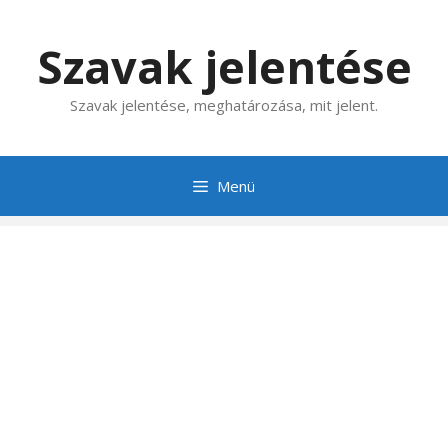
Kilépés
a
Szavak jelentése
tartalomba
Szavak jelentése, meghatározása, mit jelent.
Menü