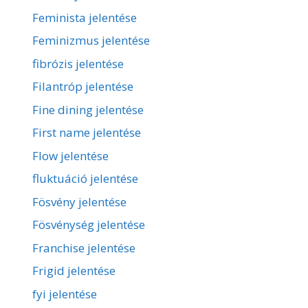
Feminista jelentése
Feminizmus jelentése
fibrózis jelentése
Filantróp jelentése
Fine dining jelentése
First name jelentése
Flow jelentése
fluktuáció jelentése
Fösvény jelentése
Fösvénység jelentése
Franchise jelentése
Frigid jelentése
fyi jelentése