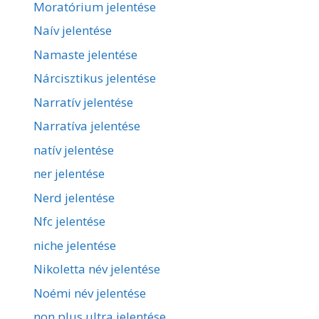
Moratórium jelentése
Naív jelentése
Namaste jelentése
Nárcisztikus jelentése
Narratív jelentése
Narratíva jelentése
natív jelentése
ner jelentése
Nerd jelentése
Nfc jelentése
niche jelentése
Nikoletta név jelentése
Noémi név jelentése
non plus ultra jelentése