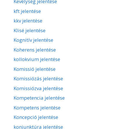
Kevélység jelentése
kft jelentése
kkv jelentése
Klisé jelentése
Kognitív jelentése
Koherens jelentése
kollokvium jelentése
Komissió jelentése
Komissiózás jelentése
Komissiózva jelentése
Kompetencia jelentése
Kompetens jelentése
Koncepció jelentése
konjunktúra jelentése