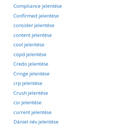
Compliance jelentése
Confirmed jelentése
consider jelentése
content jelentése
cool jelentése
copd jelentése
Credo jelentése
Cringe jelentése
crp jelentése
Crush jelentése
csr jelentése
current jelentése
Dániel név jelentése