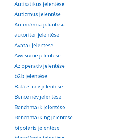
Autisztikus jelentése
Autizmus jelentése
Autonómia jelentése
autoriter jelentése
Avatar jelentése
Awesome jelentése
Az operatív jelentése
b2b jelentése
Balázs név jelentése
Bence név jelentése
Benchmark jelentése
Benchmarking jelentése
bipoláris jelentése
blaszfémia jelentése