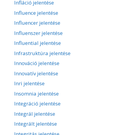
Infláció jelentése
Influence jelentése
Influencer jelentése
Influenszer jelentése
Influential jelentése
Infrastruktúra jelentése
Innováció jelentése
Innovatív jelentése
Inri jelentése
Insomnia jelentése
Integráció jelentése
Integrál jelentése
Integrált jelentése
Integritás jelentése