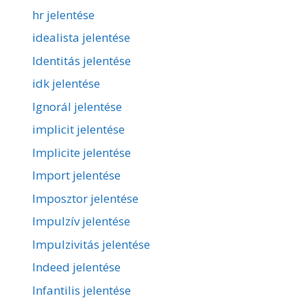
hr jelentése
idealista jelentése
Identitás jelentése
idk jelentése
Ignorál jelentése
implicit jelentése
Implicite jelentése
Import jelentése
Imposztor jelentése
Impulzív jelentése
Impulzivitás jelentése
Indeed jelentése
Infantilis jelentése