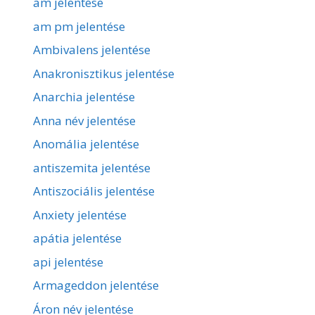
am jelentése
am pm jelentése
Ambivalens jelentése
Anakronisztikus jelentése
Anarchia jelentése
Anna név jelentése
Anomália jelentése
antiszemita jelentése
Antiszociális jelentése
Anxiety jelentése
apátia jelentése
api jelentése
Armageddon jelentése
Áron név jelentése