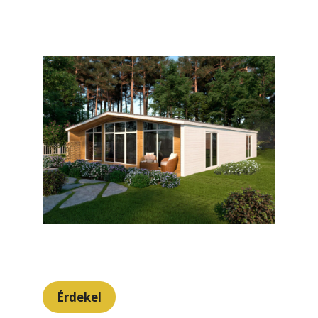
Érdekel