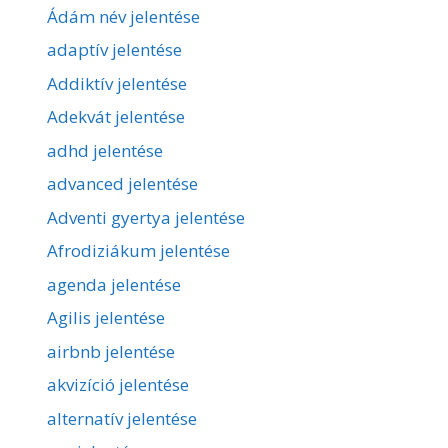
Ádám név jelentése
adaptív jelentése
Addiktív jelentése
Adekvát jelentése
adhd jelentése
advanced jelentése
Adventi gyertya jelentése
Afrodiziákum jelentése
agenda jelentése
Agilis jelentése
airbnb jelentése
akvizíció jelentése
alternatív jelentése