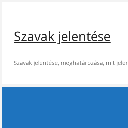
Kilépés
a
tartalomba
Szavak jelentése
Szavak jelentése, meghatározása, mit jelen