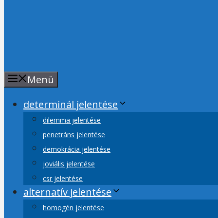
Menü
determinál jelentése
dilemma jelentése
penetráns jelentése
demokrácia jelentése
joviális jelentése
csr jelentése
alternatív jelentése
homogén jelentése