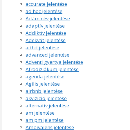
accurate jelentése
ad hoc jelentése
Ádám név jelentése
adaptív jelentése
Addiktív jelentése
Adekvát jelentése
adhd jelentése
advanced jelentése
Adventi gyertya jelentése
Afrodiziákum jelentése
agenda jelentése
Agilis jelentése
airbnb jelentése
akvizíció jelentése
alternatív jelentése
am jelentése
am pm jelentése
Ambivalens jelentése