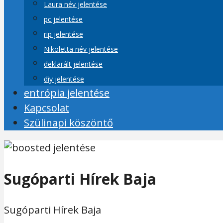
Laura név jelentése
pc jelentése
rip jelentése
Nikoletta név jelentése
deklarált jelentése
diy jelentése
entrópia jelentése
Kapcsolat
Szülinapi köszöntő
Sugóparti Hírek Baja
Sugóparti Hírek Baja