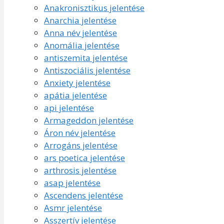
Anakronisztikus jelentése
Anarchia jelentése
Anna név jelentése
Anomália jelentése
antiszemita jelentése
Antiszociális jelentése
Anxiety jelentése
apátia jelentése
api jelentése
Armageddon jelentése
Áron név jelentése
Arrogáns jelentése
ars poetica jelentése
arthrosis jelentése
asap jelentése
Ascendens jelentése
Asmr jelentése
Asszertív jelentése