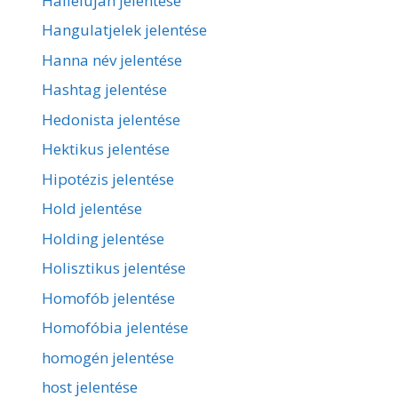
Hallelujah jelentése
Hangulatjelek jelentése
Hanna név jelentése
Hashtag jelentése
Hedonista jelentése
Hektikus jelentése
Hipotézis jelentése
Hold jelentése
Holding jelentése
Holisztikus jelentése
Homofób jelentése
Homofóbia jelentése
homogén jelentése
host jelentése