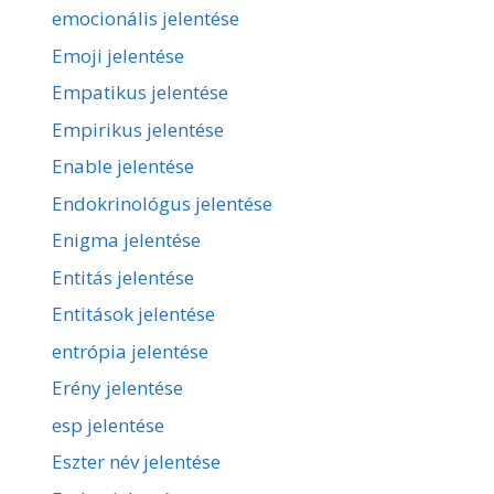
emocionális jelentése
Emoji jelentése
Empatikus jelentése
Empirikus jelentése
Enable jelentése
Endokrinológus jelentése
Enigma jelentése
Entitás jelentése
Entitások jelentése
entrópia jelentése
Erény jelentése
esp jelentése
Eszter név jelentése