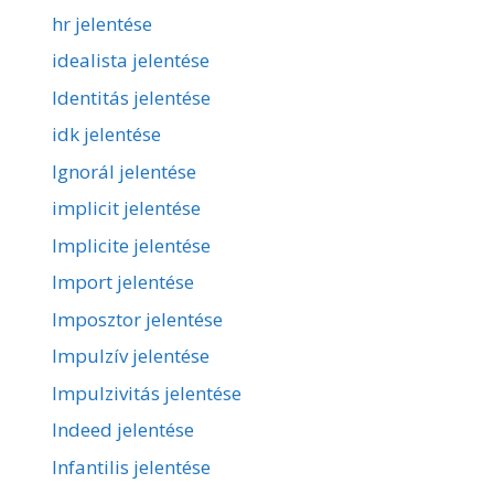
hr jelentése
idealista jelentése
Identitás jelentése
idk jelentése
Ignorál jelentése
implicit jelentése
Implicite jelentése
Import jelentése
Imposztor jelentése
Impulzív jelentése
Impulzivitás jelentése
Indeed jelentése
Infantilis jelentése