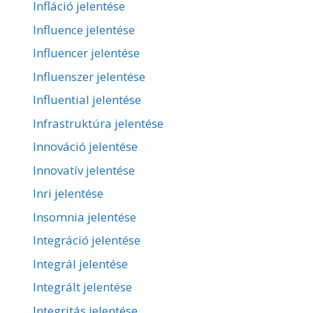
Infláció jelentése
Influence jelentése
Influencer jelentése
Influenszer jelentése
Influential jelentése
Infrastruktúra jelentése
Innováció jelentése
Innovatív jelentése
Inri jelentése
Insomnia jelentése
Integráció jelentése
Integrál jelentése
Integrált jelentése
Integritás jelentése