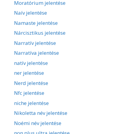
Moratórium jelentése
Naív jelentése
Namaste jelentése
Nárcisztikus jelentése
Narratív jelentése
Narratíva jelentése
natív jelentése
ner jelentése
Nerd jelentése
Nfc jelentése
niche jelentése
Nikoletta név jelentése
Noémi név jelentése
non plus ultra jelentése