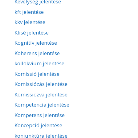
Kevélység jelentése
kft jelentése
kkv jelentése
Klisé jelentése
Kognitív jelentése
Koherens jelentése
kollokvium jelentése
Komissió jelentése
Komissiózás jelentése
Komissiózva jelentése
Kompetencia jelentése
Kompetens jelentése
Koncepció jelentése
konjunktúra jelentése