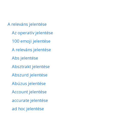
A releváns jelentése
Az operatív jelentése
100 emoji jelentése
A releváns jelentése
Abs jelentése
Absztrakt jelentése
Abszurd jelentése
Abúzus jelentése
Account jelentése
accurate jelentése
ad hoc jelentése