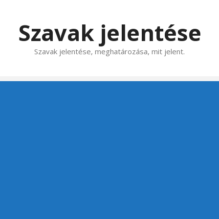
Kilépés
a
Szavak jelentése
tartalomba
Szavak jelentése, meghatározása, mit jelent.