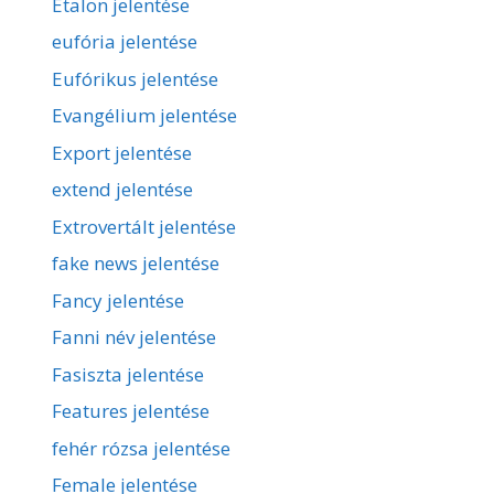
Etalon jelentése
eufória jelentése
Eufórikus jelentése
Evangélium jelentése
Export jelentése
extend jelentése
Extrovertált jelentése
fake news jelentése
Fancy jelentése
Fanni név jelentése
Fasiszta jelentése
Features jelentése
fehér rózsa jelentése
Female jelentése