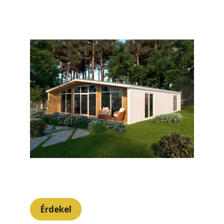
Érdekel