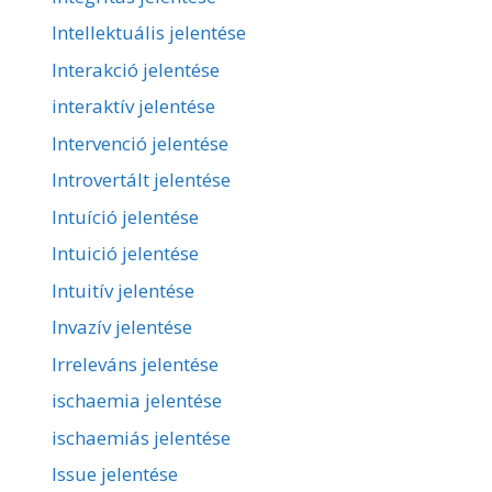
Intellektuális jelentése
Interakció jelentése
interaktív jelentése
Intervenció jelentése
Introvertált jelentése
Intuíció jelentése
Intuició jelentése
Intuitív jelentése
Invazív jelentése
Irreleváns jelentése
ischaemia jelentése
ischaemiás jelentése
Issue jelentése