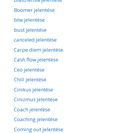
Boomer jelentése
btw jelentése
bust jelentése
canceled jelentése
Carpe diem jelentése
Cash flow jelentése
Ceo jelentése
Chill jelentése
Cinikus jelentése
Cinizmus jelentése
Coach jelentése
Coaching jelentése
Coming out jelentése