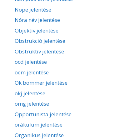
Nope jelentése
Nóra név jelentése
Objektív jelentése
Obstrukció jelentése
Obstruktív jelentése
ocd jelentése
oem jelentése
Ok bommer jelentése
okj jelentése
omg jelentése
Opportunista jelentése
orákulum jelentése
Organikus jelentése