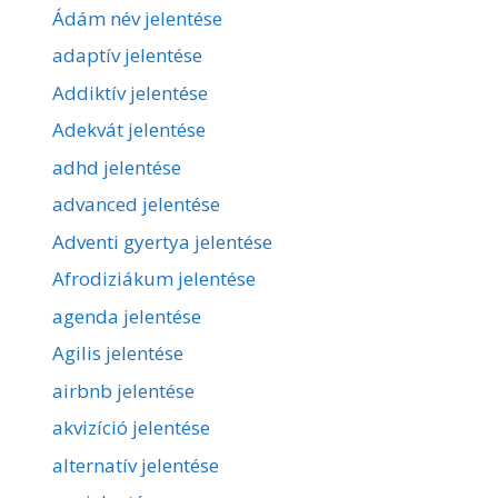
Ádám név jelentése
adaptív jelentése
Addiktív jelentése
Adekvát jelentése
adhd jelentése
advanced jelentése
Adventi gyertya jelentése
Afrodiziákum jelentése
agenda jelentése
Agilis jelentése
airbnb jelentése
akvizíció jelentése
alternatív jelentése