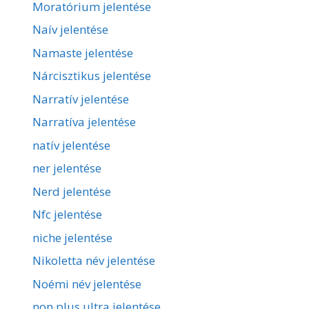
Moratórium jelentése
Naív jelentése
Namaste jelentése
Nárcisztikus jelentése
Narratív jelentése
Narratíva jelentése
natív jelentése
ner jelentése
Nerd jelentése
Nfc jelentése
niche jelentése
Nikoletta név jelentése
Noémi név jelentése
non plus ultra jelentése