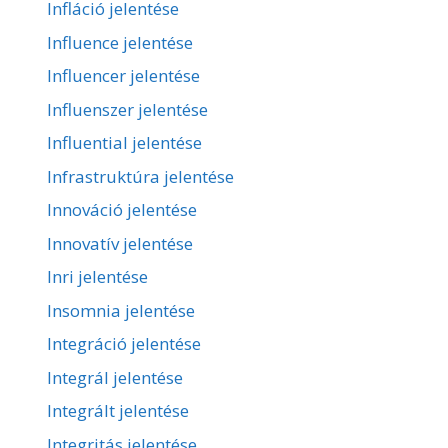
Infláció jelentése
Influence jelentése
Influencer jelentése
Influenszer jelentése
Influential jelentése
Infrastruktúra jelentése
Innováció jelentése
Innovatív jelentése
Inri jelentése
Insomnia jelentése
Integráció jelentése
Integrál jelentése
Integrált jelentése
Integritás jelentése