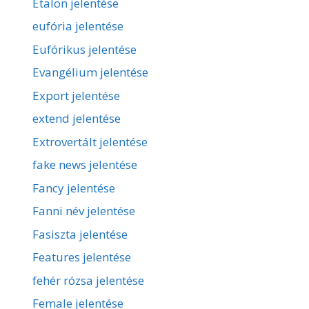
Etalon jelentése
eufória jelentése
Eufórikus jelentése
Evangélium jelentése
Export jelentése
extend jelentése
Extrovertált jelentése
fake news jelentése
Fancy jelentése
Fanni név jelentése
Fasiszta jelentése
Features jelentése
fehér rózsa jelentése
Female jelentése