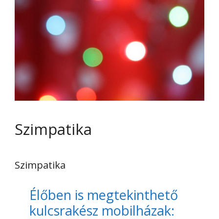
Szimpatika
Szimpatika
Élőben is megtekinthető
kulcsrakész mobilházak: