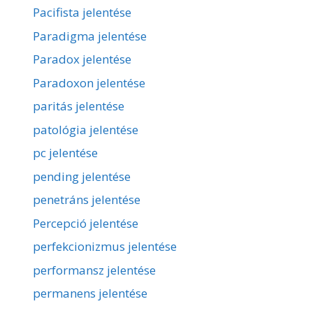
Pacifista jelentése
Paradigma jelentése
Paradox jelentése
Paradoxon jelentése
paritás jelentése
patológia jelentése
pc jelentése
pending jelentése
penetráns jelentése
Percepció jelentése
perfekcionizmus jelentése
performansz jelentése
permanens jelentése