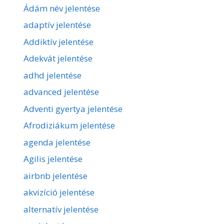
Ádám név jelentése
adaptív jelentése
Addiktív jelentése
Adekvát jelentése
adhd jelentése
advanced jelentése
Adventi gyertya jelentése
Afrodiziákum jelentése
agenda jelentése
Agilis jelentése
airbnb jelentése
akvizíció jelentése
alternatív jelentése