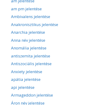
am jelentése
am pm jelentése
Ambivalens jelentése
Anakronisztikus jelentése
Anarchia jelentése
Anna név jelentése
Anomália jelentése
antiszemita jelentése
Antiszociális jelentése
Anxiety jelentése
apátia jelentése
api jelentése
Armageddon jelentése
Áron név jelentése