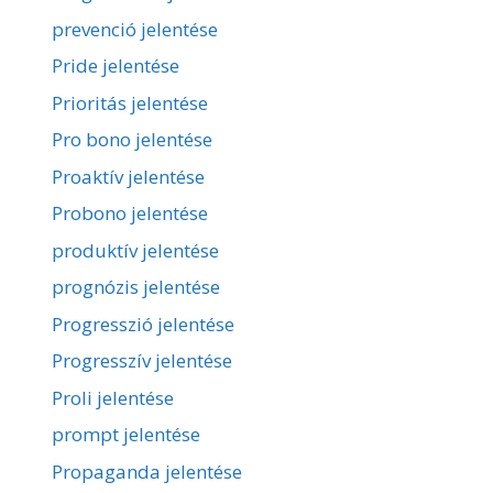
prevenció jelentése
Pride jelentése
Prioritás jelentése
Pro bono jelentése
Proaktív jelentése
Probono jelentése
produktív jelentése
prognózis jelentése
Progresszió jelentése
Progresszív jelentése
Proli jelentése
prompt jelentése
Propaganda jelentése