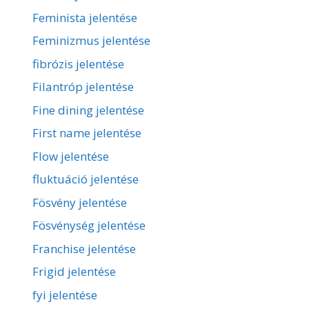
Feminista jelentése
Feminizmus jelentése
fibrózis jelentése
Filantróp jelentése
Fine dining jelentése
First name jelentése
Flow jelentése
fluktuáció jelentése
Fösvény jelentése
Fösvénység jelentése
Franchise jelentése
Frigid jelentése
fyi jelentése