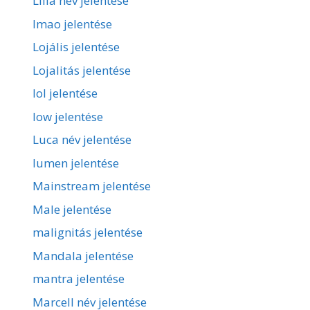
Lilla név jelentése
lmao jelentése
Lojális jelentése
Lojalitás jelentése
lol jelentése
low jelentése
Luca név jelentése
lumen jelentése
Mainstream jelentése
Male jelentése
malignitás jelentése
Mandala jelentése
mantra jelentése
Marcell név jelentése