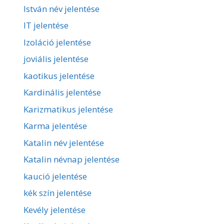
István név jelentése
IT jelentése
Izoláció jelentése
joviális jelentése
kaotikus jelentése
Kardinális jelentése
Karizmatikus jelentése
Karma jelentése
Katalin név jelentése
Katalin névnap jelentése
kaució jelentése
kék szín jelentése
Kevély jelentése