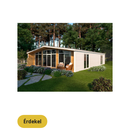
Érdekel