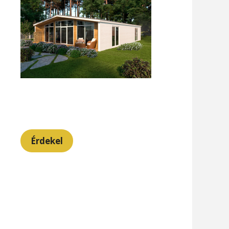
Érdekel