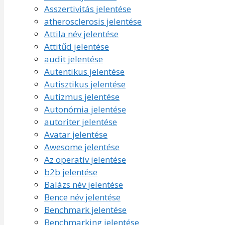
Asszertivitás jelentése
atherosclerosis jelentése
Attila név jelentése
Attitűd jelentése
audit jelentése
Autentikus jelentése
Autisztikus jelentése
Autizmus jelentése
Autonómia jelentése
autoriter jelentése
Avatar jelentése
Awesome jelentése
Az operatív jelentése
b2b jelentése
Balázs név jelentése
Bence név jelentése
Benchmark jelentése
Benchmarking jelentése