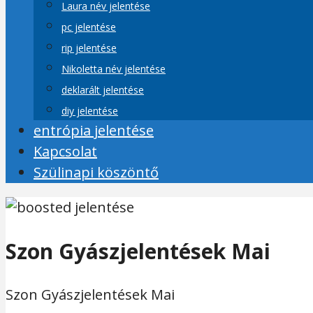
Laura név jelentése
pc jelentése
rip jelentése
Nikoletta név jelentése
deklarált jelentése
diy jelentése
entrópia jelentése
Kapcsolat
Szülinapi köszöntő
Szon Gyászjelentések Mai
Szon Gyászjelentések Mai