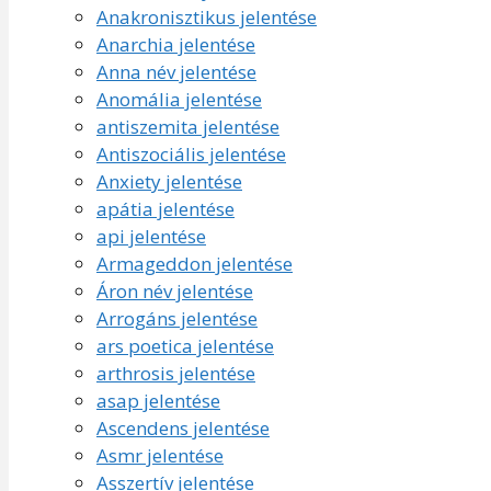
Anakronisztikus jelentése
Anarchia jelentése
Anna név jelentése
Anomália jelentése
antiszemita jelentése
Antiszociális jelentése
Anxiety jelentése
apátia jelentése
api jelentése
Armageddon jelentése
Áron név jelentése
Arrogáns jelentése
ars poetica jelentése
arthrosis jelentése
asap jelentése
Ascendens jelentése
Asmr jelentése
Asszertív jelentése