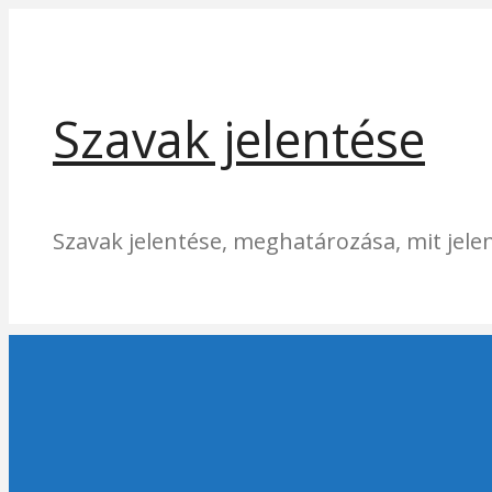
Kilépés
a
tartalomba
Szavak jelentése
Szavak jelentése, meghatározása, mit jelen