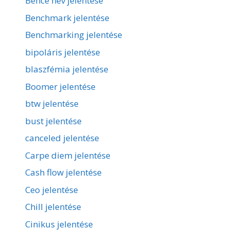
Bence név jelentése
Benchmark jelentése
Benchmarking jelentése
bipoláris jelentése
blaszfémia jelentése
Boomer jelentése
btw jelentése
bust jelentése
canceled jelentése
Carpe diem jelentése
Cash flow jelentése
Ceo jelentése
Chill jelentése
Cinikus jelentése