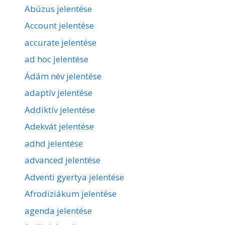
Abúzus jelentése
Account jelentése
accurate jelentése
ad hoc jelentése
Ádám név jelentése
adaptív jelentése
Addiktív jelentése
Adekvát jelentése
adhd jelentése
advanced jelentése
Adventi gyertya jelentése
Afrodiziákum jelentése
agenda jelentése