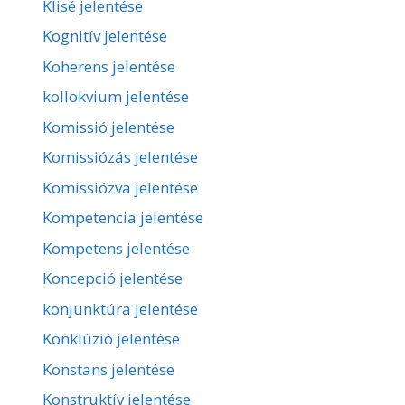
Klisé jelentése
Kognitív jelentése
Koherens jelentése
kollokvium jelentése
Komissió jelentése
Komissiózás jelentése
Komissiózva jelentése
Kompetencia jelentése
Kompetens jelentése
Koncepció jelentése
konjunktúra jelentése
Konklúzió jelentése
Konstans jelentése
Konstruktív jelentése