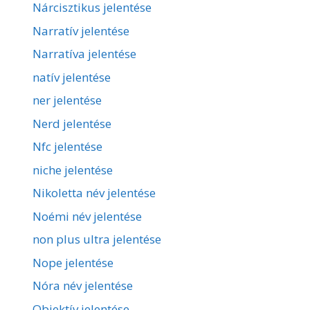
Nárcisztikus jelentése
Narratív jelentése
Narratíva jelentése
natív jelentése
ner jelentése
Nerd jelentése
Nfc jelentése
niche jelentése
Nikoletta név jelentése
Noémi név jelentése
non plus ultra jelentése
Nope jelentése
Nóra név jelentése
Objektív jelentése