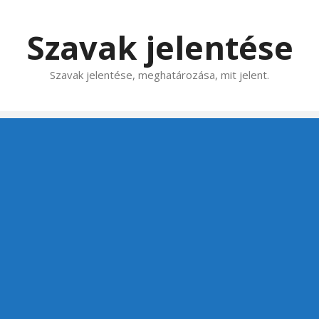
Kilépés
a
Szavak jelentése
tartalomba
Szavak jelentése, meghatározása, mit jelent.