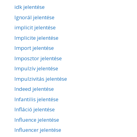
idk jelentése
Ignorál jelentése
implicit jelentése
Implicite jelentése
Import jelentése
Imposztor jelentése
Impulzív jelentése
Impulzivitás jelentése
Indeed jelentése
Infantilis jelentése
Infláció jelentése
Influence jelentése
Influencer jelentése