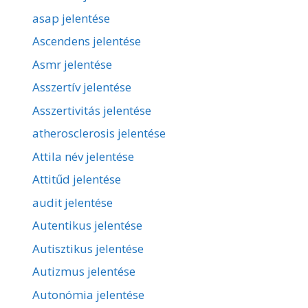
asap jelentése
Ascendens jelentése
Asmr jelentése
Asszertív jelentése
Asszertivitás jelentése
atherosclerosis jelentése
Attila név jelentése
Attitűd jelentése
audit jelentése
Autentikus jelentése
Autisztikus jelentése
Autizmus jelentése
Autonómia jelentése