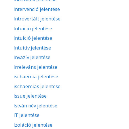
Intervenció jelentése
Introvertált jelentése
Intuíció jelentése
Intuició jelentése
Intuitív jelentése
Invazív jelentése
Irreleváns jelentése
ischaemia jelentése
ischaemiás jelentése
Issue jelentése
István név jelentése
IT jelentése
Izoláció jelentése