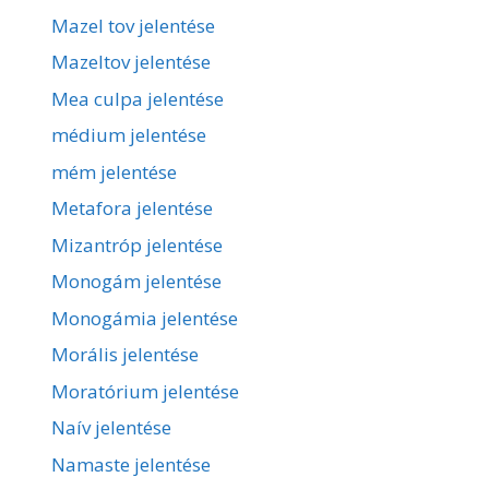
Mazel tov jelentése
Mazeltov jelentése
Mea culpa jelentése
médium jelentése
mém jelentése
Metafora jelentése
Mizantróp jelentése
Monogám jelentése
Monogámia jelentése
Morális jelentése
Moratórium jelentése
Naív jelentése
Namaste jelentése