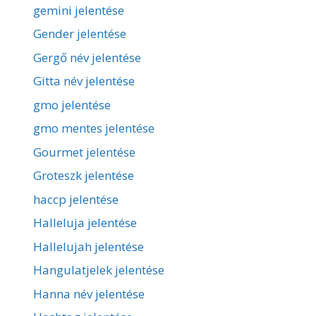
gemini jelentése
Gender jelentése
Gergő név jelentése
Gitta név jelentése
gmo jelentése
gmo mentes jelentése
Gourmet jelentése
Groteszk jelentése
haccp jelentése
Halleluja jelentése
Hallelujah jelentése
Hangulatjelek jelentése
Hanna név jelentése