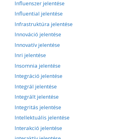
Influenszer jelentése
Influential jelentése
Infrastruktúra jelentése
Innováció jelentése
Innovatív jelentése
Inri jelentése
Insomnia jelentése
Integráció jelentése
Integrál jelentése
Integrált jelentése
Integritás jelentése
Intellektuális jelentése
Interakció jelentése
interaktív jelentése