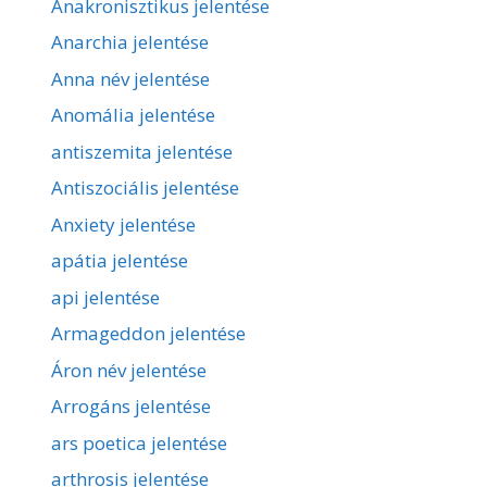
Anakronisztikus jelentése
Anarchia jelentése
Anna név jelentése
Anomália jelentése
antiszemita jelentése
Antiszociális jelentése
Anxiety jelentése
apátia jelentése
api jelentése
Armageddon jelentése
Áron név jelentése
Arrogáns jelentése
ars poetica jelentése
arthrosis jelentése