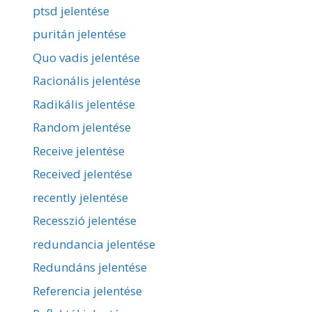
ptsd jelentése
puritán jelentése
Quo vadis jelentése
Racionális jelentése
Radikális jelentése
Random jelentése
Receive jelentése
Received jelentése
recently jelentése
Recesszió jelentése
redundancia jelentése
Redundáns jelentése
Referencia jelentése