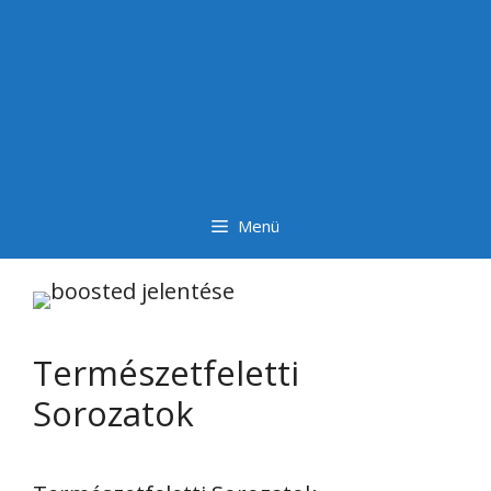
Menü
Természetfeletti
Sorozatok