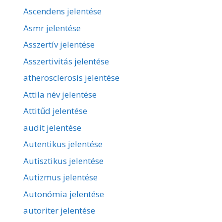
Ascendens jelentése
Asmr jelentése
Asszertív jelentése
Asszertivitás jelentése
atherosclerosis jelentése
Attila név jelentése
Attitűd jelentése
audit jelentése
Autentikus jelentése
Autisztikus jelentése
Autizmus jelentése
Autonómia jelentése
autoriter jelentése