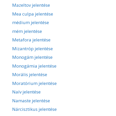
Mazeltov jelentése
Mea culpa jelentése
médium jelentése
mém jelentése
Metafora jelentése
Mizantróp jelentése
Monogám jelentése
Monogámia jelentése
Morális jelentése
Moratórium jelentése
Naív jelentése
Namaste jelentése
Nárcisztikus jelentése