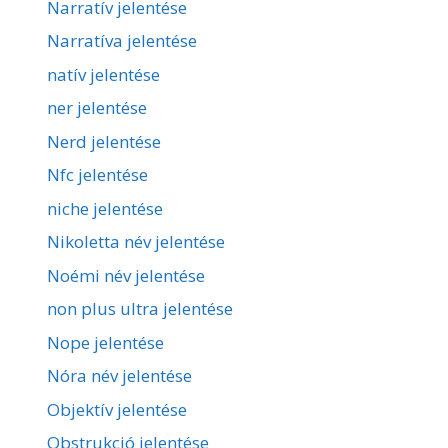
Narratív jelentése
Narratíva jelentése
natív jelentése
ner jelentése
Nerd jelentése
Nfc jelentése
niche jelentése
Nikoletta név jelentése
Noémi név jelentése
non plus ultra jelentése
Nope jelentése
Nóra név jelentése
Objektív jelentése
Obstrukció jelentése