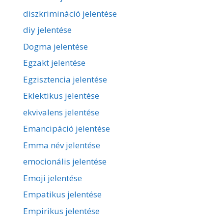
diszkrimináció jelentése
diy jelentése
Dogma jelentése
Egzakt jelentése
Egzisztencia jelentése
Eklektikus jelentése
ekvivalens jelentése
Emancipáció jelentése
Emma név jelentése
emocionális jelentése
Emoji jelentése
Empatikus jelentése
Empirikus jelentése