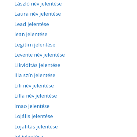
László név jelentése
Laura név jelentése
Lead jelentése
lean jelentése
Legitim jelentése
Levente név jelentése
Likviditás jelentése
lila szín jelentése
Lili név jelentése
Lilla név jelentése
lmao jelentése
Lojális jelentése
Lojalitás jelentése
lol jelentése