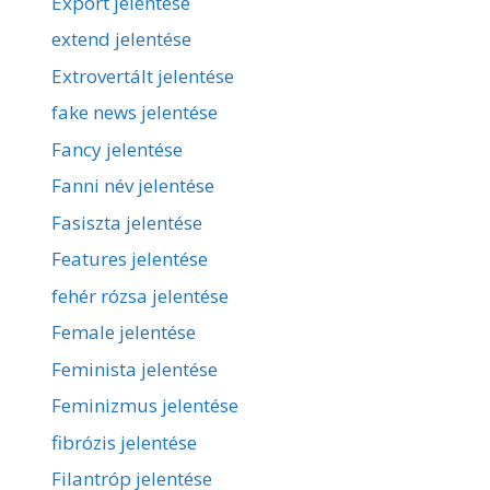
Export jelentése
extend jelentése
Extrovertált jelentése
fake news jelentése
Fancy jelentése
Fanni név jelentése
Fasiszta jelentése
Features jelentése
fehér rózsa jelentése
Female jelentése
Feminista jelentése
Feminizmus jelentése
fibrózis jelentése
Filantróp jelentése