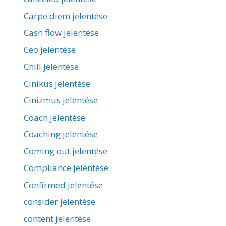
Carpe diem jelentése
Cash flow jelentése
Ceo jelentése
Chill jelentése
Cinikus jelentése
Cinizmus jelentése
Coach jelentése
Coaching jelentése
Coming out jelentése
Compliance jelentése
Confirmed jelentése
consider jelentése
content jelentése