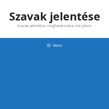
Kilépés
a
Szavak jelentése
tartalomba
Szavak jelentése, meghatározása, mit jelent.
Menü