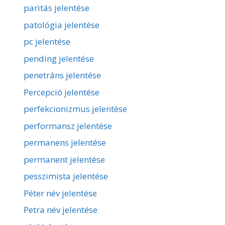
paritás jelentése
patológia jelentése
pc jelentése
pending jelentése
penetráns jelentése
Percepció jelentése
perfekcionizmus jelentése
performansz jelentése
permanens jelentése
permanent jelentése
pesszimista jelentése
Péter név jelentése
Petra név jelentése