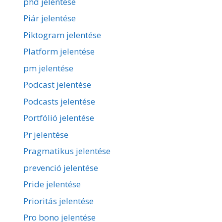
phd jelentése
Piár jelentése
Piktogram jelentése
Platform jelentése
pm jelentése
Podcast jelentése
Podcasts jelentése
Portfólió jelentése
Pr jelentése
Pragmatikus jelentése
prevenció jelentése
Pride jelentése
Prioritás jelentése
Pro bono jelentése