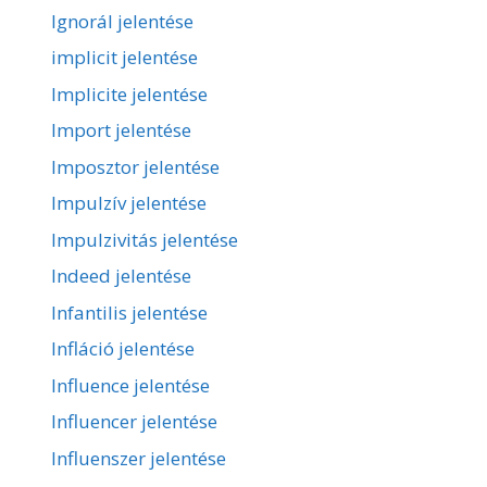
Ignorál jelentése
implicit jelentése
Implicite jelentése
Import jelentése
Imposztor jelentése
Impulzív jelentése
Impulzivitás jelentése
Indeed jelentése
Infantilis jelentése
Infláció jelentése
Influence jelentése
Influencer jelentése
Influenszer jelentése