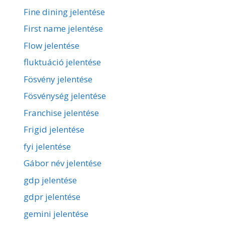
Fine dining jelentése
First name jelentése
Flow jelentése
fluktuáció jelentése
Fösvény jelentése
Fösvénység jelentése
Franchise jelentése
Frigid jelentése
fyi jelentése
Gábor név jelentése
gdp jelentése
gdpr jelentése
gemini jelentése