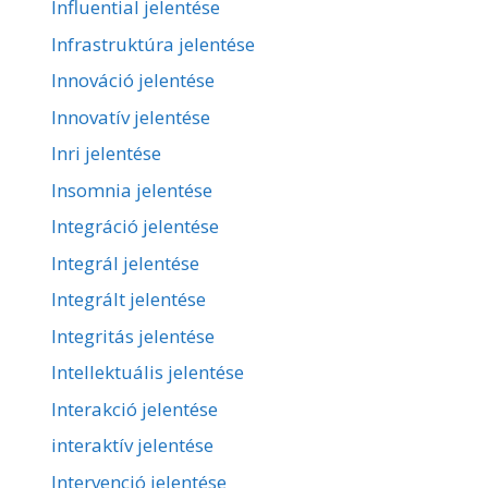
Influential jelentése
Infrastruktúra jelentése
Innováció jelentése
Innovatív jelentése
Inri jelentése
Insomnia jelentése
Integráció jelentése
Integrál jelentése
Integrált jelentése
Integritás jelentése
Intellektuális jelentése
Interakció jelentése
interaktív jelentése
Intervenció jelentése