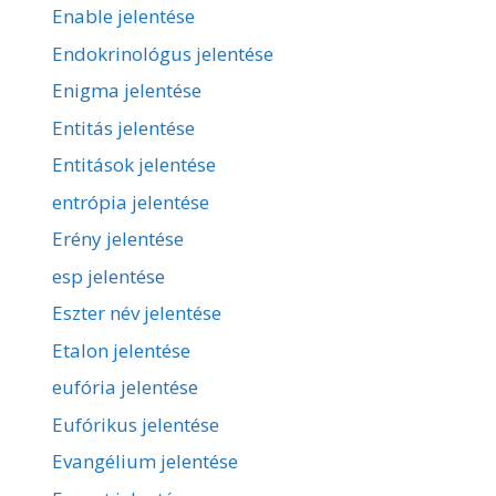
Enable jelentése
Endokrinológus jelentése
Enigma jelentése
Entitás jelentése
Entitások jelentése
entrópia jelentése
Erény jelentése
esp jelentése
Eszter név jelentése
Etalon jelentése
eufória jelentése
Eufórikus jelentése
Evangélium jelentése