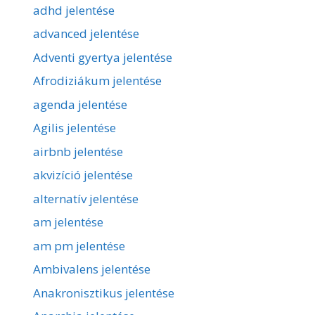
adhd jelentése
advanced jelentése
Adventi gyertya jelentése
Afrodiziákum jelentése
agenda jelentése
Agilis jelentése
airbnb jelentése
akvizíció jelentése
alternatív jelentése
am jelentése
am pm jelentése
Ambivalens jelentése
Anakronisztikus jelentése