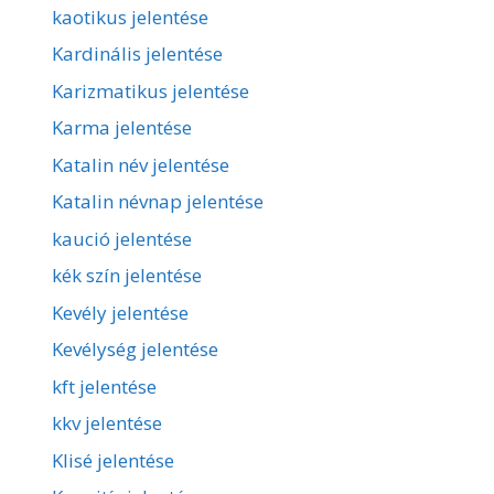
kaotikus jelentése
Kardinális jelentése
Karizmatikus jelentése
Karma jelentése
Katalin név jelentése
Katalin névnap jelentése
kaució jelentése
kék szín jelentése
Kevély jelentése
Kevélység jelentése
kft jelentése
kkv jelentése
Klisé jelentése