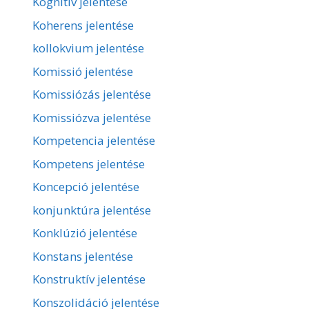
Kognitív jelentése
Koherens jelentése
kollokvium jelentése
Komissió jelentése
Komissiózás jelentése
Komissiózva jelentése
Kompetencia jelentése
Kompetens jelentése
Koncepció jelentése
konjunktúra jelentése
Konklúzió jelentése
Konstans jelentése
Konstruktív jelentése
Konszolidáció jelentése