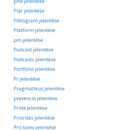
phd jelentése
Piár jelentése
Piktogram jelentése
Platform jelentése
pm jelentése
Podcast jelentése
Podcasts jelentése
Portfólió jelentése
Pr jelentése
Pragmatikus jelentése
prevenció jelentése
Pride jelentése
Prioritás jelentése
Pro bono jelentése