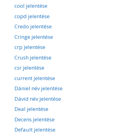
cool jelentése
copd jelentése
Credo jelentése
Cringe jelentése
crp jelentése
Crush jelentése
csr jelentése
current jelentése
Dániel név jelentése
Dávid név jelentése
Deal jelentése
Decens jelentése
Default jelentése