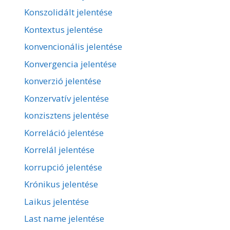
Konszolidált jelentése
Kontextus jelentése
konvencionális jelentése
Konvergencia jelentése
konverzió jelentése
Konzervatív jelentése
konzisztens jelentése
Korreláció jelentése
Korrelál jelentése
korrupció jelentése
Krónikus jelentése
Laikus jelentése
Last name jelentése