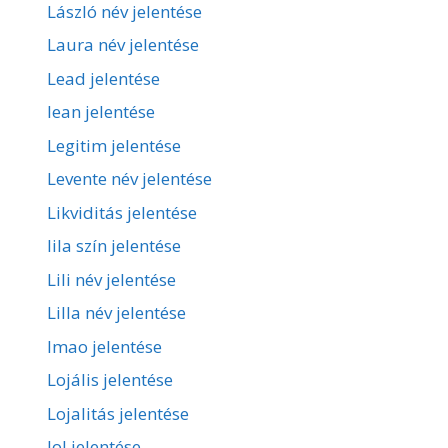
László név jelentése
Laura név jelentése
Lead jelentése
lean jelentése
Legitim jelentése
Levente név jelentése
Likviditás jelentése
lila szín jelentése
Lili név jelentése
Lilla név jelentése
lmao jelentése
Lojális jelentése
Lojalitás jelentése
lol jelentése