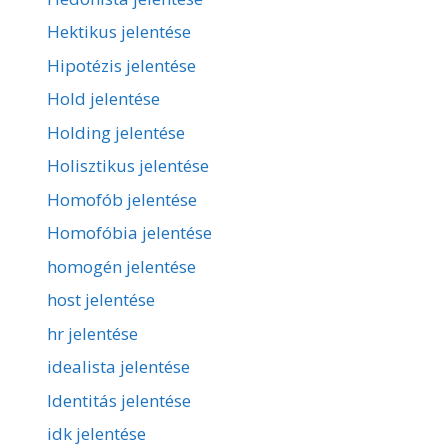
Hektikus jelentése
Hipotézis jelentése
Hold jelentése
Holding jelentése
Holisztikus jelentése
Homofób jelentése
Homofóbia jelentése
homogén jelentése
host jelentése
hr jelentése
idealista jelentése
Identitás jelentése
idk jelentése