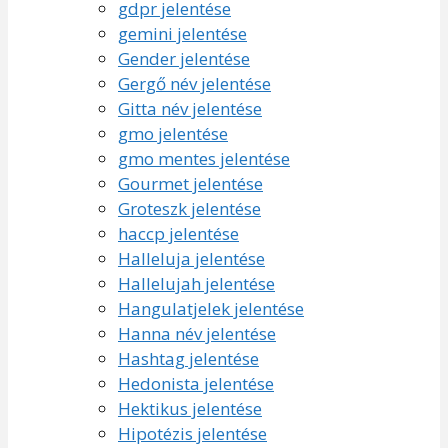
gdpr jelentése
gemini jelentése
Gender jelentése
Gergő név jelentése
Gitta név jelentése
gmo jelentése
gmo mentes jelentése
Gourmet jelentése
Groteszk jelentése
haccp jelentése
Halleluja jelentése
Hallelujah jelentése
Hangulatjelek jelentése
Hanna név jelentése
Hashtag jelentése
Hedonista jelentése
Hektikus jelentése
Hipotézis jelentése