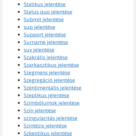
Statikus jelentése
Status quo jelentése
Submit jelentése
sup jelentése
Support jelentése
Surname jelentése
suv jelentése
Szakrális jelentése
Szarkasztikus jelentése
Szegmens jelentése
Szegregáció jelentése
Szentimentális jelentése
Szeptikus jelentése
Szimbólumok jelentése
Szín jelentése
szingularitás jelentése
Szintézis jelentése
Szkeptikus jelentése