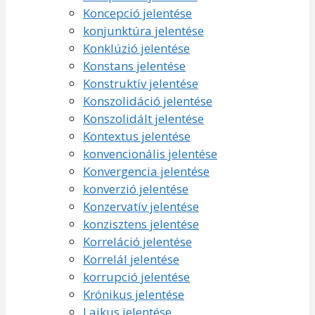
Koncepció jelentése
konjunktúra jelentése
Konklúzió jelentése
Konstans jelentése
Konstruktív jelentése
Konszolidáció jelentése
Konszolidált jelentése
Kontextus jelentése
konvencionális jelentése
Konvergencia jelentése
konverzió jelentése
Konzervatív jelentése
konzisztens jelentése
Korreláció jelentése
Korrelál jelentése
korrupció jelentése
Krónikus jelentése
Laikus jelentése