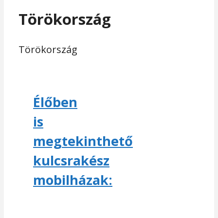
Törökország
Törökország
Élőben
is
megtekinthető
kulcsrakész
mobilházak: