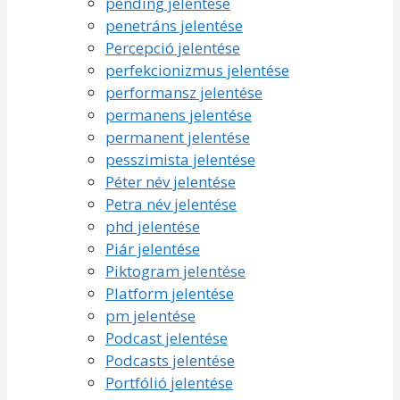
pending jelentése
penetráns jelentése
Percepció jelentése
perfekcionizmus jelentése
performansz jelentése
permanens jelentése
permanent jelentése
pesszimista jelentése
Péter név jelentése
Petra név jelentése
phd jelentése
Piár jelentése
Piktogram jelentése
Platform jelentése
pm jelentése
Podcast jelentése
Podcasts jelentése
Portfólió jelentése