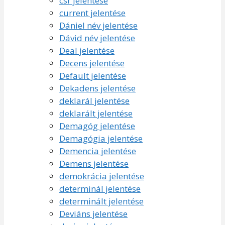
csr jelentése
current jelentése
Dániel név jelentése
Dávid név jelentése
Deal jelentése
Decens jelentése
Default jelentése
Dekadens jelentése
deklarál jelentése
deklarált jelentése
Demagóg jelentése
Demagógia jelentése
Demencia jelentése
Demens jelentése
demokrácia jelentése
determinál jelentése
determinált jelentése
Deviáns jelentése