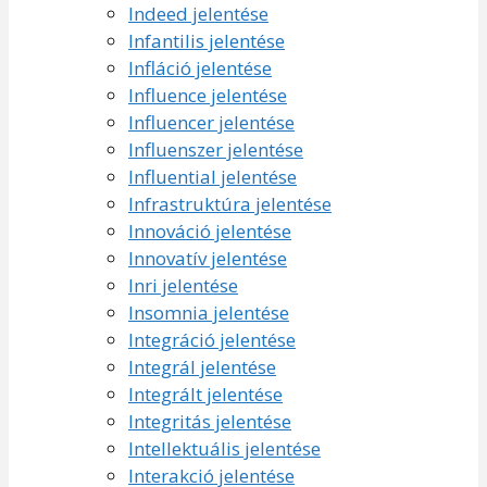
Indeed jelentése
Infantilis jelentése
Infláció jelentése
Influence jelentése
Influencer jelentése
Influenszer jelentése
Influential jelentése
Infrastruktúra jelentése
Innováció jelentése
Innovatív jelentése
Inri jelentése
Insomnia jelentése
Integráció jelentése
Integrál jelentése
Integrált jelentése
Integritás jelentése
Intellektuális jelentése
Interakció jelentése