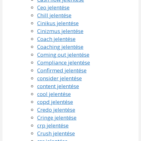
Ceo jelentése
Chill jelentése
Cinikus jelentése
Cinizmus jelentése
Coach jelentése
Coaching jelentése
Coming out jelentése
Compliance jelentése
Confirmed jelentése
consider jelentése
content jelentése
cool jelentése
copd jelentése
Credo jelentése
Cringe jelentése
crp jelentése
Crush jelentése