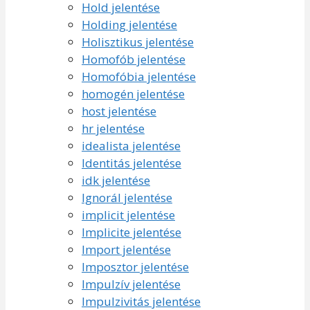
Hold jelentése
Holding jelentése
Holisztikus jelentése
Homofób jelentése
Homofóbia jelentése
homogén jelentése
host jelentése
hr jelentése
idealista jelentése
Identitás jelentése
idk jelentése
Ignorál jelentése
implicit jelentése
Implicite jelentése
Import jelentése
Imposztor jelentése
Impulzív jelentése
Impulzivitás jelentése