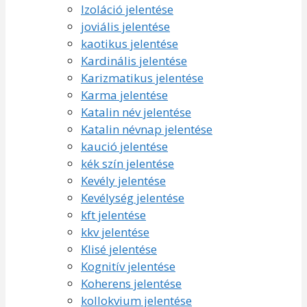
Izoláció jelentése
joviális jelentése
kaotikus jelentése
Kardinális jelentése
Karizmatikus jelentése
Karma jelentése
Katalin név jelentése
Katalin névnap jelentése
kaució jelentése
kék szín jelentése
Kevély jelentése
Kevélység jelentése
kft jelentése
kkv jelentése
Klisé jelentése
Kognitív jelentése
Koherens jelentése
kollokvium jelentése