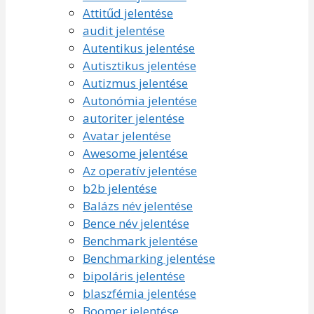
Attitűd jelentése
audit jelentése
Autentikus jelentése
Autisztikus jelentése
Autizmus jelentése
Autonómia jelentése
autoriter jelentése
Avatar jelentése
Awesome jelentése
Az operatív jelentése
b2b jelentése
Balázs név jelentése
Bence név jelentése
Benchmark jelentése
Benchmarking jelentése
bipoláris jelentése
blaszfémia jelentése
Boomer jelentése