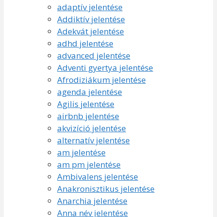
adaptív jelentése
Addiktív jelentése
Adekvát jelentése
adhd jelentése
advanced jelentése
Adventi gyertya jelentése
Afrodiziákum jelentése
agenda jelentése
Agilis jelentése
airbnb jelentése
akvizíció jelentése
alternatív jelentése
am jelentése
am pm jelentése
Ambivalens jelentése
Anakronisztikus jelentése
Anarchia jelentése
Anna név jelentése