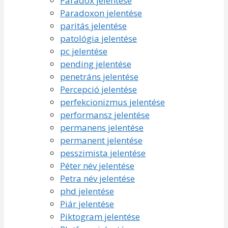
Paradox jelentése
Paradoxon jelentése
paritás jelentése
patológia jelentése
pc jelentése
pending jelentése
penetráns jelentése
Percepció jelentése
perfekcionizmus jelentése
performansz jelentése
permanens jelentése
permanent jelentése
pesszimista jelentése
Péter név jelentése
Petra név jelentése
phd jelentése
Piár jelentése
Piktogram jelentése