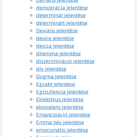
demokrácia jelentése
determinál jelentése
determinált jelentése
Deviáns jelentése
device jelentése
deviza jelentése
dilemma jelentése
diszkrimináció jelentése
diy jelentése
Dogma jelentése
Egzakt jelentése
Egzisztencia jelentése
Eklektikus jelentése
ekvivalens jelentése
Emancipáció jelentése
Emma név jelentése
emocionális jelentése