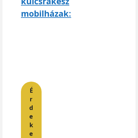
kulcsrakész
mobilházak:
É
r
d
e
k
e