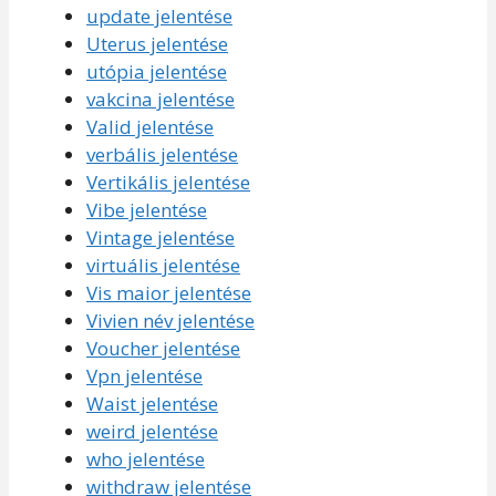
update jelentése
Uterus jelentése
utópia jelentése
vakcina jelentése
Valid jelentése
verbális jelentése
Vertikális jelentése
Vibe jelentése
Vintage jelentése
virtuális jelentése
Vis maior jelentése
Vivien név jelentése
Voucher jelentése
Vpn jelentése
Waist jelentése
weird jelentése
who jelentése
withdraw jelentése