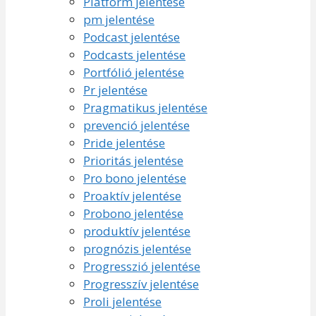
Platform jelentése
pm jelentése
Podcast jelentése
Podcasts jelentése
Portfólió jelentése
Pr jelentése
Pragmatikus jelentése
prevenció jelentése
Pride jelentése
Prioritás jelentése
Pro bono jelentése
Proaktív jelentése
Probono jelentése
produktív jelentése
prognózis jelentése
Progresszió jelentése
Progresszív jelentése
Proli jelentése