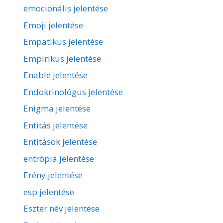
emocionális jelentése
Emoji jelentése
Empatikus jelentése
Empirikus jelentése
Enable jelentése
Endokrinológus jelentése
Enigma jelentése
Entitás jelentése
Entitások jelentése
entrópia jelentése
Erény jelentése
esp jelentése
Eszter név jelentése