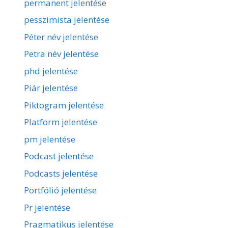
permanent jelentése
pesszimista jelentése
Péter név jelentése
Petra név jelentése
phd jelentése
Piár jelentése
Piktogram jelentése
Platform jelentése
pm jelentése
Podcast jelentése
Podcasts jelentése
Portfólió jelentése
Pr jelentése
Pragmatikus jelentése