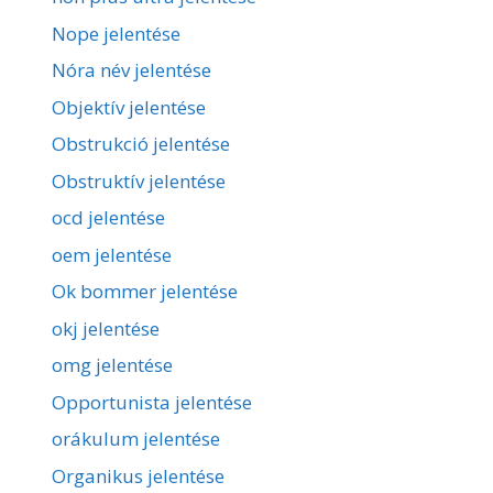
Nope jelentése
Nóra név jelentése
Objektív jelentése
Obstrukció jelentése
Obstruktív jelentése
ocd jelentése
oem jelentése
Ok bommer jelentése
okj jelentése
omg jelentése
Opportunista jelentése
orákulum jelentése
Organikus jelentése