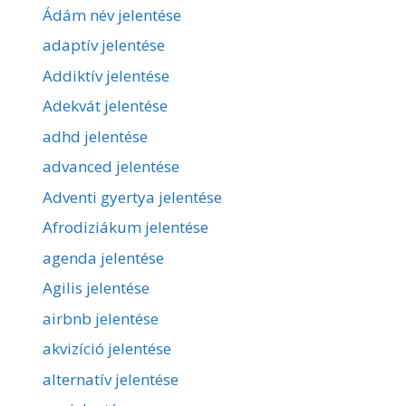
Ádám név jelentése
adaptív jelentése
Addiktív jelentése
Adekvát jelentése
adhd jelentése
advanced jelentése
Adventi gyertya jelentése
Afrodiziákum jelentése
agenda jelentése
Agilis jelentése
airbnb jelentése
akvizíció jelentése
alternatív jelentése