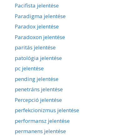
Pacifista jelentése
Paradigma jelentése
Paradox jelentése
Paradoxon jelentése
paritás jelentése
patológia jelentése
pc jelentése
pending jelentése
penetráns jelentése
Percepció jelentése
perfekcionizmus jelentése
performansz jelentése
permanens jelentése