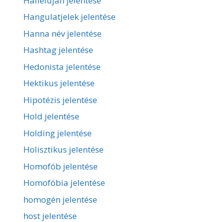
Hallelujah jelentése
Hangulatjelek jelentése
Hanna név jelentése
Hashtag jelentése
Hedonista jelentése
Hektikus jelentése
Hipotézis jelentése
Hold jelentése
Holding jelentése
Holisztikus jelentése
Homofób jelentése
Homofóbia jelentése
homogén jelentése
host jelentése