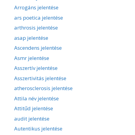
Arrogáns jelentése
ars poetica jelentése
arthrosis jelentése
asap jelentése
Ascendens jelentése
Asmr jelentése
Asszertív jelentése
Asszertivitás jelentése
atherosclerosis jelentése
Attila név jelentése
Attitűd jelentése
audit jelentése
Autentikus jelentése