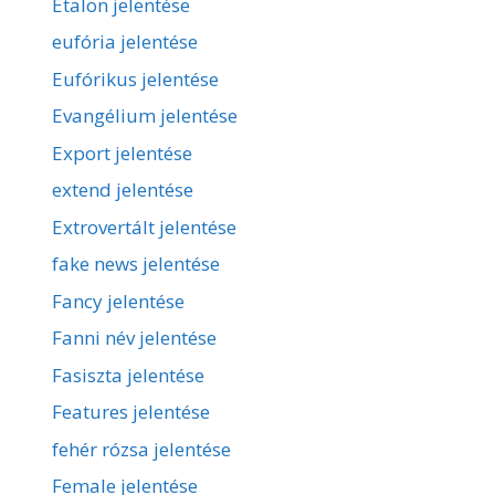
Etalon jelentése
eufória jelentése
Eufórikus jelentése
Evangélium jelentése
Export jelentése
extend jelentése
Extrovertált jelentése
fake news jelentése
Fancy jelentése
Fanni név jelentése
Fasiszta jelentése
Features jelentése
fehér rózsa jelentése
Female jelentése