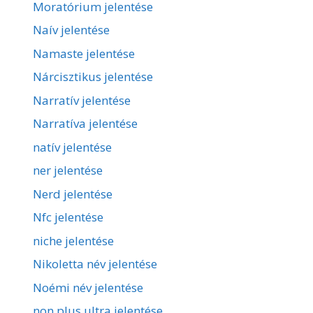
Moratórium jelentése
Naív jelentése
Namaste jelentése
Nárcisztikus jelentése
Narratív jelentése
Narratíva jelentése
natív jelentése
ner jelentése
Nerd jelentése
Nfc jelentése
niche jelentése
Nikoletta név jelentése
Noémi név jelentése
non plus ultra jelentése