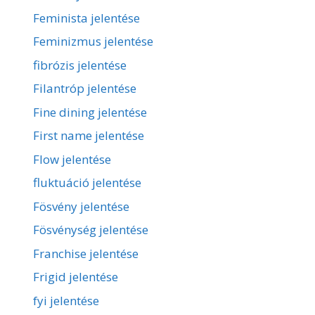
Feminista jelentése
Feminizmus jelentése
fibrózis jelentése
Filantróp jelentése
Fine dining jelentése
First name jelentése
Flow jelentése
fluktuáció jelentése
Fösvény jelentése
Fösvénység jelentése
Franchise jelentése
Frigid jelentése
fyi jelentése