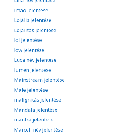
Lilla név jelentése
lmao jelentése
Lojális jelentése
Lojalitás jelentése
lol jelentése
low jelentése
Luca név jelentése
lumen jelentése
Mainstream jelentése
Male jelentése
malignitás jelentése
Mandala jelentése
mantra jelentése
Marcell név jelentése