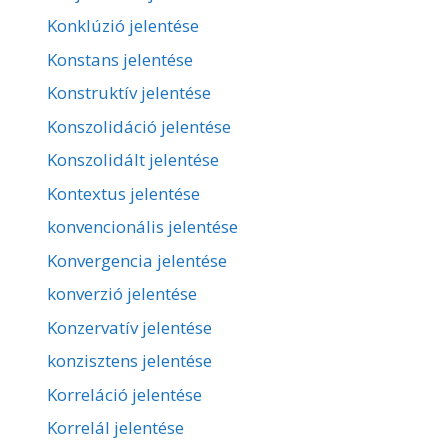
Konklúzió jelentése
Konstans jelentése
Konstruktív jelentése
Konszolidáció jelentése
Konszolidált jelentése
Kontextus jelentése
konvencionális jelentése
Konvergencia jelentése
konverzió jelentése
Konzervatív jelentése
konzisztens jelentése
Korreláció jelentése
Korrelál jelentése