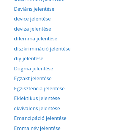
Deviáns jelentése
device jelentése
deviza jelentése
dilemma jelentése
diszkrimináció jelentése
diy jelentése
Dogma jelentése
Egzakt jelentése
Egzisztencia jelentése
Eklektikus jelentése
ekvivalens jelentése
Emancipáció jelentése
Emma név jelentése