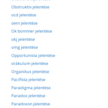
Obstruktív jelentése
ocd jelentése
oem jelentése
Ok bommer jelentése
okj jelentése
omg jelentése
Opportunista jelentése
orákulum jelentése
Organikus jelentése
Pacifista jelentése
Paradigma jelentése
Paradox jelentése
Paradoxon jelentése