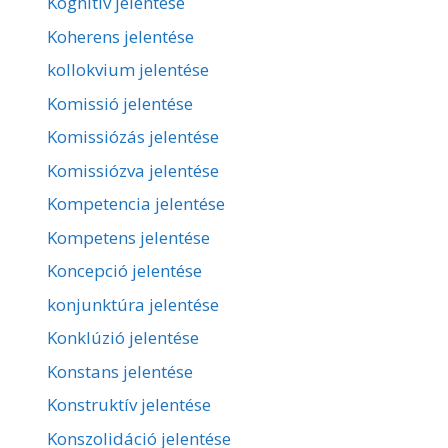
Kognitív jelentése
Koherens jelentése
kollokvium jelentése
Komissió jelentése
Komissiózás jelentése
Komissiózva jelentése
Kompetencia jelentése
Kompetens jelentése
Koncepció jelentése
konjunktúra jelentése
Konklúzió jelentése
Konstans jelentése
Konstruktív jelentése
Konszolidáció jelentése