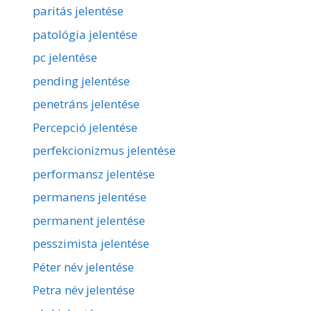
paritás jelentése
patológia jelentése
pc jelentése
pending jelentése
penetráns jelentése
Percepció jelentése
perfekcionizmus jelentése
performansz jelentése
permanens jelentése
permanent jelentése
pesszimista jelentése
Péter név jelentése
Petra név jelentése