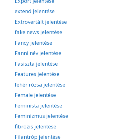
Export jelentése
extend jelentése
Extrovertált jelentése
fake news jelentése
Fancy jelentése
Fanni név jelentése
Fasiszta jelentése
Features jelentése
fehér rózsa jelentése
Female jelentése
Feminista jelentése
Feminizmus jelentése
fibrózis jelentése
Filantróp jelentése