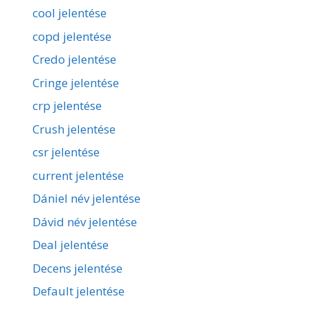
cool jelentése
copd jelentése
Credo jelentése
Cringe jelentése
crp jelentése
Crush jelentése
csr jelentése
current jelentése
Dániel név jelentése
Dávid név jelentése
Deal jelentése
Decens jelentése
Default jelentése