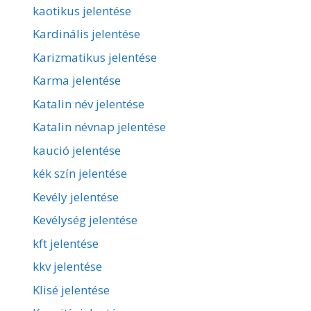
kaotikus jelentése
Kardinális jelentése
Karizmatikus jelentése
Karma jelentése
Katalin név jelentése
Katalin névnap jelentése
kaució jelentése
kék szín jelentése
Kevély jelentése
Kevélység jelentése
kft jelentése
kkv jelentése
Klisé jelentése