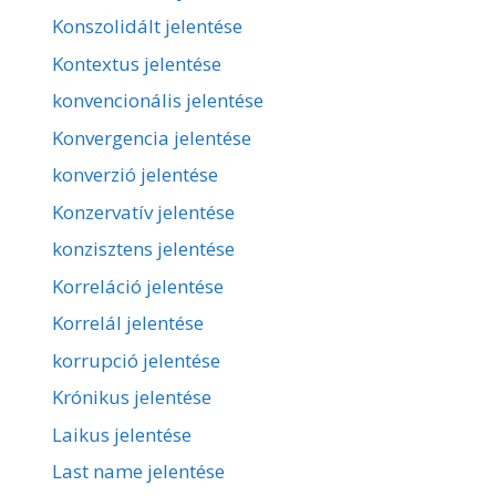
Konszolidált jelentése
Kontextus jelentése
konvencionális jelentése
Konvergencia jelentése
konverzió jelentése
Konzervatív jelentése
konzisztens jelentése
Korreláció jelentése
Korrelál jelentése
korrupció jelentése
Krónikus jelentése
Laikus jelentése
Last name jelentése