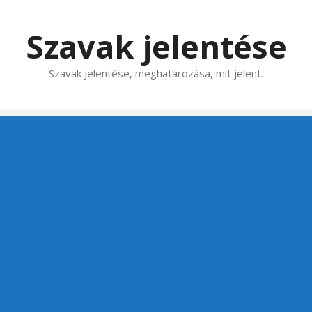
Kilépés
a
Szavak jelentése
tartalomba
Szavak jelentése, meghatározása, mit jelent.