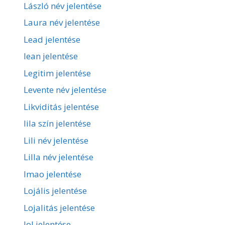
László név jelentése
Laura név jelentése
Lead jelentése
lean jelentése
Legitim jelentése
Levente név jelentése
Likviditás jelentése
lila szín jelentése
Lili név jelentése
Lilla név jelentése
lmao jelentése
Lojális jelentése
Lojalitás jelentése
lol jelentése