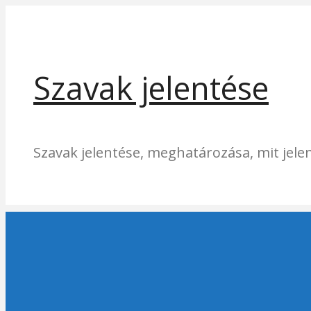
Kilépés
a
tartalomba
Szavak jelentése
Szavak jelentése, meghatározása, mit jelen