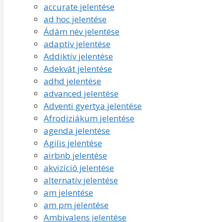
accurate jelentése
ad hoc jelentése
Ádám név jelentése
adaptív jelentése
Addiktív jelentése
Adekvát jelentése
adhd jelentése
advanced jelentése
Adventi gyertya jelentése
Afrodiziákum jelentése
agenda jelentése
Agilis jelentése
airbnb jelentése
akvizíció jelentése
alternatív jelentése
am jelentése
am pm jelentése
Ambivalens jelentése