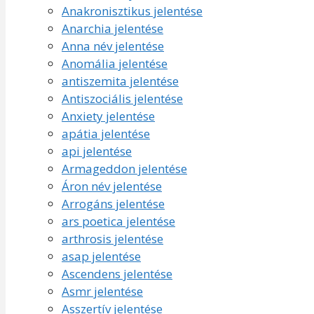
Anakronisztikus jelentése
Anarchia jelentése
Anna név jelentése
Anomália jelentése
antiszemita jelentése
Antiszociális jelentése
Anxiety jelentése
apátia jelentése
api jelentése
Armageddon jelentése
Áron név jelentése
Arrogáns jelentése
ars poetica jelentése
arthrosis jelentése
asap jelentése
Ascendens jelentése
Asmr jelentése
Asszertív jelentése