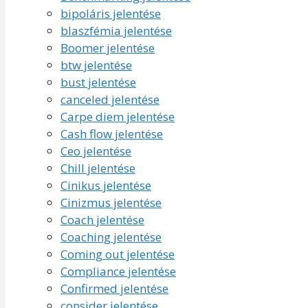
bipoláris jelentése
blaszfémia jelentése
Boomer jelentése
btw jelentése
bust jelentése
canceled jelentése
Carpe diem jelentése
Cash flow jelentése
Ceo jelentése
Chill jelentése
Cinikus jelentése
Cinizmus jelentése
Coach jelentése
Coaching jelentése
Coming out jelentése
Compliance jelentése
Confirmed jelentése
consider jelentése