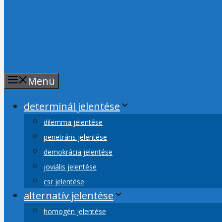
Menü
determinál jelentése
dilemma jelentése
penetráns jelentése
demokrácia jelentése
joviális jelentése
csr jelentése
alternatív jelentése
homogén jelentése