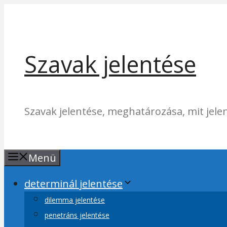
Kilépés
a
tartalomba
Szavak jelentése
Szavak jelentése, meghatározása, mit jelen
Menü
determinál jelentése
dilemma jelentése
penetráns jelentése