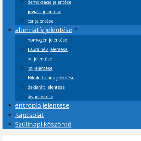
demokrácia jelentése
joviális jelentése
csr jelentése
alternatív jelentése
homogén jelentése
Laura név jelentése
pc jelentése
rip jelentése
Nikoletta név jelentése
deklarált jelentése
diy jelentése
entrópia jelentése
Kapcsolat
Szülinapi köszöntő