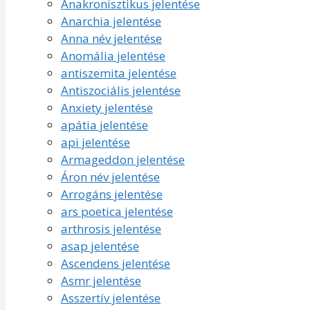
Anakronisztikus jelentése
Anarchia jelentése
Anna név jelentése
Anomália jelentése
antiszemita jelentése
Antiszociális jelentése
Anxiety jelentése
apátia jelentése
api jelentése
Armageddon jelentése
Áron név jelentése
Arrogáns jelentése
ars poetica jelentése
arthrosis jelentése
asap jelentése
Ascendens jelentése
Asmr jelentése
Asszertív jelentése