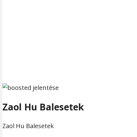
Zaol Hu Balesetek
Zaol Hu Balesetek