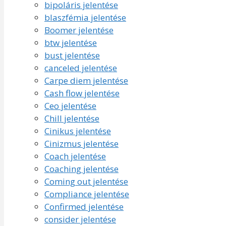
bipoláris jelentése
blaszfémia jelentése
Boomer jelentése
btw jelentése
bust jelentése
canceled jelentése
Carpe diem jelentése
Cash flow jelentése
Ceo jelentése
Chill jelentése
Cinikus jelentése
Cinizmus jelentése
Coach jelentése
Coaching jelentése
Coming out jelentése
Compliance jelentése
Confirmed jelentése
consider jelentése