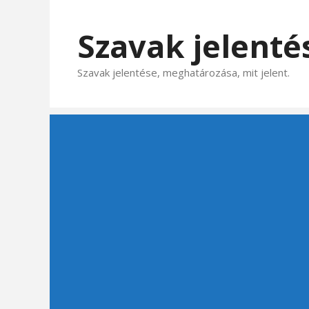
Kilépés
a
Szavak jelenté
tartalomba
Szavak jelentése, meghatározása, mit jelent.