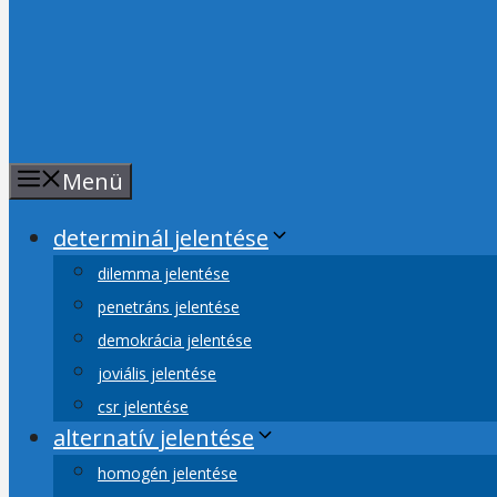
Menü
determinál jelentése
dilemma jelentése
penetráns jelentése
demokrácia jelentése
joviális jelentése
csr jelentése
alternatív jelentése
homogén jelentése