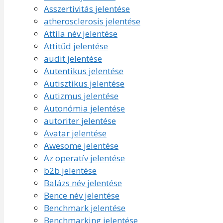
Asszertivitás jelentése
atherosclerosis jelentése
Attila név jelentése
Attitűd jelentése
audit jelentése
Autentikus jelentése
Autisztikus jelentése
Autizmus jelentése
Autonómia jelentése
autoriter jelentése
Avatar jelentése
Awesome jelentése
Az operatív jelentése
b2b jelentése
Balázs név jelentése
Bence név jelentése
Benchmark jelentése
Benchmarking jelentése