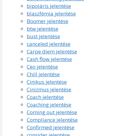
bipoláris jelentése
blaszfémia jelentése
Boomer jelentése
btw jelentése
bust jelentése
canceled jelentése
Carpe diem jelentése
Cash flow jelentése
Ceo jelentése
Chill jelentése
Cinikus jelentése
Cinizmus jelentése
Coach jelentése
Coaching jelentése
Coming out jelentése
Compliance jelentése
Confirmed jelentése
consider jelentése