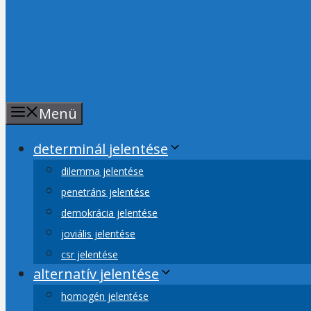
Menü
determinál jelentése
dilemma jelentése
penetráns jelentése
demokrácia jelentése
joviális jelentése
csr jelentése
alternatív jelentése
homogén jelentése