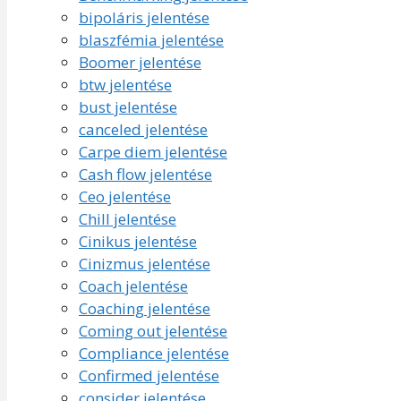
bipoláris jelentése
blaszfémia jelentése
Boomer jelentése
btw jelentése
bust jelentése
canceled jelentése
Carpe diem jelentése
Cash flow jelentése
Ceo jelentése
Chill jelentése
Cinikus jelentése
Cinizmus jelentése
Coach jelentése
Coaching jelentése
Coming out jelentése
Compliance jelentése
Confirmed jelentése
consider jelentése