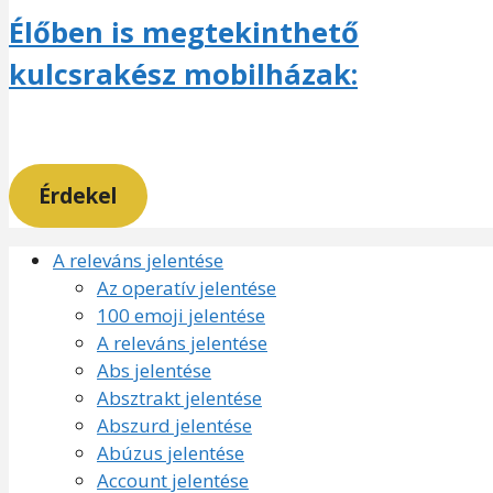
Élőben is megtekinthető
kulcsrakész mobilházak:
Érdekel
A releváns jelentése
Az operatív jelentése
100 emoji jelentése
A releváns jelentése
Abs jelentése
Absztrakt jelentése
Abszurd jelentése
Abúzus jelentése
Account jelentése