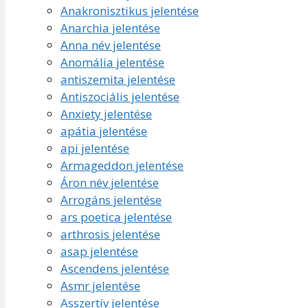
Anakronisztikus jelentése
Anarchia jelentése
Anna név jelentése
Anomália jelentése
antiszemita jelentése
Antiszociális jelentése
Anxiety jelentése
apátia jelentése
api jelentése
Armageddon jelentése
Áron név jelentése
Arrogáns jelentése
ars poetica jelentése
arthrosis jelentése
asap jelentése
Ascendens jelentése
Asmr jelentése
Asszertív jelentése