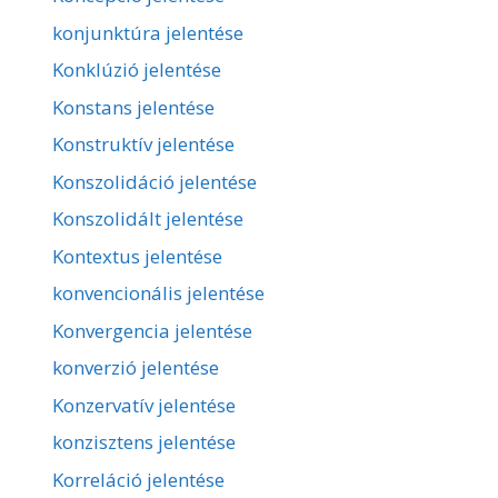
konjunktúra jelentése
Konklúzió jelentése
Konstans jelentése
Konstruktív jelentése
Konszolidáció jelentése
Konszolidált jelentése
Kontextus jelentése
konvencionális jelentése
Konvergencia jelentése
konverzió jelentése
Konzervatív jelentése
konzisztens jelentése
Korreláció jelentése