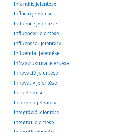
Infantilis jelentése
Infláció jelentése
Influence jelentése
Influencer jelentése
Influenszer jelentése
Influential jelentése
Infrastruktúra jelentése
Innováció jelentése
Innovatív jelentése
Inri jelentése
Insomnia jelentése
Integráció jelentése
Integrál jelentése
Integrált jelentése