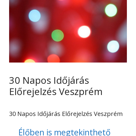
30 Napos Időjárás
Előrejelzés Veszprém
30 Napos Időjárás Előrejelzés Veszprém
Élőben is megtekinthető