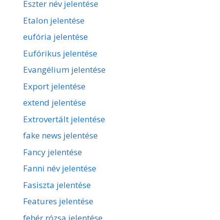
Eszter név jelentése
Etalon jelentése
eufória jelentése
Eufórikus jelentése
Evangélium jelentése
Export jelentése
extend jelentése
Extrovertált jelentése
fake news jelentése
Fancy jelentése
Fanni név jelentése
Fasiszta jelentése
Features jelentése
fehér rózsa jelentése