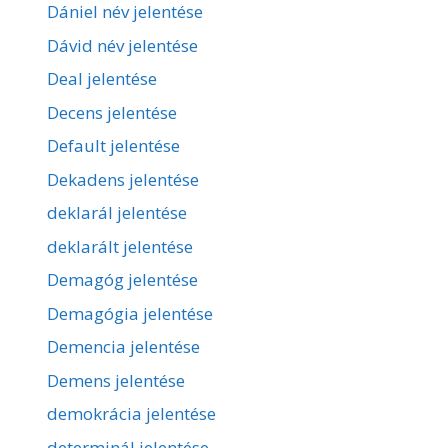
Dániel név jelentése
Dávid név jelentése
Deal jelentése
Decens jelentése
Default jelentése
Dekadens jelentése
deklarál jelentése
deklarált jelentése
Demagóg jelentése
Demagógia jelentése
Demencia jelentése
Demens jelentése
demokrácia jelentése
determinál jelentése