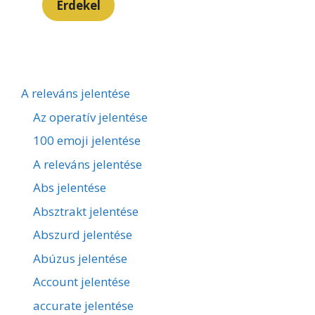
Érdekel
A releváns jelentése
Az operatív jelentése
100 emoji jelentése
A releváns jelentése
Abs jelentése
Absztrakt jelentése
Abszurd jelentése
Abúzus jelentése
Account jelentése
accurate jelentése