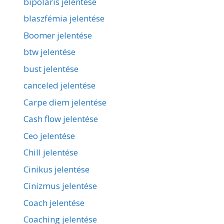
bipoláris jelentése
blaszfémia jelentése
Boomer jelentése
btw jelentése
bust jelentése
canceled jelentése
Carpe diem jelentése
Cash flow jelentése
Ceo jelentése
Chill jelentése
Cinikus jelentése
Cinizmus jelentése
Coach jelentése
Coaching jelentése