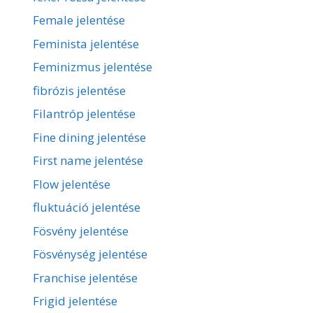
Female jelentése
Feminista jelentése
Feminizmus jelentése
fibrózis jelentése
Filantróp jelentése
Fine dining jelentése
First name jelentése
Flow jelentése
fluktuáció jelentése
Fösvény jelentése
Fösvénység jelentése
Franchise jelentése
Frigid jelentése