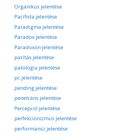
Organikus jelentése
Pacifista jelentése
Paradigma jelentése
Paradox jelentése
Paradoxon jelentése
paritás jelentése
patológia jelentése
pc jelentése
pending jelentése
penetráns jelentése
Percepció jelentése
perfekcionizmus jelentése
performansz jelentése