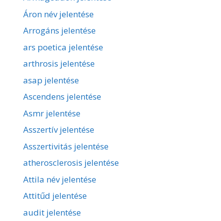
Áron név jelentése
Arrogáns jelentése
ars poetica jelentése
arthrosis jelentése
asap jelentése
Ascendens jelentése
Asmr jelentése
Asszertív jelentése
Asszertivitás jelentése
atherosclerosis jelentése
Attila név jelentése
Attitűd jelentése
audit jelentése