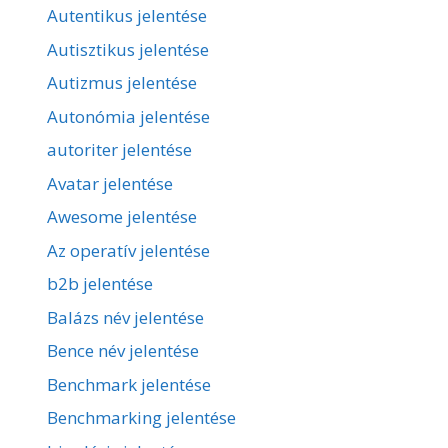
Autentikus jelentése
Autisztikus jelentése
Autizmus jelentése
Autonómia jelentése
autoriter jelentése
Avatar jelentése
Awesome jelentése
Az operatív jelentése
b2b jelentése
Balázs név jelentése
Bence név jelentése
Benchmark jelentése
Benchmarking jelentése