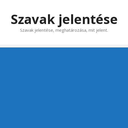
Kilépés
a
Szavak jelentése
tartalomba
Szavak jelentése, meghatározása, mit jelent.