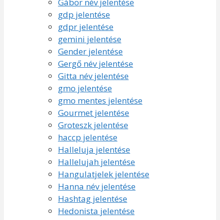
Gábor név jelentése
gdp jelentése
gdpr jelentése
gemini jelentése
Gender jelentése
Gergő név jelentése
Gitta név jelentése
gmo jelentése
gmo mentes jelentése
Gourmet jelentése
Groteszk jelentése
haccp jelentése
Halleluja jelentése
Hallelujah jelentése
Hangulatjelek jelentése
Hanna név jelentése
Hashtag jelentése
Hedonista jelentése