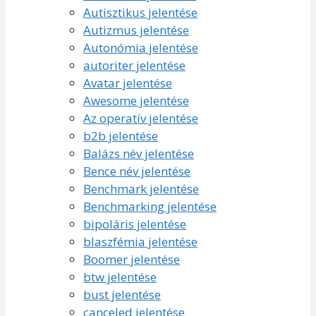
Autisztikus jelentése
Autizmus jelentése
Autonómia jelentése
autoriter jelentése
Avatar jelentése
Awesome jelentése
Az operatív jelentése
b2b jelentése
Balázs név jelentése
Bence név jelentése
Benchmark jelentése
Benchmarking jelentése
bipoláris jelentése
blaszfémia jelentése
Boomer jelentése
btw jelentése
bust jelentése
canceled jelentése