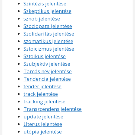
Szintézis jelentése
Szkeptikus jelentése
sznob jelentése
Szociopata jelentése
Szolidaritás jelentése
szomatikus jelentése
Sztoicizmus jelentése
Sztoikus jelentése
Szubjektív jelentése
Tamás név jelentése
Tendencia jelentése
tender jelentése
track jelentése
tracking jelentése
Transzcendens jelentése
update jelentése
Uterus jelentése
utópia jelentése