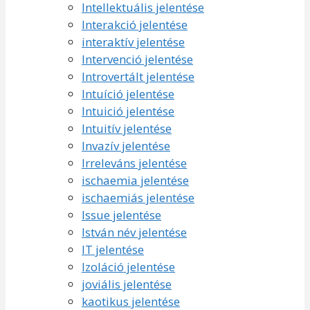
Intellektuális jelentése
Interakció jelentése
interaktív jelentése
Intervenció jelentése
Introvertált jelentése
Intuíció jelentése
Intuició jelentése
Intuitív jelentése
Invazív jelentése
Irreleváns jelentése
ischaemia jelentése
ischaemiás jelentése
Issue jelentése
István név jelentése
IT jelentése
Izoláció jelentése
joviális jelentése
kaotikus jelentése