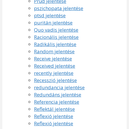
Prűd jelentése
pszichopata jelentése
ptsd jelentése
puritán jelentése
Quo vadis jelentése
Racionális jelentése
Radikális jelentése
Random jelentése
Receive jelentése
Received jelentése
recently jelentése
Recesszió jelentése
redundancia jelentése
Redundáns jelentése
Referencia jelentése
Reflektál jelentése
Reflexió jelentése
Reflexió jelentése