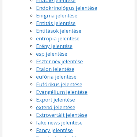
Enable jelentése
Endokrinológus jelentése
Enigma jelentése
Entitás jelentése
Entitások jelentése
entrópia jelentése
Erény jelentése
esp jelentése
Eszter név jelentése
Etalon jelentése
eufória jelentése
Eufórikus jelentése
Evangélium jelentése
Export jelentése
extend jelentése
Extrovertált jelentése
fake news jelentése
Fancy jelentése