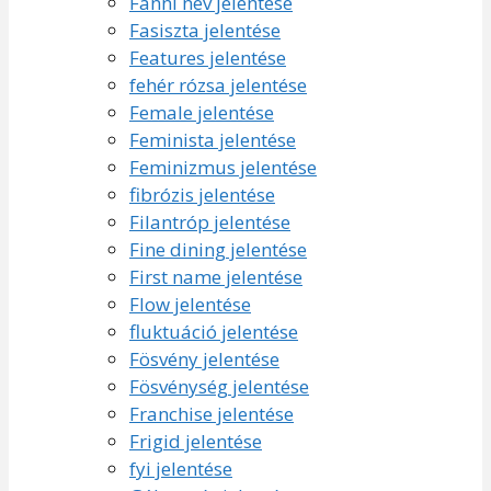
Fanni név jelentése
Fasiszta jelentése
Features jelentése
fehér rózsa jelentése
Female jelentése
Feminista jelentése
Feminizmus jelentése
fibrózis jelentése
Filantróp jelentése
Fine dining jelentése
First name jelentése
Flow jelentése
fluktuáció jelentése
Fösvény jelentése
Fösvénység jelentése
Franchise jelentése
Frigid jelentése
fyi jelentése