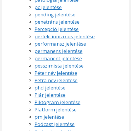
pc jelentése
pending jelentése
penetráns jelentése
Percepció jelentése
perfekcionizmus jelentése
performansz jelentése
permanens jelentése
permanent jelentése
pesszimista jelentése
Péter név jelentése
Petra név jelentése
phd jelentése
Piár jelentése
Piktogram jelentése
Platform jelentése
pm jelentése
Podcast jelentése