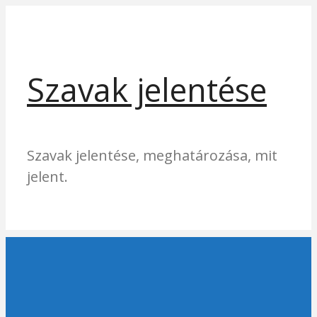
Kilépés
a
tartalomba
Szavak jelentése
Szavak jelentése, meghatározása, mit
jelent.