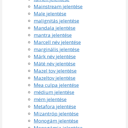
Mainstream jelentése
Male jelentése
malignitás jelentése
Mandala jelentése
mantra jelentése
Marcell név jelentése
marginális jelentése
Márk név jelentése
Máté név jelentése
Mazel tov jelentése
Mazeltov jelentése
Mea culpa jelentése
médium jelentése
mém jelentése
Metafora jelentése
Mizantróp jelentése
Monogám jelentése
Monogámia jelentése