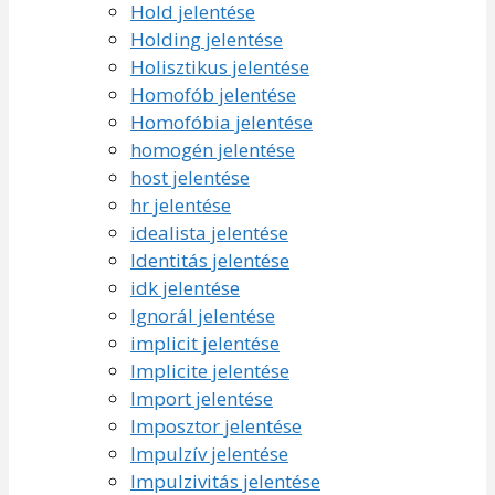
Hold jelentése
Holding jelentése
Holisztikus jelentése
Homofób jelentése
Homofóbia jelentése
homogén jelentése
host jelentése
hr jelentése
idealista jelentése
Identitás jelentése
idk jelentése
Ignorál jelentése
implicit jelentése
Implicite jelentése
Import jelentése
Imposztor jelentése
Impulzív jelentése
Impulzivitás jelentése