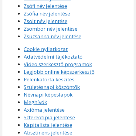
Zsófi név jelentése
Zsófia név jelentése
Zsolt név jelentése
Zsombor név jelentése
Zsuzsanna név jelentése
Cookie nyilatkozat
Adatvédelmi tájékoztató
Video szerkesztő programok
Legjobb online képszerkesztő
Pelenkatorta készítés
Születésnapi köszöntők
Névnapi képeslapok
Meghívók
Axióma jelentése
Sztereotípia jelentése
Kapitalista jelentése
Absztinens jelentése