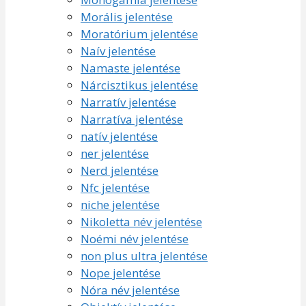
Morális jelentése
Moratórium jelentése
Naív jelentése
Namaste jelentése
Nárcisztikus jelentése
Narratív jelentése
Narratíva jelentése
natív jelentése
ner jelentése
Nerd jelentése
Nfc jelentése
niche jelentése
Nikoletta név jelentése
Noémi név jelentése
non plus ultra jelentése
Nope jelentése
Nóra név jelentése