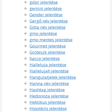
gdpr jelentése
gemini jelentése
Gender jelentése
Gergő név jelentése
Gitta név jelentése
gmo jelentése
gmo mentes jelentése
Gourmet jelentése
Groteszk jelentése
haccp jelentése
Halleluja jelentése
Hallelujah jelentése
Hangulatjelek jelentése
Hanna név jelentése
Hashtag jelentése
Hedonista jelentése
Hektikus jelentése
Hipotézis jelentése