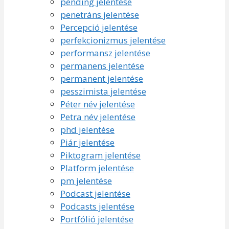
pending jelentése
penetráns jelentése
Percepció jelentése
perfekcionizmus jelentése
performansz jelentése
permanens jelentése
permanent jelentése
pesszimista jelentése
Péter név jelentése
Petra név jelentése
phd jelentése
Piár jelentése
Piktogram jelentése
Platform jelentése
pm jelentése
Podcast jelentése
Podcasts jelentése
Portfólió jelentése