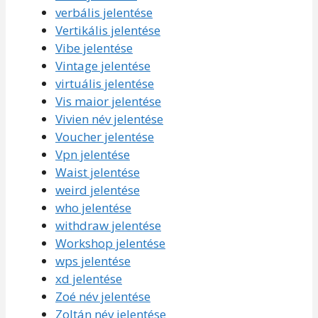
verbális jelentése
Vertikális jelentése
Vibe jelentése
Vintage jelentése
virtuális jelentése
Vis maior jelentése
Vivien név jelentése
Voucher jelentése
Vpn jelentése
Waist jelentése
weird jelentése
who jelentése
withdraw jelentése
Workshop jelentése
wps jelentése
xd jelentése
Zoé név jelentése
Zoltán név jelentése