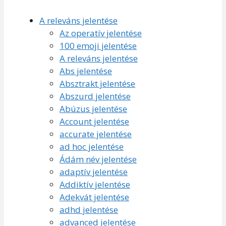
A releváns jelentése
Az operatív jelentése
100 emoji jelentése
A releváns jelentése
Abs jelentése
Absztrakt jelentése
Abszurd jelentése
Abúzus jelentése
Account jelentése
accurate jelentése
ad hoc jelentése
Ádám név jelentése
adaptív jelentése
Addiktív jelentése
Adekvát jelentése
adhd jelentése
advanced jelentése