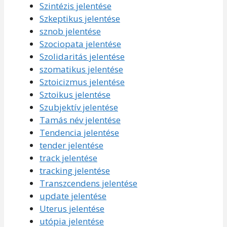
Szintézis jelentése
Szkeptikus jelentése
sznob jelentése
Szociopata jelentése
Szolidaritás jelentése
szomatikus jelentése
Sztoicizmus jelentése
Sztoikus jelentése
Szubjektív jelentése
Tamás név jelentése
Tendencia jelentése
tender jelentése
track jelentése
tracking jelentése
Transzcendens jelentése
update jelentése
Uterus jelentése
utópia jelentése