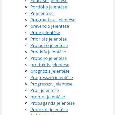
Podcasts jelentése
Portfólió jelentése
Pr jelentése
Pragmatikus jelentése
prevenció jelentése
Pride jelentése
Prioritás jelentése
Pro bono jelentése
Proaktív jelentése
Probono jelentése
produktív jelentése
prognózis jelentése
Progresszió jelentése
Progresszív jelentése
Proli jelentése
prompt jelentése
Propaganda jelentése
Protokoll jelentése