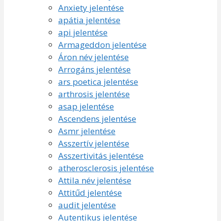
Anxiety jelentése
apátia jelentése
api jelentése
Armageddon jelentése
Áron név jelentése
Arrogáns jelentése
ars poetica jelentése
arthrosis jelentése
asap jelentése
Ascendens jelentése
Asmr jelentése
Asszertív jelentése
Asszertivitás jelentése
atherosclerosis jelentése
Attila név jelentése
Attitűd jelentése
audit jelentése
Autentikus jelentése