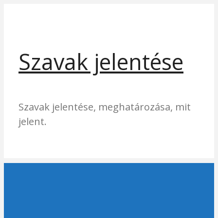
Kilépés
a
tartalomba
Szavak jelentése
Szavak jelentése, meghatározása, mit
jelent.