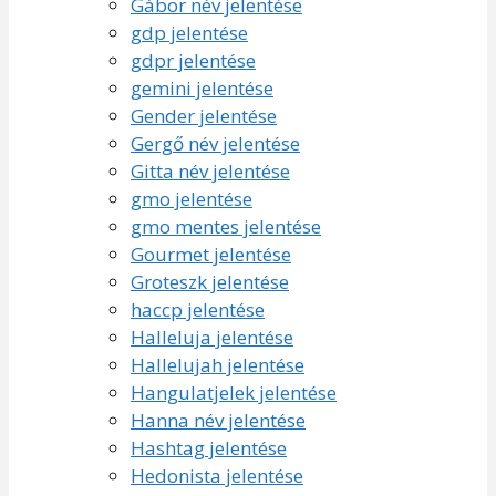
Gábor név jelentése
gdp jelentése
gdpr jelentése
gemini jelentése
Gender jelentése
Gergő név jelentése
Gitta név jelentése
gmo jelentése
gmo mentes jelentése
Gourmet jelentése
Groteszk jelentése
haccp jelentése
Halleluja jelentése
Hallelujah jelentése
Hangulatjelek jelentése
Hanna név jelentése
Hashtag jelentése
Hedonista jelentése