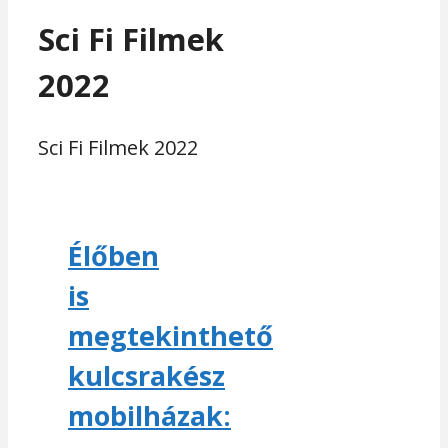
Sci Fi Filmek
2022
Sci Fi Filmek 2022
Élőben
is
megtekinthető
kulcsrakész
mobilházak: