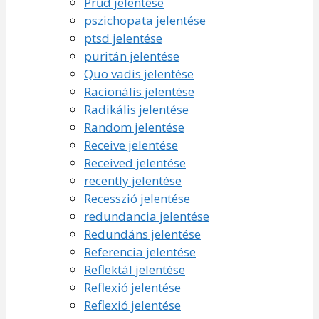
Prűd jelentése
pszichopata jelentése
ptsd jelentése
puritán jelentése
Quo vadis jelentése
Racionális jelentése
Radikális jelentése
Random jelentése
Receive jelentése
Received jelentése
recently jelentése
Recesszió jelentése
redundancia jelentése
Redundáns jelentése
Referencia jelentése
Reflektál jelentése
Reflexió jelentése
Reflexió jelentése