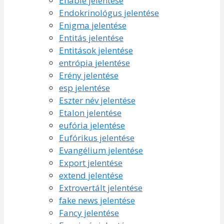
Enable jelentése
Endokrinológus jelentése
Enigma jelentése
Entitás jelentése
Entitások jelentése
entrópia jelentése
Erény jelentése
esp jelentése
Eszter név jelentése
Etalon jelentése
eufória jelentése
Eufórikus jelentése
Evangélium jelentése
Export jelentése
extend jelentése
Extrovertált jelentése
fake news jelentése
Fancy jelentése