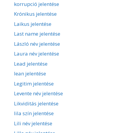
korrupció jelentése
Krónikus jelentése
Laikus jelentése
Last name jelentése
László név jelentése
Laura név jelentése
Lead jelentése
lean jelentése
Legitim jelentése
Levente név jelentése
Likviditás jelentése
lila szín jelentése
Lili név jelentése