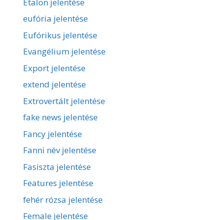
Etalon jelentése
eufória jelentése
Eufórikus jelentése
Evangélium jelentése
Export jelentése
extend jelentése
Extrovertált jelentése
fake news jelentése
Fancy jelentése
Fanni név jelentése
Fasiszta jelentése
Features jelentése
fehér rózsa jelentése
Female jelentése