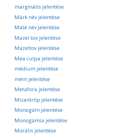
marginális jelentése
Márk név jelentése
Máté név jelentése
Mazel tov jelentése
Mazeltov jelentése
Mea culpa jelentése
médium jelentése
mém jelentése
Metafora jelentése
Mizantróp jelentése
Monogám jelentése
Monogámia jelentése
Morális jelentése