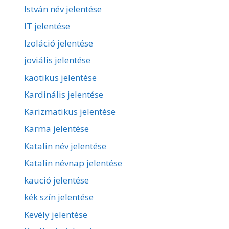
István név jelentése
IT jelentése
Izoláció jelentése
joviális jelentése
kaotikus jelentése
Kardinális jelentése
Karizmatikus jelentése
Karma jelentése
Katalin név jelentése
Katalin névnap jelentése
kaució jelentése
kék szín jelentése
Kevély jelentése