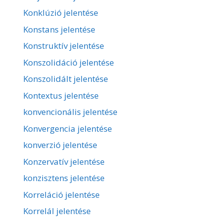
Konklúzió jelentése
Konstans jelentése
Konstruktív jelentése
Konszolidáció jelentése
Konszolidált jelentése
Kontextus jelentése
konvencionális jelentése
Konvergencia jelentése
konverzió jelentése
Konzervatív jelentése
konzisztens jelentése
Korreláció jelentése
Korrelál jelentése