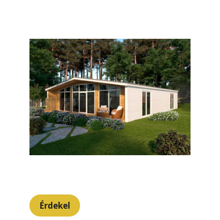
Érdekel