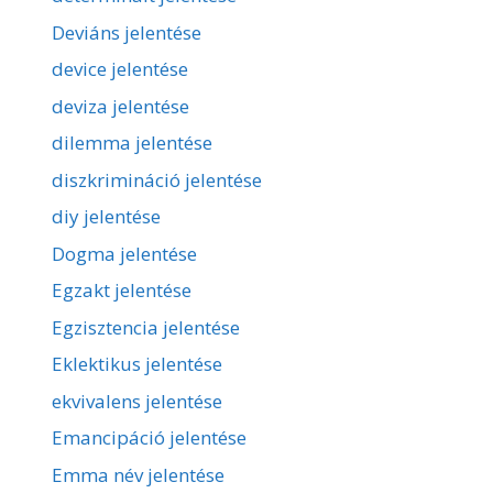
Deviáns jelentése
device jelentése
deviza jelentése
dilemma jelentése
diszkrimináció jelentése
diy jelentése
Dogma jelentése
Egzakt jelentése
Egzisztencia jelentése
Eklektikus jelentése
ekvivalens jelentése
Emancipáció jelentése
Emma név jelentése