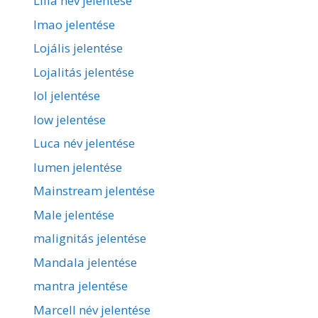
Lilla név jelentése
lmao jelentése
Lojális jelentése
Lojalitás jelentése
lol jelentése
low jelentése
Luca név jelentése
lumen jelentése
Mainstream jelentése
Male jelentése
malignitás jelentése
Mandala jelentése
mantra jelentése
Marcell név jelentése