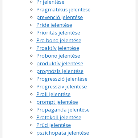
Pr jelentése
Pragmatikus jelentése
prevenció jelentése
Pride jelentése
Prioritás jelentése
Pro bono jelentése
Proaktív jelentése
Probono jelentése
produktív jelentése
prognózis jelentése
Progresszió jelentése
Progresszív jelentése
Proli jelentése
prompt jelentése
Propaganda jelentése
Protokoll jelentése
Prűd jelentése
pszichopata jelentése