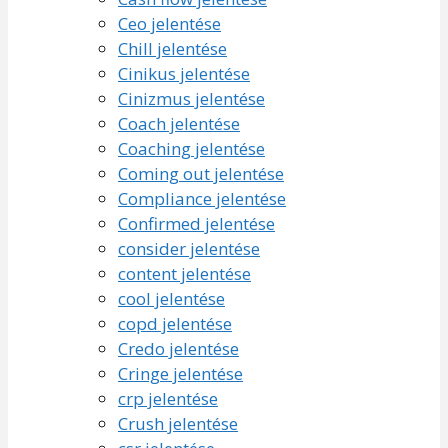
Ceo jelentése
Chill jelentése
Cinikus jelentése
Cinizmus jelentése
Coach jelentése
Coaching jelentése
Coming out jelentése
Compliance jelentése
Confirmed jelentése
consider jelentése
content jelentése
cool jelentése
copd jelentése
Credo jelentése
Cringe jelentése
crp jelentése
Crush jelentése