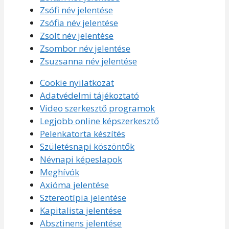
Zsófi név jelentése
Zsófia név jelentése
Zsolt név jelentése
Zsombor név jelentése
Zsuzsanna név jelentése
Cookie nyilatkozat
Adatvédelmi tájékoztató
Video szerkesztő programok
Legjobb online képszerkesztő
Pelenkatorta készítés
Születésnapi köszöntők
Névnapi képeslapok
Meghívók
Axióma jelentése
Sztereotípia jelentése
Kapitalista jelentése
Absztinens jelentése