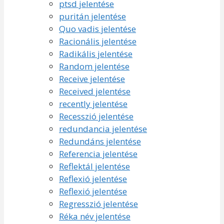
ptsd jelentése
puritán jelentése
Quo vadis jelentése
Racionális jelentése
Radikális jelentése
Random jelentése
Receive jelentése
Received jelentése
recently jelentése
Recesszió jelentése
redundancia jelentése
Redundáns jelentése
Referencia jelentése
Reflektál jelentése
Reflexió jelentése
Reflexió jelentése
Regresszió jelentése
Réka név jelentése