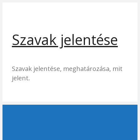
Kilépés
a
tartalomba
Szavak jelentése
Szavak jelentése, meghatározása, mit
jelent.