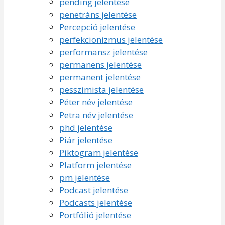
pending jelentése
penetráns jelentése
Percepció jelentése
perfekcionizmus jelentése
performansz jelentése
permanens jelentése
permanent jelentése
pesszimista jelentése
Péter név jelentése
Petra név jelentése
phd jelentése
Piár jelentése
Piktogram jelentése
Platform jelentése
pm jelentése
Podcast jelentése
Podcasts jelentése
Portfólió jelentése