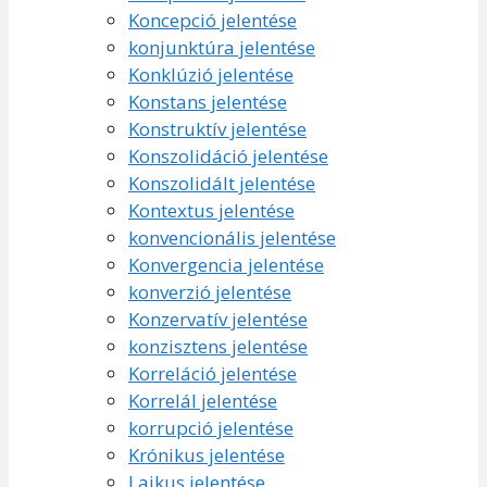
Koncepció jelentése
konjunktúra jelentése
Konklúzió jelentése
Konstans jelentése
Konstruktív jelentése
Konszolidáció jelentése
Konszolidált jelentése
Kontextus jelentése
konvencionális jelentése
Konvergencia jelentése
konverzió jelentése
Konzervatív jelentése
konzisztens jelentése
Korreláció jelentése
Korrelál jelentése
korrupció jelentése
Krónikus jelentése
Laikus jelentése