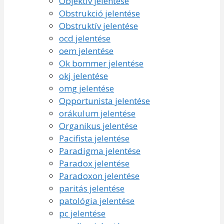
Objektív jelentése
Obstrukció jelentése
Obstruktív jelentése
ocd jelentése
oem jelentése
Ok bommer jelentése
okj jelentése
omg jelentése
Opportunista jelentése
orákulum jelentése
Organikus jelentése
Pacifista jelentése
Paradigma jelentése
Paradox jelentése
Paradoxon jelentése
paritás jelentése
patológia jelentése
pc jelentése