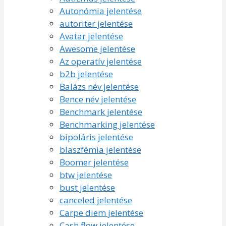
Autonómia jelentése
autoriter jelentése
Avatar jelentése
Awesome jelentése
Az operatív jelentése
b2b jelentése
Balázs név jelentése
Bence név jelentése
Benchmark jelentése
Benchmarking jelentése
bipoláris jelentése
blaszfémia jelentése
Boomer jelentése
btw jelentése
bust jelentése
canceled jelentése
Carpe diem jelentése
Cash flow jelentése