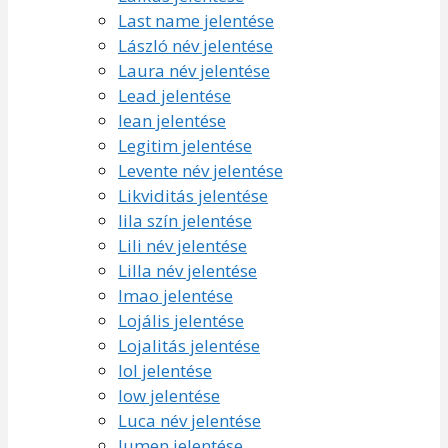
Last name jelentése
László név jelentése
Laura név jelentése
Lead jelentése
lean jelentése
Legitim jelentése
Levente név jelentése
Likviditás jelentése
lila szín jelentése
Lili név jelentése
Lilla név jelentése
lmao jelentése
Lojális jelentése
Lojalitás jelentése
lol jelentése
low jelentése
Luca név jelentése
lumen jelentése