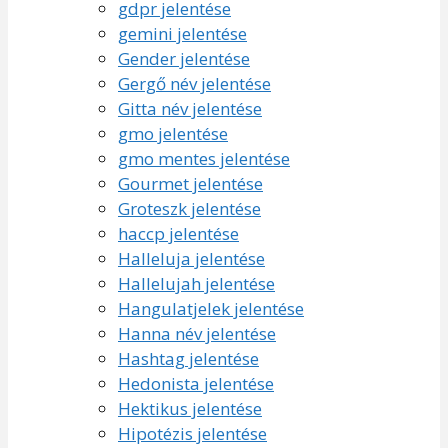
gdpr jelentése
gemini jelentése
Gender jelentése
Gergő név jelentése
Gitta név jelentése
gmo jelentése
gmo mentes jelentése
Gourmet jelentése
Groteszk jelentése
haccp jelentése
Halleluja jelentése
Hallelujah jelentése
Hangulatjelek jelentése
Hanna név jelentése
Hashtag jelentése
Hedonista jelentése
Hektikus jelentése
Hipotézis jelentése