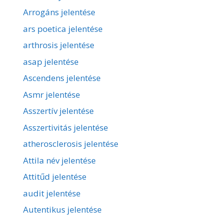
Arrogáns jelentése
ars poetica jelentése
arthrosis jelentése
asap jelentése
Ascendens jelentése
Asmr jelentése
Asszertív jelentése
Asszertivitás jelentése
atherosclerosis jelentése
Attila név jelentése
Attitűd jelentése
audit jelentése
Autentikus jelentése