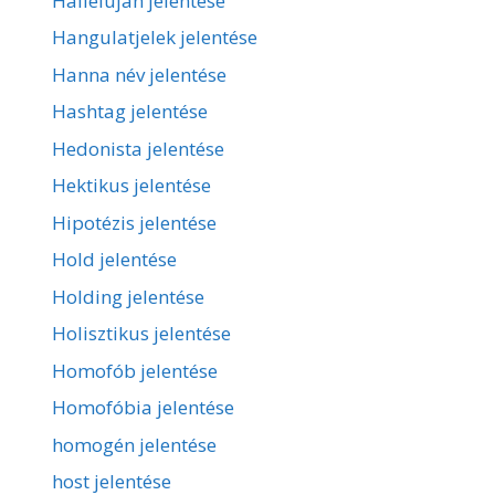
Hallelujah jelentése
Hangulatjelek jelentése
Hanna név jelentése
Hashtag jelentése
Hedonista jelentése
Hektikus jelentése
Hipotézis jelentése
Hold jelentése
Holding jelentése
Holisztikus jelentése
Homofób jelentése
Homofóbia jelentése
homogén jelentése
host jelentése