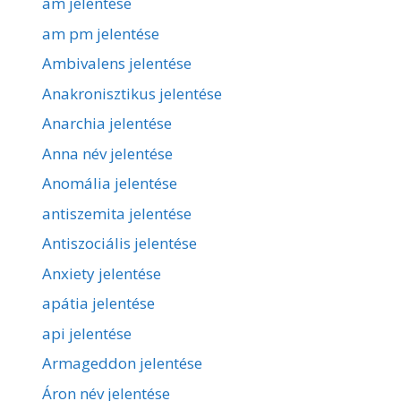
am jelentése
am pm jelentése
Ambivalens jelentése
Anakronisztikus jelentése
Anarchia jelentése
Anna név jelentése
Anomália jelentése
antiszemita jelentése
Antiszociális jelentése
Anxiety jelentése
apátia jelentése
api jelentése
Armageddon jelentése
Áron név jelentése