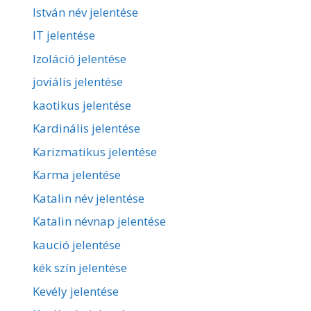
István név jelentése
IT jelentése
Izoláció jelentése
joviális jelentése
kaotikus jelentése
Kardinális jelentése
Karizmatikus jelentése
Karma jelentése
Katalin név jelentése
Katalin névnap jelentése
kaució jelentése
kék szín jelentése
Kevély jelentése