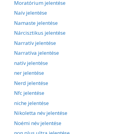
Moratórium jelentése
Naív jelentése
Namaste jelentése
Nárcisztikus jelentése
Narratív jelentése
Narratíva jelentése
natív jelentése
ner jelentése
Nerd jelentése
Nfc jelentése
niche jelentése
Nikoletta név jelentése
Noémi név jelentése
non plus ultra jelentése