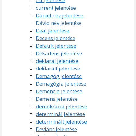
csr jelentése
current jelentése
Dániel név jelentése
Dávid név jelentése
Deal jelentése
Decens jelentése
Default jelentése
Dekadens jelentése
deklarál jelentése
deklarált jelentése
Demagóg jelentése
Demagógia jelentése
Demencia jelentése
Demens jelentése
demokrácia jelentése
determinál jelentése
determinált jelentése
Deviáns jelentése