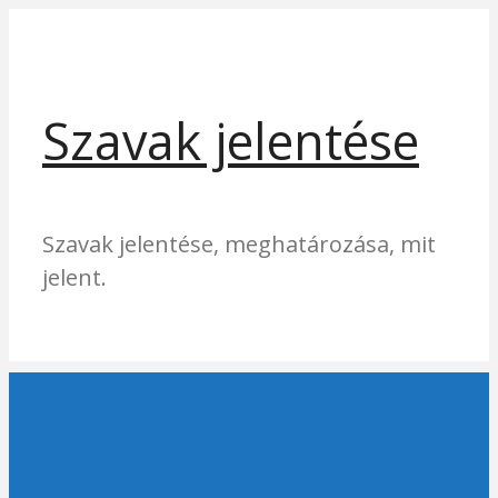
Kilépés
a
tartalomba
Szavak jelentése
Szavak jelentése, meghatározása, mit
jelent.