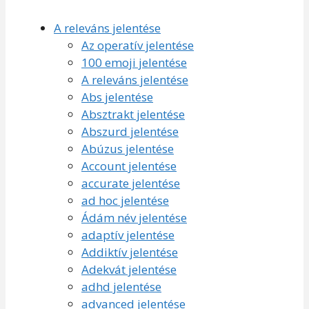
A releváns jelentése
Az operatív jelentése
100 emoji jelentése
A releváns jelentése
Abs jelentése
Absztrakt jelentése
Abszurd jelentése
Abúzus jelentése
Account jelentése
accurate jelentése
ad hoc jelentése
Ádám név jelentése
adaptív jelentése
Addiktív jelentése
Adekvát jelentése
adhd jelentése
advanced jelentése