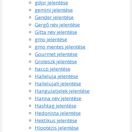
gdpr jelentése
gemini jelentése
Gender jelentése
Gergő név jelentése
Gitta név jelentése
gmo jelentése
gmo mentes jelentése
Gourmet jelentése
Groteszk jelentése
haccp jelentése
Halleluja jelentése
Hallelujah jelentése
Hangulatjelek jelentése
Hanna név jelentése
Hashtag jelentése
Hedonista jelentése
Hektikus jelentése
Hipotézis jelentése