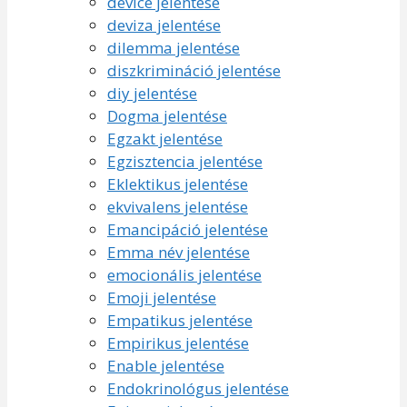
device jelentése
deviza jelentése
dilemma jelentése
diszkrimináció jelentése
diy jelentése
Dogma jelentése
Egzakt jelentése
Egzisztencia jelentése
Eklektikus jelentése
ekvivalens jelentése
Emancipáció jelentése
Emma név jelentése
emocionális jelentése
Emoji jelentése
Empatikus jelentése
Empirikus jelentése
Enable jelentése
Endokrinológus jelentése