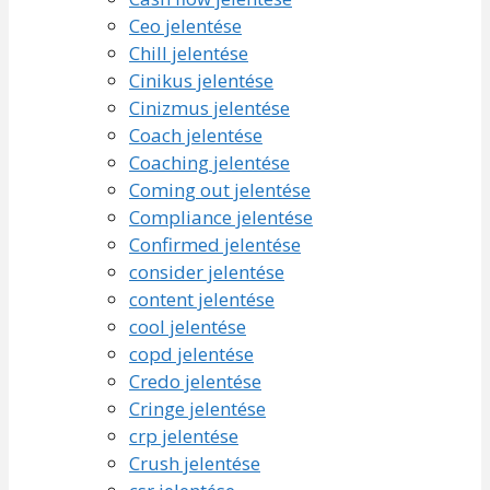
Ceo jelentése
Chill jelentése
Cinikus jelentése
Cinizmus jelentése
Coach jelentése
Coaching jelentése
Coming out jelentése
Compliance jelentése
Confirmed jelentése
consider jelentése
content jelentése
cool jelentése
copd jelentése
Credo jelentése
Cringe jelentése
crp jelentése
Crush jelentése