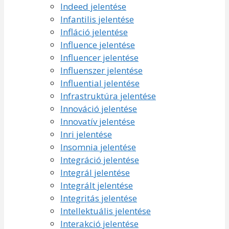
Indeed jelentése
Infantilis jelentése
Infláció jelentése
Influence jelentése
Influencer jelentése
Influenszer jelentése
Influential jelentése
Infrastruktúra jelentése
Innováció jelentése
Innovatív jelentése
Inri jelentése
Insomnia jelentése
Integráció jelentése
Integrál jelentése
Integrált jelentése
Integritás jelentése
Intellektuális jelentése
Interakció jelentése