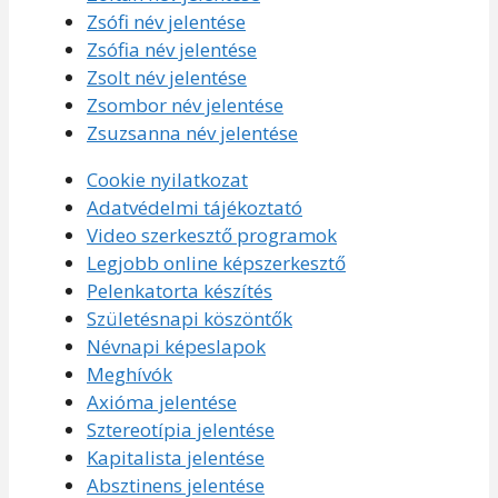
Zsófi név jelentése
Zsófia név jelentése
Zsolt név jelentése
Zsombor név jelentése
Zsuzsanna név jelentése
Cookie nyilatkozat
Adatvédelmi tájékoztató
Video szerkesztő programok
Legjobb online képszerkesztő
Pelenkatorta készítés
Születésnapi köszöntők
Névnapi képeslapok
Meghívók
Axióma jelentése
Sztereotípia jelentése
Kapitalista jelentése
Absztinens jelentése