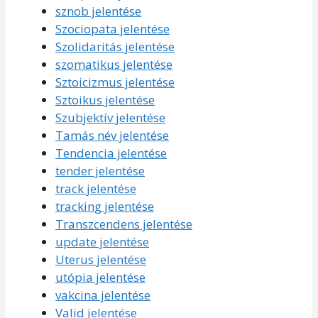
sznob jelentése
Szociopata jelentése
Szolidaritás jelentése
szomatikus jelentése
Sztoicizmus jelentése
Sztoikus jelentése
Szubjektív jelentése
Tamás név jelentése
Tendencia jelentése
tender jelentése
track jelentése
tracking jelentése
Transzcendens jelentése
update jelentése
Uterus jelentése
utópia jelentése
vakcina jelentése
Valid jelentése