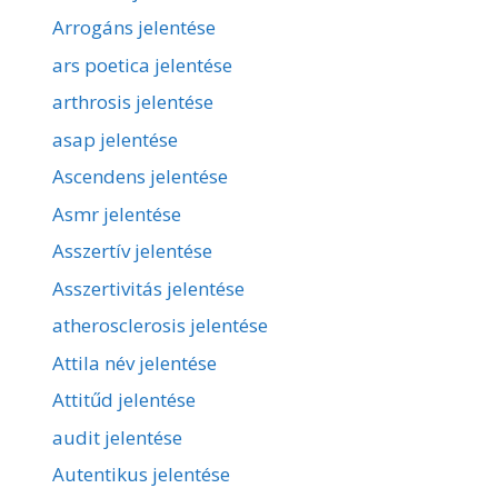
Arrogáns jelentése
ars poetica jelentése
arthrosis jelentése
asap jelentése
Ascendens jelentése
Asmr jelentése
Asszertív jelentése
Asszertivitás jelentése
atherosclerosis jelentése
Attila név jelentése
Attitűd jelentése
audit jelentése
Autentikus jelentése