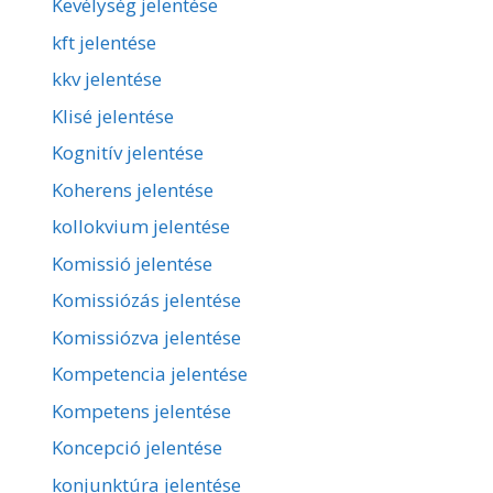
Kevélység jelentése
kft jelentése
kkv jelentése
Klisé jelentése
Kognitív jelentése
Koherens jelentése
kollokvium jelentése
Komissió jelentése
Komissiózás jelentése
Komissiózva jelentése
Kompetencia jelentése
Kompetens jelentése
Koncepció jelentése
konjunktúra jelentése