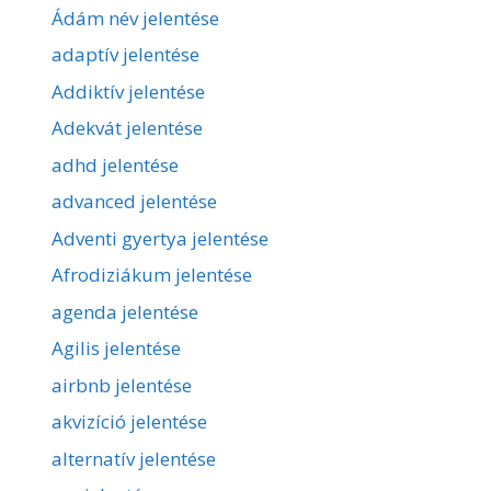
Ádám név jelentése
adaptív jelentése
Addiktív jelentése
Adekvát jelentése
adhd jelentése
advanced jelentése
Adventi gyertya jelentése
Afrodiziákum jelentése
agenda jelentése
Agilis jelentése
airbnb jelentése
akvizíció jelentése
alternatív jelentése