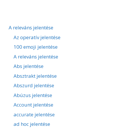
A releváns jelentése
Az operatív jelentése
100 emoji jelentése
A releváns jelentése
Abs jelentése
Absztrakt jelentése
Abszurd jelentése
Abúzus jelentése
Account jelentése
accurate jelentése
ad hoc jelentése