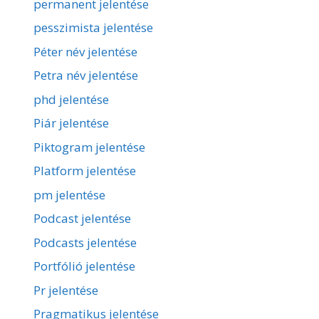
permanent jelentése
pesszimista jelentése
Péter név jelentése
Petra név jelentése
phd jelentése
Piár jelentése
Piktogram jelentése
Platform jelentése
pm jelentése
Podcast jelentése
Podcasts jelentése
Portfólió jelentése
Pr jelentése
Pragmatikus jelentése