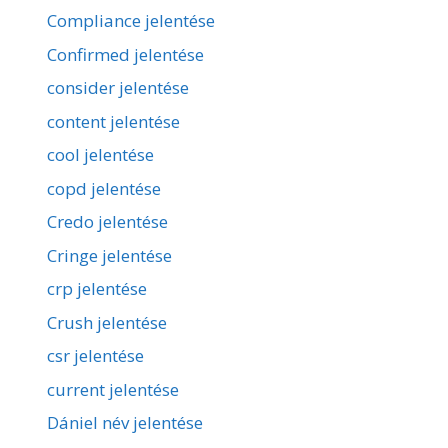
Compliance jelentése
Confirmed jelentése
consider jelentése
content jelentése
cool jelentése
copd jelentése
Credo jelentése
Cringe jelentése
crp jelentése
Crush jelentése
csr jelentése
current jelentése
Dániel név jelentése