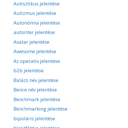
Autisztikus jelentése
Autizmus jelentése
Autonómia jelentése
autoriter jelentése
Avatar jelentése
Awesome jelentése
Az operatív jelentése
b2b jelentése
Balázs név jelentése
Bence név jelentése
Benchmark jelentése
Benchmarking jelentése
bipoláris jelentése
blaszfémia jelentése