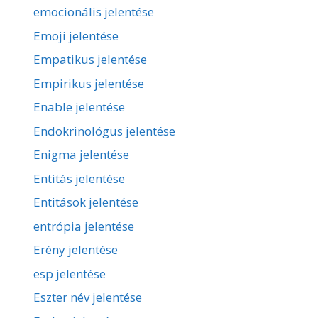
emocionális jelentése
Emoji jelentése
Empatikus jelentése
Empirikus jelentése
Enable jelentése
Endokrinológus jelentése
Enigma jelentése
Entitás jelentése
Entitások jelentése
entrópia jelentése
Erény jelentése
esp jelentése
Eszter név jelentése