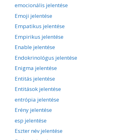
emocionális jelentése
Emoji jelentése
Empatikus jelentése
Empirikus jelentése
Enable jelentése
Endokrinológus jelentése
Enigma jelentése
Entitás jelentése
Entitások jelentése
entrópia jelentése
Erény jelentése
esp jelentése
Eszter név jelentése