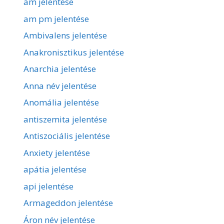
am jelentése
am pm jelentése
Ambivalens jelentése
Anakronisztikus jelentése
Anarchia jelentése
Anna név jelentése
Anomália jelentése
antiszemita jelentése
Antiszociális jelentése
Anxiety jelentése
apátia jelentése
api jelentése
Armageddon jelentése
Áron név jelentése