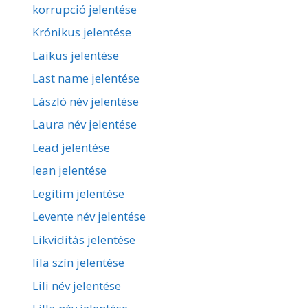
korrupció jelentése
Krónikus jelentése
Laikus jelentése
Last name jelentése
László név jelentése
Laura név jelentése
Lead jelentése
lean jelentése
Legitim jelentése
Levente név jelentése
Likviditás jelentése
lila szín jelentése
Lili név jelentése