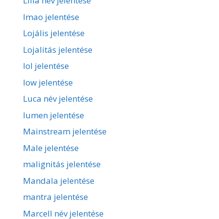
Lilla név jelentése
lmao jelentése
Lojális jelentése
Lojalitás jelentése
lol jelentése
low jelentése
Luca név jelentése
lumen jelentése
Mainstream jelentése
Male jelentése
malignitás jelentése
Mandala jelentése
mantra jelentése
Marcell név jelentése