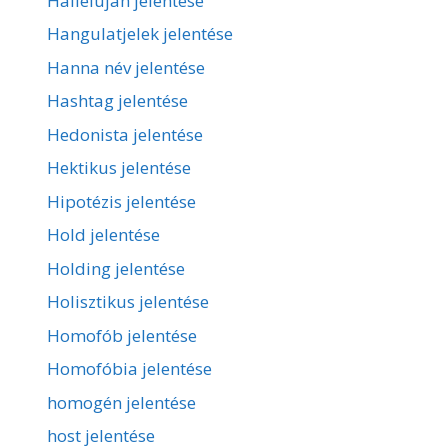
Hallelujah jelentése
Hangulatjelek jelentése
Hanna név jelentése
Hashtag jelentése
Hedonista jelentése
Hektikus jelentése
Hipotézis jelentése
Hold jelentése
Holding jelentése
Holisztikus jelentése
Homofób jelentése
Homofóbia jelentése
homogén jelentése
host jelentése