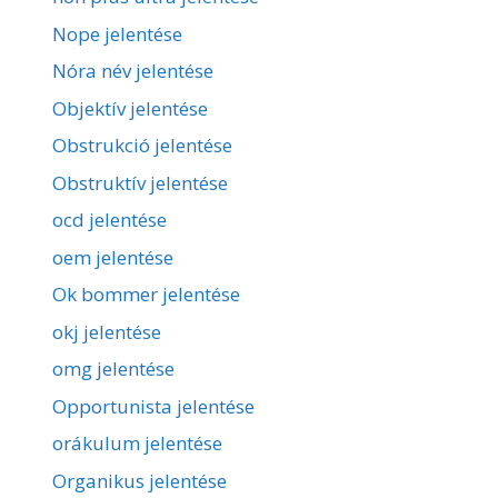
Nope jelentése
Nóra név jelentése
Objektív jelentése
Obstrukció jelentése
Obstruktív jelentése
ocd jelentése
oem jelentése
Ok bommer jelentése
okj jelentése
omg jelentése
Opportunista jelentése
orákulum jelentése
Organikus jelentése