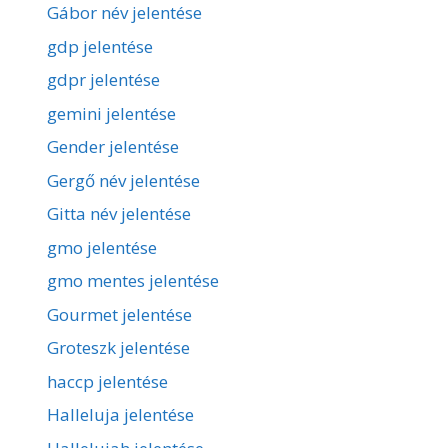
Gábor név jelentése
gdp jelentése
gdpr jelentése
gemini jelentése
Gender jelentése
Gergő név jelentése
Gitta név jelentése
gmo jelentése
gmo mentes jelentése
Gourmet jelentése
Groteszk jelentése
haccp jelentése
Halleluja jelentése