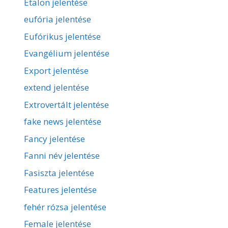
Etalon jelentése
eufória jelentése
Eufórikus jelentése
Evangélium jelentése
Export jelentése
extend jelentése
Extrovertált jelentése
fake news jelentése
Fancy jelentése
Fanni név jelentése
Fasiszta jelentése
Features jelentése
fehér rózsa jelentése
Female jelentése