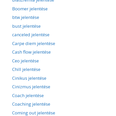
Boomer jelentése
btw jelentése
bust jelentése
canceled jelentése
Carpe diem jelentése
Cash flow jelentése
Ceo jelentése
Chill jelentése
Cinikus jelentése
Cinizmus jelentése
Coach jelentése
Coaching jelentése
Coming out jelentése