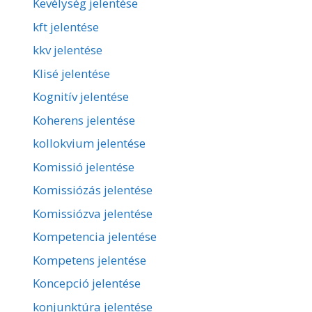
Kevélység jelentése
kft jelentése
kkv jelentése
Klisé jelentése
Kognitív jelentése
Koherens jelentése
kollokvium jelentése
Komissió jelentése
Komissiózás jelentése
Komissiózva jelentése
Kompetencia jelentése
Kompetens jelentése
Koncepció jelentése
konjunktúra jelentése