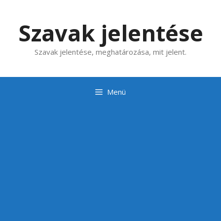
Kilépés
a
Szavak jelentése
tartalomba
Szavak jelentése, meghatározása, mit jelent.
Menü