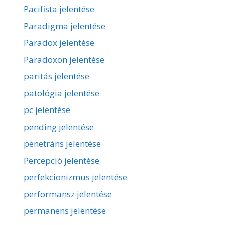
Pacifista jelentése
Paradigma jelentése
Paradox jelentése
Paradoxon jelentése
paritás jelentése
patológia jelentése
pc jelentése
pending jelentése
penetráns jelentése
Percepció jelentése
perfekcionizmus jelentése
performansz jelentése
permanens jelentése