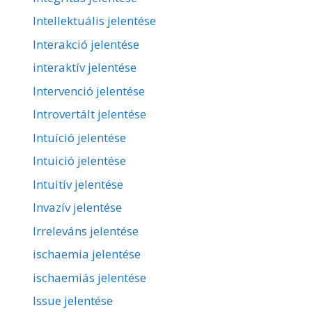
Intellektuális jelentése
Interakció jelentése
interaktív jelentése
Intervenció jelentése
Introvertált jelentése
Intuíció jelentése
Intuició jelentése
Intuitív jelentése
Invazív jelentése
Irreleváns jelentése
ischaemia jelentése
ischaemiás jelentése
Issue jelentése