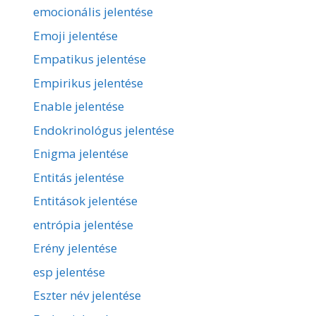
emocionális jelentése
Emoji jelentése
Empatikus jelentése
Empirikus jelentése
Enable jelentése
Endokrinológus jelentése
Enigma jelentése
Entitás jelentése
Entitások jelentése
entrópia jelentése
Erény jelentése
esp jelentése
Eszter név jelentése