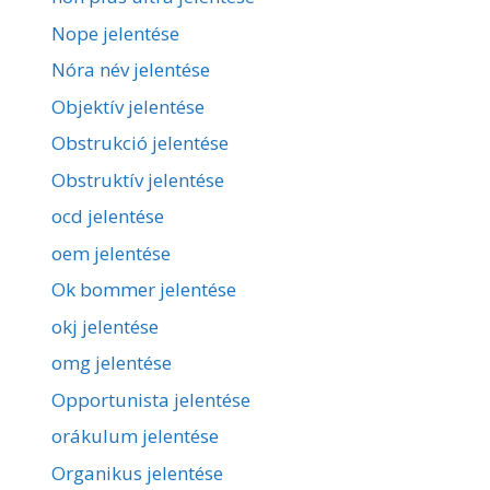
Nope jelentése
Nóra név jelentése
Objektív jelentése
Obstrukció jelentése
Obstruktív jelentése
ocd jelentése
oem jelentése
Ok bommer jelentése
okj jelentése
omg jelentése
Opportunista jelentése
orákulum jelentése
Organikus jelentése