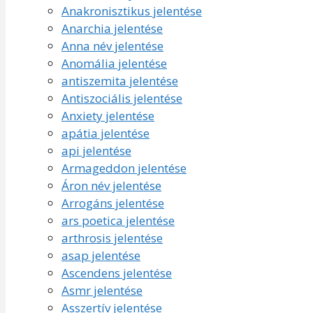
Anakronisztikus jelentése
Anarchia jelentése
Anna név jelentése
Anomália jelentése
antiszemita jelentése
Antiszociális jelentése
Anxiety jelentése
apátia jelentése
api jelentése
Armageddon jelentése
Áron név jelentése
Arrogáns jelentése
ars poetica jelentése
arthrosis jelentése
asap jelentése
Ascendens jelentése
Asmr jelentése
Asszertív jelentése