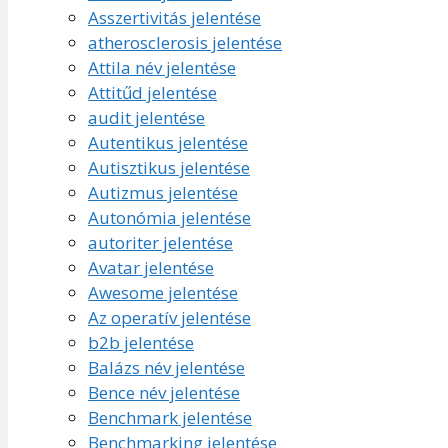
Asszertivitás jelentése
atherosclerosis jelentése
Attila név jelentése
Attitűd jelentése
audit jelentése
Autentikus jelentése
Autisztikus jelentése
Autizmus jelentése
Autonómia jelentése
autoriter jelentése
Avatar jelentése
Awesome jelentése
Az operatív jelentése
b2b jelentése
Balázs név jelentése
Bence név jelentése
Benchmark jelentése
Benchmarking jelentése