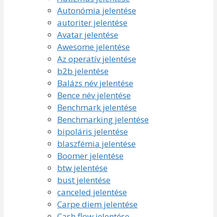
Autonómia jelentése
autoriter jelentése
Avatar jelentése
Awesome jelentése
Az operatív jelentése
b2b jelentése
Balázs név jelentése
Bence név jelentése
Benchmark jelentése
Benchmarking jelentése
bipoláris jelentése
blaszfémia jelentése
Boomer jelentése
btw jelentése
bust jelentése
canceled jelentése
Carpe diem jelentése
Cash flow jelentése