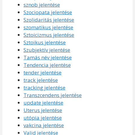
sznob jelentése
Szociopata jelentése
Szolidaritás jelentése
szomatikus jelentése
Sztoicizmus jelentése
Sztoikus jelentése
Szubjektív jelentése
Tamás név jelentése
Tendencia jelentése
tender jelentése
track jelentése
tracking jelentése
Transzcendens jelentése
update jelentése
Uterus jelentése
utópia jelentése
vakcina jelentése
Valid jelentése