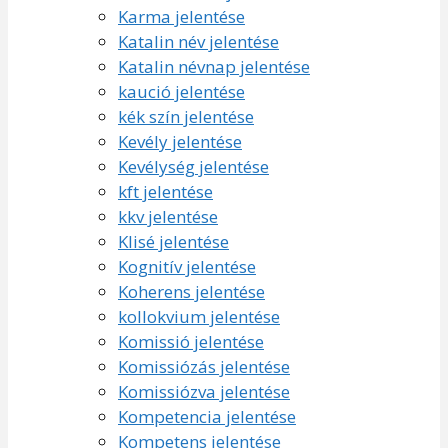
Karma jelentése
Katalin név jelentése
Katalin névnap jelentése
kaució jelentése
kék szín jelentése
Kevély jelentése
Kevélység jelentése
kft jelentése
kkv jelentése
Klisé jelentése
Kognitív jelentése
Koherens jelentése
kollokvium jelentése
Komissió jelentése
Komissiózás jelentése
Komissiózva jelentése
Kompetencia jelentése
Kompetens jelentése