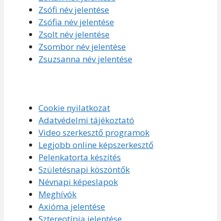
Zsófi név jelentése
Zsófia név jelentése
Zsolt név jelentése
Zsombor név jelentése
Zsuzsanna név jelentése
Cookie nyilatkozat
Adatvédelmi tájékoztató
Video szerkesztő programok
Legjobb online képszerkesztő
Pelenkatorta készítés
Születésnapi köszöntők
Névnapi képeslapok
Meghívók
Axióma jelentése
Sztereotípia jelentése