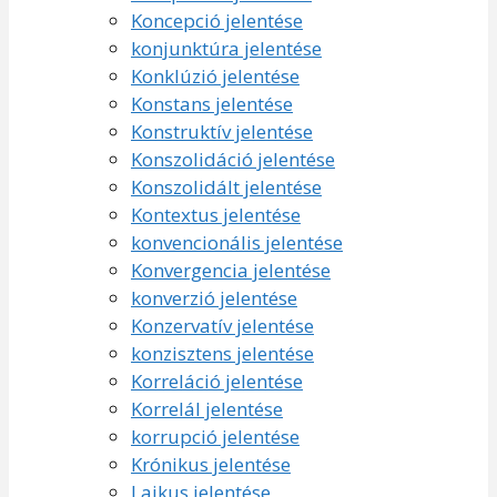
Koncepció jelentése
konjunktúra jelentése
Konklúzió jelentése
Konstans jelentése
Konstruktív jelentése
Konszolidáció jelentése
Konszolidált jelentése
Kontextus jelentése
konvencionális jelentése
Konvergencia jelentése
konverzió jelentése
Konzervatív jelentése
konzisztens jelentése
Korreláció jelentése
Korrelál jelentése
korrupció jelentése
Krónikus jelentése
Laikus jelentése