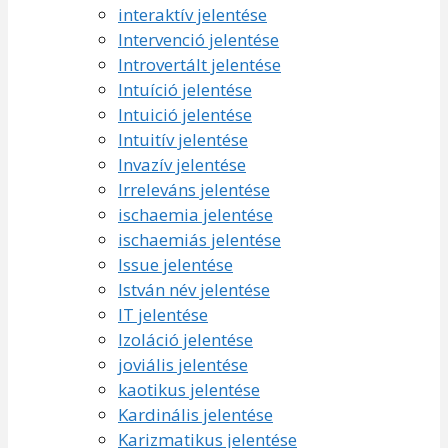
interaktív jelentése
Intervenció jelentése
Introvertált jelentése
Intuíció jelentése
Intuició jelentése
Intuitív jelentése
Invazív jelentése
Irreleváns jelentése
ischaemia jelentése
ischaemiás jelentése
Issue jelentése
István név jelentése
IT jelentése
Izoláció jelentése
joviális jelentése
kaotikus jelentése
Kardinális jelentése
Karizmatikus jelentése