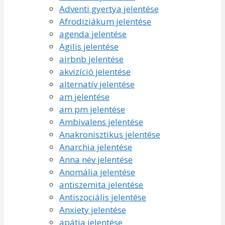
Adventi gyertya jelentése
Afrodiziákum jelentése
agenda jelentése
Agilis jelentése
airbnb jelentése
akvizíció jelentése
alternatív jelentése
am jelentése
am pm jelentése
Ambivalens jelentése
Anakronisztikus jelentése
Anarchia jelentése
Anna név jelentése
Anomália jelentése
antiszemita jelentése
Antiszociális jelentése
Anxiety jelentése
apátia jelentése