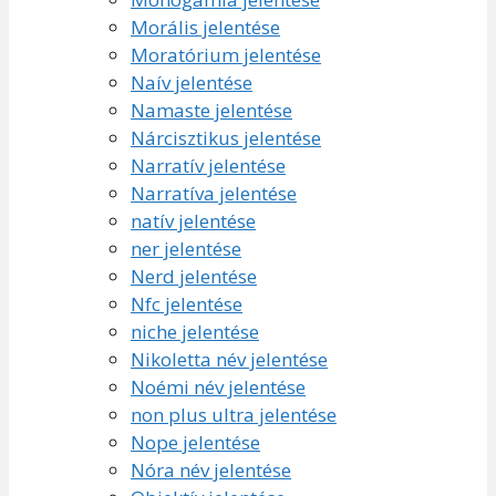
Morális jelentése
Moratórium jelentése
Naív jelentése
Namaste jelentése
Nárcisztikus jelentése
Narratív jelentése
Narratíva jelentése
natív jelentése
ner jelentése
Nerd jelentése
Nfc jelentése
niche jelentése
Nikoletta név jelentése
Noémi név jelentése
non plus ultra jelentése
Nope jelentése
Nóra név jelentése