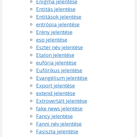
Enigma jelentése
Entitás jelentése
Entitások jelentése
entrópia jelentése
Erény jelentése
esp jelentése
Eszter név jelentése
Etalon jelentése
eufória jelentése
Eufórikus jelentése
Evangélium jelentése
Export jelentése
extend jelentése
Extrovertált jelentése
fake news jelentése
Fancy jelentése
Fanni név jelentése
Fasiszta jelentése