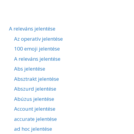
A releváns jelentése
Az operatív jelentése
100 emoji jelentése
A releváns jelentése
Abs jelentése
Absztrakt jelentése
Abszurd jelentése
Abúzus jelentése
Account jelentése
accurate jelentése
ad hoc jelentése