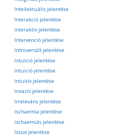
Intellektuális jelentése
Interakció jelentése
interaktív jelentése
Intervenció jelentése
Introvertált jelentése
Intuíció jelentése
Intuició jelentése
Intuitív jelentése
Invazív jelentése
Irreleváns jelentése
ischaemia jelentése
ischaemiás jelentése
Issue jelentése