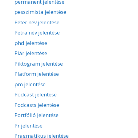
permanent jelentése
pesszimista jelentése
Péter név jelentése
Petra név jelentése
phd jelentése
Piár jelentése
Piktogram jelentése
Platform jelentése
pm jelentése
Podcast jelentése
Podcasts jelentése
Portfólió jelentése
Pr jelentése
Pragmatikus jelentése