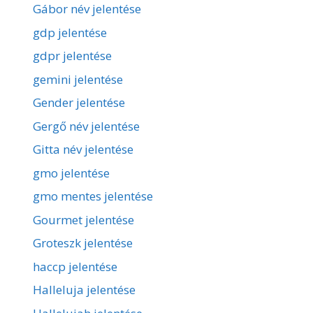
Gábor név jelentése
gdp jelentése
gdpr jelentése
gemini jelentése
Gender jelentése
Gergő név jelentése
Gitta név jelentése
gmo jelentése
gmo mentes jelentése
Gourmet jelentése
Groteszk jelentése
haccp jelentése
Halleluja jelentése