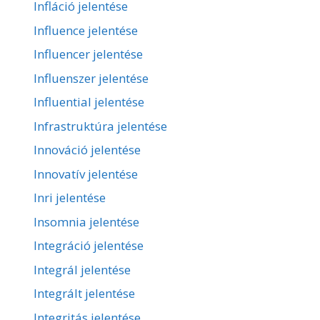
Infláció jelentése
Influence jelentése
Influencer jelentése
Influenszer jelentése
Influential jelentése
Infrastruktúra jelentése
Innováció jelentése
Innovatív jelentése
Inri jelentése
Insomnia jelentése
Integráció jelentése
Integrál jelentése
Integrált jelentése
Integritás jelentése