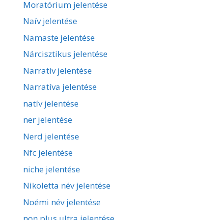
Moratórium jelentése
Naív jelentése
Namaste jelentése
Nárcisztikus jelentése
Narratív jelentése
Narratíva jelentése
natív jelentése
ner jelentése
Nerd jelentése
Nfc jelentése
niche jelentése
Nikoletta név jelentése
Noémi név jelentése
non plus ultra jelentése