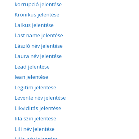
korrupció jelentése
Krónikus jelentése
Laikus jelentése
Last name jelentése
László név jelentése
Laura név jelentése
Lead jelentése
lean jelentése
Legitim jelentése
Levente név jelentése
Likviditás jelentése
lila szín jelentése
Lili név jelentése