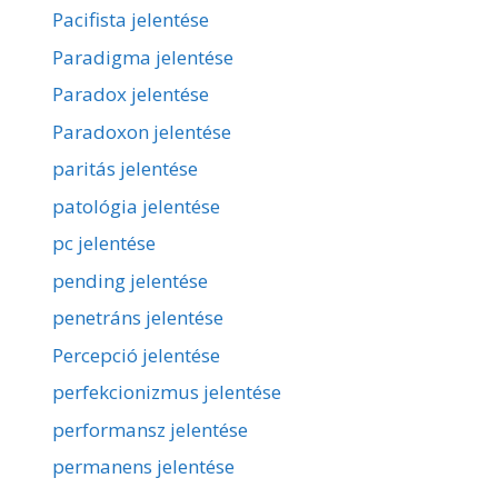
Pacifista jelentése
Paradigma jelentése
Paradox jelentése
Paradoxon jelentése
paritás jelentése
patológia jelentése
pc jelentése
pending jelentése
penetráns jelentése
Percepció jelentése
perfekcionizmus jelentése
performansz jelentése
permanens jelentése