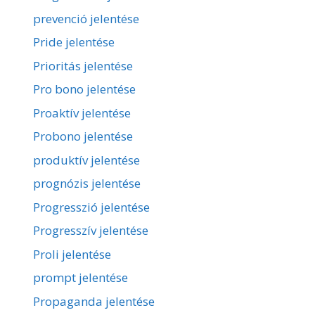
prevenció jelentése
Pride jelentése
Prioritás jelentése
Pro bono jelentése
Proaktív jelentése
Probono jelentése
produktív jelentése
prognózis jelentése
Progresszió jelentése
Progresszív jelentése
Proli jelentése
prompt jelentése
Propaganda jelentése