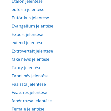
Etalon jelentése
eufória jelentése
Eufórikus jelentése
Evangélium jelentése
Export jelentése
extend jelentése
Extrovertált jelentése
fake news jelentése
Fancy jelentése
Fanni név jelentése
Fasiszta jelentése
Features jelentése
fehér rózsa jelentése
Female jelentése