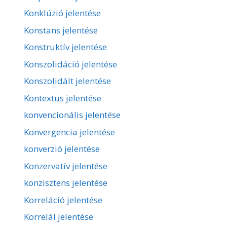
Konklúzió jelentése
Konstans jelentése
Konstruktív jelentése
Konszolidáció jelentése
Konszolidált jelentése
Kontextus jelentése
konvencionális jelentése
Konvergencia jelentése
konverzió jelentése
Konzervatív jelentése
konzisztens jelentése
Korreláció jelentése
Korrelál jelentése