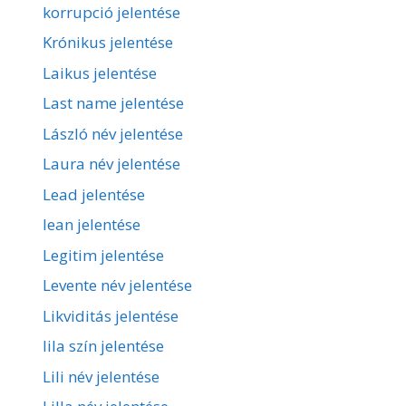
korrupció jelentése
Krónikus jelentése
Laikus jelentése
Last name jelentése
László név jelentése
Laura név jelentése
Lead jelentése
lean jelentése
Legitim jelentése
Levente név jelentése
Likviditás jelentése
lila szín jelentése
Lili név jelentése