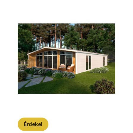
Érdekel