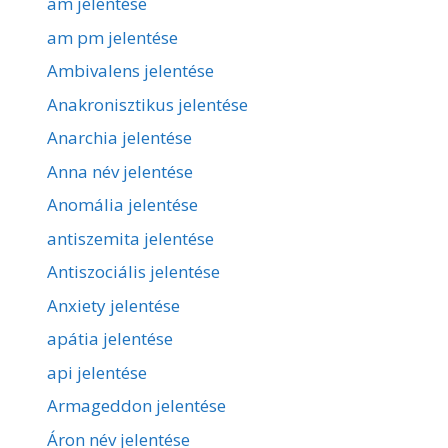
am jelentése
am pm jelentése
Ambivalens jelentése
Anakronisztikus jelentése
Anarchia jelentése
Anna név jelentése
Anomália jelentése
antiszemita jelentése
Antiszociális jelentése
Anxiety jelentése
apátia jelentése
api jelentése
Armageddon jelentése
Áron név jelentése