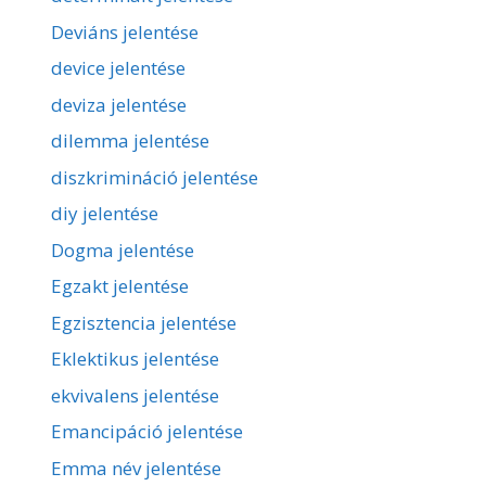
Deviáns jelentése
device jelentése
deviza jelentése
dilemma jelentése
diszkrimináció jelentése
diy jelentése
Dogma jelentése
Egzakt jelentése
Egzisztencia jelentése
Eklektikus jelentése
ekvivalens jelentése
Emancipáció jelentése
Emma név jelentése