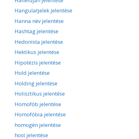
Hallelujah jelentése
Hangulatjelek jelentése
Hanna név jelentése
Hashtag jelentése
Hedonista jelentése
Hektikus jelentése
Hipotézis jelentése
Hold jelentése
Holding jelentése
Holisztikus jelentése
Homofób jelentése
Homofóbia jelentése
homogén jelentése
host jelentése