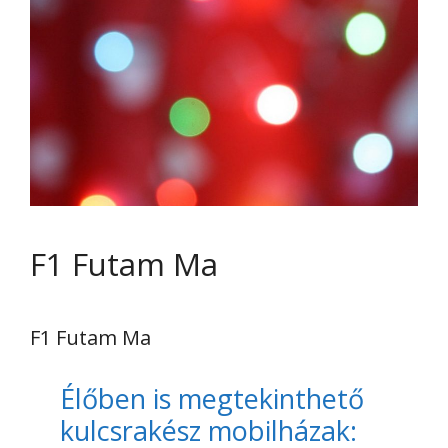
F1 Futam Ma
F1 Futam Ma
Élőben is megtekinthető
kulcsrakész mobilházak: