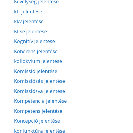
Kevélység jelentése
kft jelentése
kkv jelentése
Klisé jelentése
Kognitív jelentése
Koherens jelentése
kollokvium jelentése
Komissió jelentése
Komissiózás jelentése
Komissiózva jelentése
Kompetencia jelentése
Kompetens jelentése
Koncepció jelentése
konjunktúra jelentése