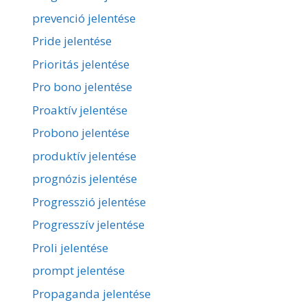
prevenció jelentése
Pride jelentése
Prioritás jelentése
Pro bono jelentése
Proaktív jelentése
Probono jelentése
produktív jelentése
prognózis jelentése
Progresszió jelentése
Progresszív jelentése
Proli jelentése
prompt jelentése
Propaganda jelentése