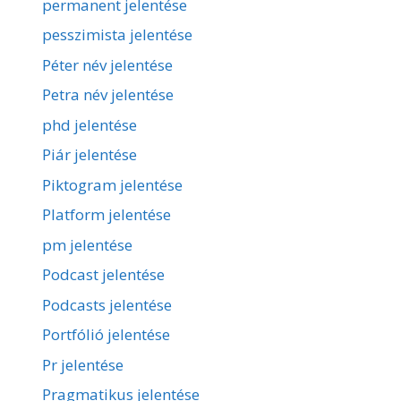
permanent jelentése
pesszimista jelentése
Péter név jelentése
Petra név jelentése
phd jelentése
Piár jelentése
Piktogram jelentése
Platform jelentése
pm jelentése
Podcast jelentése
Podcasts jelentése
Portfólió jelentése
Pr jelentése
Pragmatikus jelentése