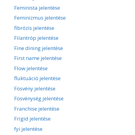
Feminista jelentése
Feminizmus jelentése
fibrózis jelentése
Filantróp jelentése
Fine dining jelentése
First name jelentése
Flow jelentése
fluktuáció jelentése
Fösvény jelentése
Fösvénység jelentése
Franchise jelentése
Frigid jelentése
fyi jelentése