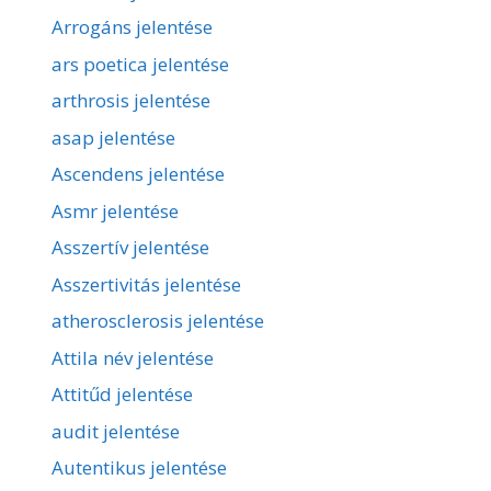
Arrogáns jelentése
ars poetica jelentése
arthrosis jelentése
asap jelentése
Ascendens jelentése
Asmr jelentése
Asszertív jelentése
Asszertivitás jelentése
atherosclerosis jelentése
Attila név jelentése
Attitűd jelentése
audit jelentése
Autentikus jelentése