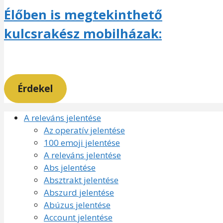
Élőben is megtekinthető
kulcsrakész mobilházak:
Érdekel
A releváns jelentése
Az operatív jelentése
100 emoji jelentése
A releváns jelentése
Abs jelentése
Absztrakt jelentése
Abszurd jelentése
Abúzus jelentése
Account jelentése