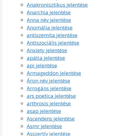
Anakronisztikus jelentése
Anarchia jelentése
Anna név jelentése
Anomália jelentése
antiszemita jelentése
Antiszociális jelentése
Anxiety jelentése
apátia jelentése
api jelentése
Armageddon jelentése
Áron név jelentése
Arrogáns jelentése
ars poetica jelentése
arthrosis jelentése
asap jelentése
Ascendens jelentése
Asmr jelentése
Asszertív jelentése