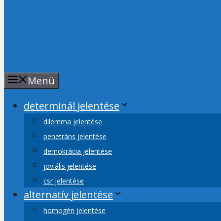
Menü
determinál jelentése
dilemma jelentése
penetráns jelentése
demokrácia jelentése
joviális jelentése
csr jelentése
alternatív jelentése
homogén jelentése