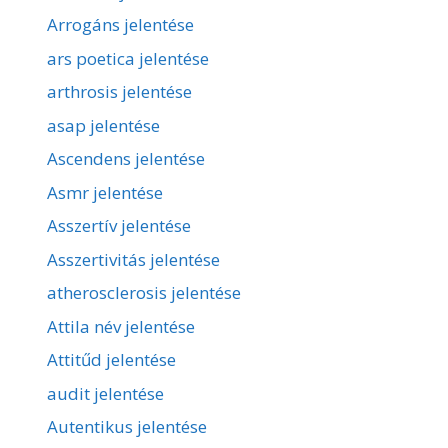
Arrogáns jelentése
ars poetica jelentése
arthrosis jelentése
asap jelentése
Ascendens jelentése
Asmr jelentése
Asszertív jelentése
Asszertivitás jelentése
atherosclerosis jelentése
Attila név jelentése
Attitűd jelentése
audit jelentése
Autentikus jelentése