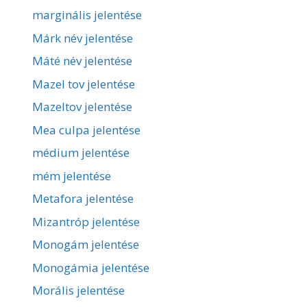
marginális jelentése
Márk név jelentése
Máté név jelentése
Mazel tov jelentése
Mazeltov jelentése
Mea culpa jelentése
médium jelentése
mém jelentése
Metafora jelentése
Mizantróp jelentése
Monogám jelentése
Monogámia jelentése
Morális jelentése