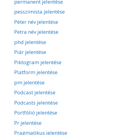
permanent jelentése
pesszimista jelentése
Péter név jelentése
Petra név jelentése
phd jelentése
Piár jelentése
Piktogram jelentése
Platform jelentése
pm jelentése
Podcast jelentése
Podcasts jelentése
Portfólió jelentése
Pr jelentése
Pragmatikus jelentése