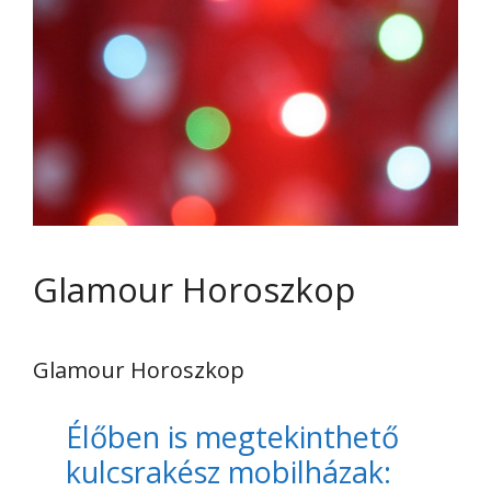
Glamour Horoszkop
Glamour Horoszkop
Élőben is megtekinthető
kulcsrakész mobilházak: