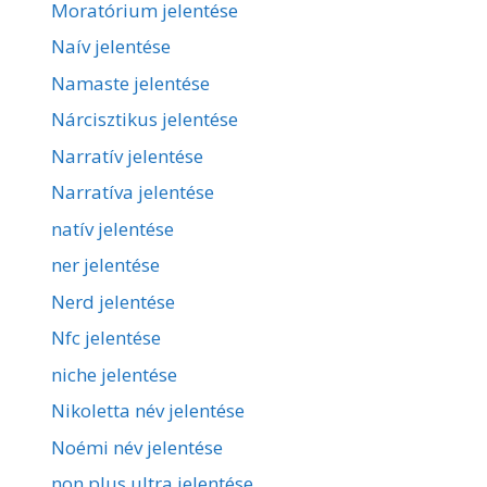
Moratórium jelentése
Naív jelentése
Namaste jelentése
Nárcisztikus jelentése
Narratív jelentése
Narratíva jelentése
natív jelentése
ner jelentése
Nerd jelentése
Nfc jelentése
niche jelentése
Nikoletta név jelentése
Noémi név jelentése
non plus ultra jelentése