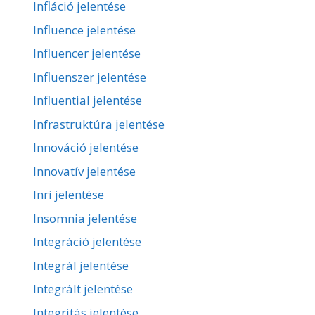
Infláció jelentése
Influence jelentése
Influencer jelentése
Influenszer jelentése
Influential jelentése
Infrastruktúra jelentése
Innováció jelentése
Innovatív jelentése
Inri jelentése
Insomnia jelentése
Integráció jelentése
Integrál jelentése
Integrált jelentése
Integritás jelentése