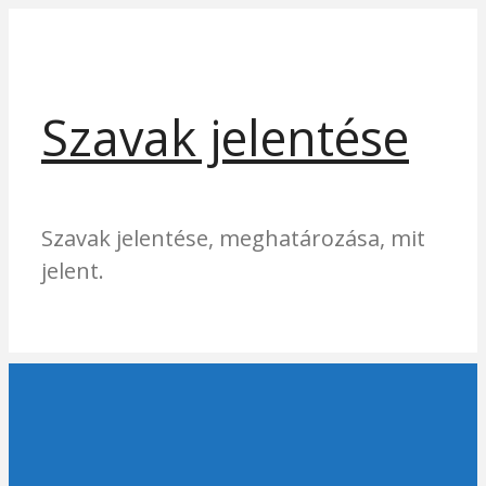
Kilépés
a
tartalomba
Szavak jelentése
Szavak jelentése, meghatározása, mit
jelent.