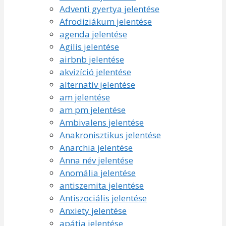
Adventi gyertya jelentése
Afrodiziákum jelentése
agenda jelentése
Agilis jelentése
airbnb jelentése
akvizíció jelentése
alternatív jelentése
am jelentése
am pm jelentése
Ambivalens jelentése
Anakronisztikus jelentése
Anarchia jelentése
Anna név jelentése
Anomália jelentése
antiszemita jelentése
Antiszociális jelentése
Anxiety jelentése
apátia jelentése