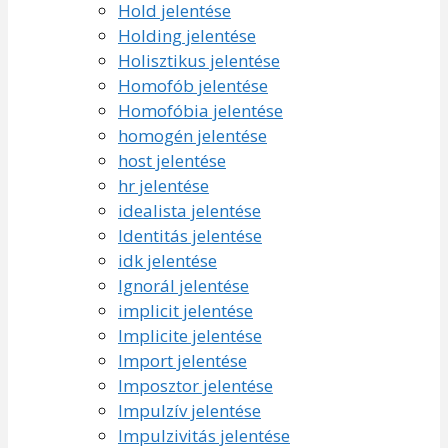
Hold jelentése
Holding jelentése
Holisztikus jelentése
Homofób jelentése
Homofóbia jelentése
homogén jelentése
host jelentése
hr jelentése
idealista jelentése
Identitás jelentése
idk jelentése
Ignorál jelentése
implicit jelentése
Implicite jelentése
Import jelentése
Imposztor jelentése
Impulzív jelentése
Impulzivitás jelentése