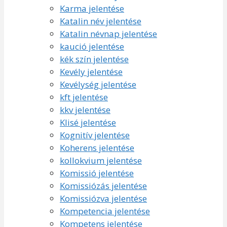
Karma jelentése
Katalin név jelentése
Katalin névnap jelentése
kaució jelentése
kék szín jelentése
Kevély jelentése
Kevélység jelentése
kft jelentése
kkv jelentése
Klisé jelentése
Kognitív jelentése
Koherens jelentése
kollokvium jelentése
Komissió jelentése
Komissiózás jelentése
Komissiózva jelentése
Kompetencia jelentése
Kompetens jelentése