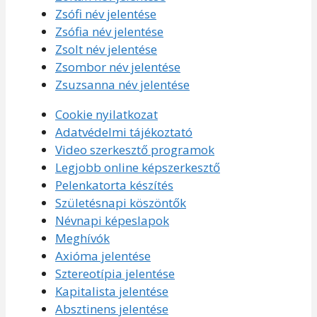
Zsófi név jelentése
Zsófia név jelentése
Zsolt név jelentése
Zsombor név jelentése
Zsuzsanna név jelentése
Cookie nyilatkozat
Adatvédelmi tájékoztató
Video szerkesztő programok
Legjobb online képszerkesztő
Pelenkatorta készítés
Születésnapi köszöntők
Névnapi képeslapok
Meghívók
Axióma jelentése
Sztereotípia jelentése
Kapitalista jelentése
Absztinens jelentése