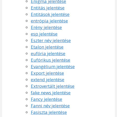
Enigma jelentése
Entitás jelentése
Entitások jelentése
entrópia jelentése
Erény jelentése
esp jelentése
Eszter név jelentése
Etalon jelentése
eufória jelentése
Eufórikus jelentése
Evangélium jelentése
Export jelentése
extend jelentése
Extrovertált jelentése
fake news jelentése
Fancy jelentése
Fanni név jelentése
Fasiszta jelentése