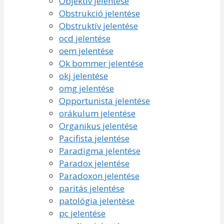
Objektív jelentése
Obstrukció jelentése
Obstruktív jelentése
ocd jelentése
oem jelentése
Ok bommer jelentése
okj jelentése
omg jelentése
Opportunista jelentése
orákulum jelentése
Organikus jelentése
Pacifista jelentése
Paradigma jelentése
Paradox jelentése
Paradoxon jelentése
paritás jelentése
patológia jelentése
pc jelentése