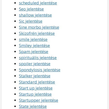
scheduled jelentése
Seo jelentése
shallow jelentése
Sic jelentése
Sine morbo jelentése
Skizofrén jelentése
smile jelentése
Smiley jelentése
Spam jelentése
spirituális jelentése
spoiler jelentése
Spondylosis jelentése
Stalker jelentése
Standard jelentése
Start up jelentése
Startup jelentése
Startupper jelentése
State jelentése