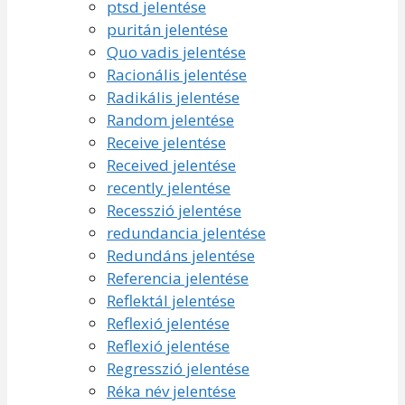
ptsd jelentése
puritán jelentése
Quo vadis jelentése
Racionális jelentése
Radikális jelentése
Random jelentése
Receive jelentése
Received jelentése
recently jelentése
Recesszió jelentése
redundancia jelentése
Redundáns jelentése
Referencia jelentése
Reflektál jelentése
Reflexió jelentése
Reflexió jelentése
Regresszió jelentése
Réka név jelentése