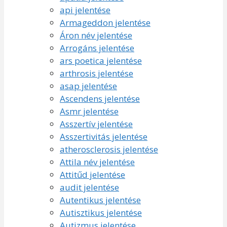
api jelentése
Armageddon jelentése
Áron név jelentése
Arrogáns jelentése
ars poetica jelentése
arthrosis jelentése
asap jelentése
Ascendens jelentése
Asmr jelentése
Asszertív jelentése
Asszertivitás jelentése
atherosclerosis jelentése
Attila név jelentése
Attitűd jelentése
audit jelentése
Autentikus jelentése
Autisztikus jelentése
Autizmus jelentése