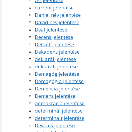
csr jelentése
current jelentése
Dániel név jelentése
Dávid név jelentése
Deal jelentése
Decens jelentése
Default jelentése
Dekadens jelentése
deklarál jelentése
deklarált jelentése
Demagóg jelentése
Demagógia jelentése
Demencia jelentése
Demens jelentése
demokrácia jelentése
determinál jelentése
determinált jelentése
Deviáns jelentése