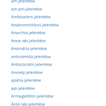
am jelentése
am pm jelentése
Ambivalens jelentése
Anakronisztikus jelentése
Anarchia jelentése
Anna név jelentése
Anomália jelentése
antiszemita jelentése
Antiszociális jelentése
Anxiety jelentése
apátia jelentése
api jelentése
Armageddon jelentése
Áron név jelentése