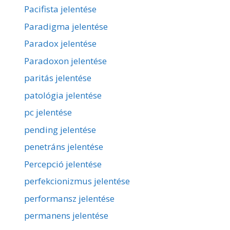
Pacifista jelentése
Paradigma jelentése
Paradox jelentése
Paradoxon jelentése
paritás jelentése
patológia jelentése
pc jelentése
pending jelentése
penetráns jelentése
Percepció jelentése
perfekcionizmus jelentése
performansz jelentése
permanens jelentése