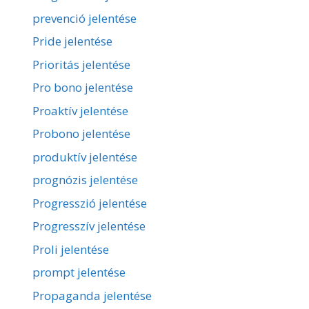
prevenció jelentése
Pride jelentése
Prioritás jelentése
Pro bono jelentése
Proaktív jelentése
Probono jelentése
produktív jelentése
prognózis jelentése
Progresszió jelentése
Progresszív jelentése
Proli jelentése
prompt jelentése
Propaganda jelentése