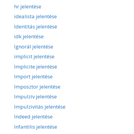
hr jelentése
idealista jelentése
Identitás jelentése
idk jelentése
Ignorál jelentése
implicit jelentése
Implicite jelentése
Import jelentése
Imposztor jelentése
Impulzív jelentése
Impulzivitás jelentése
Indeed jelentése
Infantilis jelentése