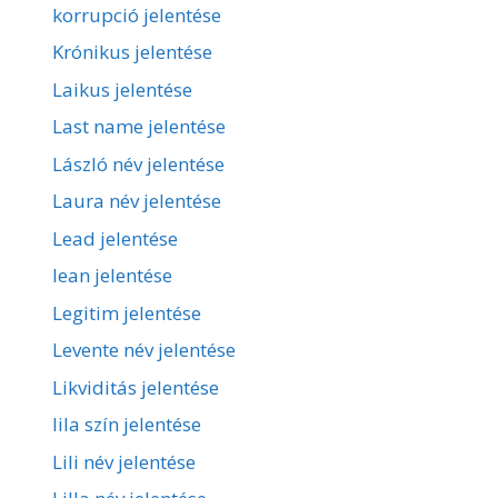
korrupció jelentése
Krónikus jelentése
Laikus jelentése
Last name jelentése
László név jelentése
Laura név jelentése
Lead jelentése
lean jelentése
Legitim jelentése
Levente név jelentése
Likviditás jelentése
lila szín jelentése
Lili név jelentése