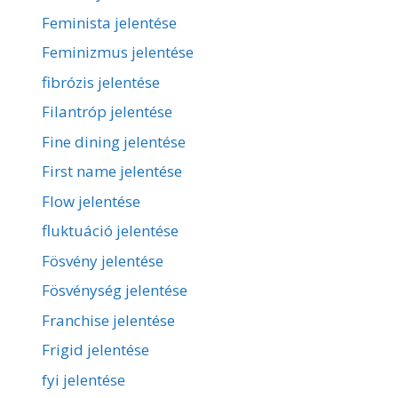
Feminista jelentése
Feminizmus jelentése
fibrózis jelentése
Filantróp jelentése
Fine dining jelentése
First name jelentése
Flow jelentése
fluktuáció jelentése
Fösvény jelentése
Fösvénység jelentése
Franchise jelentése
Frigid jelentése
fyi jelentése