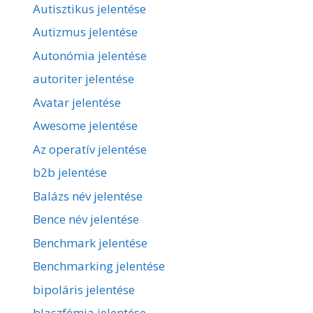
Autisztikus jelentése
Autizmus jelentése
Autonómia jelentése
autoriter jelentése
Avatar jelentése
Awesome jelentése
Az operatív jelentése
b2b jelentése
Balázs név jelentése
Bence név jelentése
Benchmark jelentése
Benchmarking jelentése
bipoláris jelentése
blaszfémia jelentése