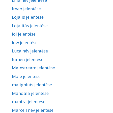
Lilla név jelentése
lmao jelentése
Lojális jelentése
Lojalitás jelentése
lol jelentése
low jelentése
Luca név jelentése
lumen jelentése
Mainstream jelentése
Male jelentése
malignitás jelentése
Mandala jelentése
mantra jelentése
Marcell név jelentése