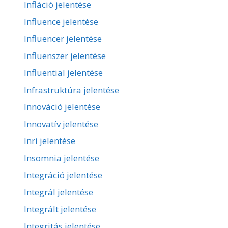
Infláció jelentése
Influence jelentése
Influencer jelentése
Influenszer jelentése
Influential jelentése
Infrastruktúra jelentése
Innováció jelentése
Innovatív jelentése
Inri jelentése
Insomnia jelentése
Integráció jelentése
Integrál jelentése
Integrált jelentése
Integritás jelentése