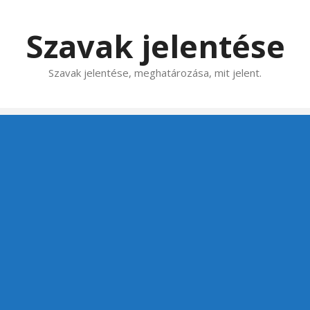
Kilépés
a
Szavak jelentése
tartalomba
Szavak jelentése, meghatározása, mit jelent.