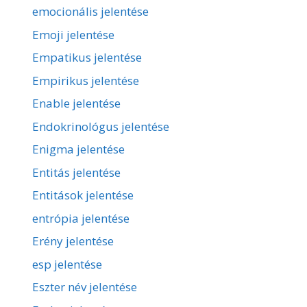
emocionális jelentése
Emoji jelentése
Empatikus jelentése
Empirikus jelentése
Enable jelentése
Endokrinológus jelentése
Enigma jelentése
Entitás jelentése
Entitások jelentése
entrópia jelentése
Erény jelentése
esp jelentése
Eszter név jelentése